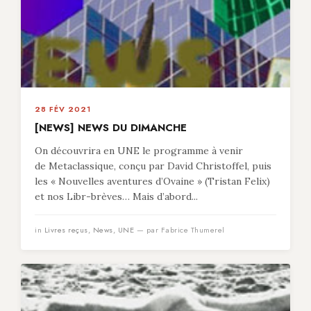
28 FÉV 2021
[NEWS] NEWS DU DIMANCHE
On découvrira en UNE le programme à venir
de Metaclassique, conçu par David Christoffel, puis
les « Nouvelles aventures d’Ovaine » (Tristan Felix)
et nos Libr-brèves… Mais d’abord...
in
Livres reçus
,
News
,
UNE
— par Fabrice Thumerel