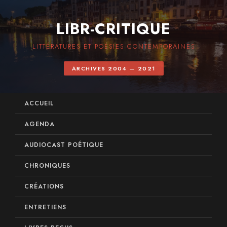
LIBR-CRITIQUE
LITTÉRATURES ET POÉSIES CONTEMPORAINES
ARCHIVES 2004 — 2021
ACCUEIL
AGENDA
AUDIOCAST POÉTIQUE
CHRONIQUES
CRÉATIONS
ENTRETIENS