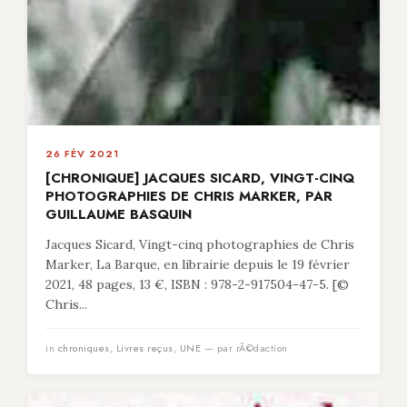
26 FÉV 2021
[CHRONIQUE] JACQUES SICARD, VINGT-CINQ
PHOTOGRAPHIES DE CHRIS MARKER, PAR
GUILLAUME BASQUIN
Jacques Sicard, Vingt-cinq photographies de Chris
Marker, La Barque, en librairie depuis le 19 février
2021, 48 pages, 13 €, ISBN : 978-2-917504-47-5. [©
Chris...
in
chroniques
,
Livres reçus
,
UNE
— par rÃ©daction