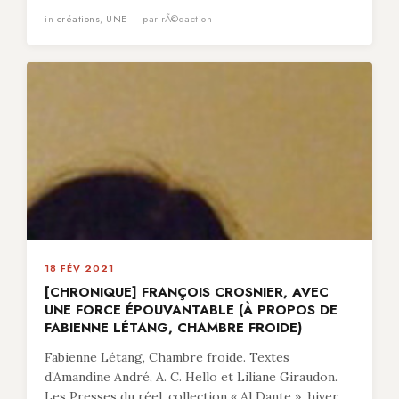
in
créations
,
UNE
— par rÃ©daction
18 FÉV 2021
[CHRONIQUE] FRANÇOIS CROSNIER, AVEC
UNE FORCE ÉPOUVANTABLE (À PROPOS DE
FABIENNE LÉTANG, CHAMBRE FROIDE)
Fabienne Létang, Chambre froide. Textes
d’Amandine André, A. C. Hello et Liliane Giraudon.
Les Presses du réel, collection « Al Dante », hiver