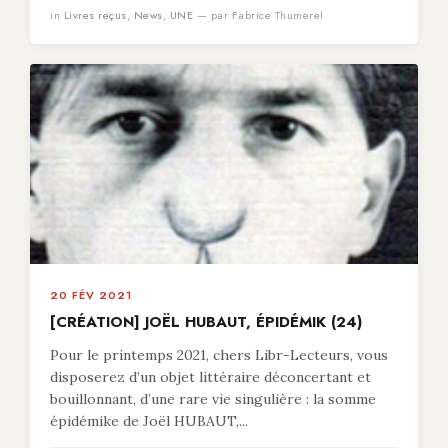
in
Livres reçus
,
News
,
UNE
— par Fabrice Thumerel
20 FÉV 2021
[CRÉATION] JOËL HUBAUT, ÉPIDÉMIK (24)
Pour le printemps 2021, chers Libr-Lecteurs, vous
disposerez d’un objet littéraire déconcertant et
bouillonnant, d’une rare vie singulière : la somme
épidémike de Joël HUBAUT,...