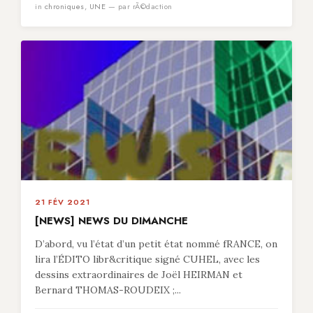
in
chroniques
,
UNE
— par rÃ©daction
21 FÉV 2021
[NEWS] NEWS DU DIMANCHE
D’abord, vu l’état d’un petit état nommé fRANCE, on
lira l’ÉDITO libr&critique signé CUHEL, avec les
dessins extraordinaires de Joël HEIRMAN et
Bernard THOMAS-ROUDEIX ;...