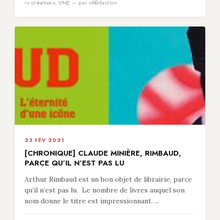
in
créations
,
UNE
— par rÃ©daction
23 FÉV 2021
[CHRONIQUE] CLAUDE MINIÈRE, RIMBAUD,
PARCE QU’IL N’EST PAS LU
Arthur Rimbaud est un bon objet de librairie, parce
qu’il n’est pas lu. Le nombre de livres auquel son
nom donne le titre est impressionnant. ...