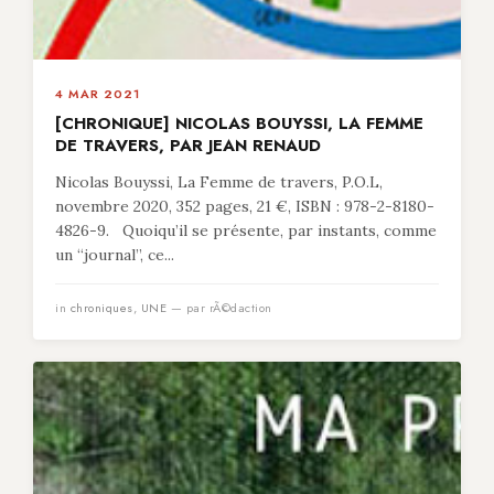
4 MAR 2021
[CHRONIQUE] NICOLAS BOUYSSI, LA FEMME
DE TRAVERS, PAR JEAN RENAUD
Nicolas Bouyssi, La Femme de travers, P.O.L,
novembre 2020, 352 pages, 21 €, ISBN : 978-2-8180-
4826-9. Quoiqu’il se présente, par instants, comme
un “journal”, ce...
in
chroniques
,
UNE
— par rÃ©daction