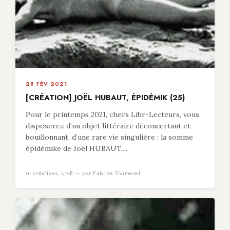
28 FÉV 2021
[CRÉATION] JOËL HUBAUT, ÉPIDÉMIK (25)
Pour le printemps 2021, chers Libr-Lecteurs, vous
disposerez d’un objet littéraire déconcertant et
bouillonnant, d’une rare vie singulière : la somme
épidémike de Joël HUBAUT,...
in
créations
,
UNE
— par Fabrice Thumerel