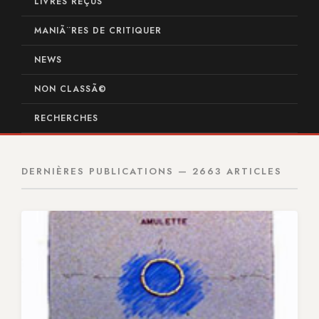
LIVRES REÇUS
MANIÃ¨RES DE CRITIQUER
NEWS
NON CLASSÃ©
RECHERCHES
DERNIÈRES PUBLICATIONS — 2663 ARTICLES