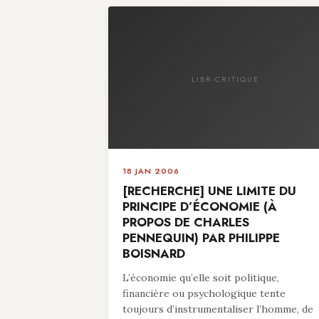
LIBR-CRITIQUE
18 JAN 2006
[RECHERCHE] UNE LIMITE DU
PRINCIPE D’ÉCONOMIE (À
PROPOS DE CHARLES
PENNEQUIN) PAR PHILIPPE
BOISNARD
L’économie qu’elle soit politique,
financière ou psychologique tente
toujours d’instrumentaliser l’homme, de