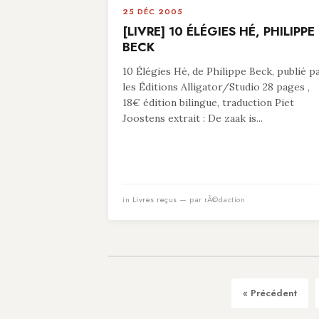
25 DÉC 2005
[LIVRE] 10 ÉLÉGIES HÉ, PHILIPPE
BECK
10 Élégies Hé, de Philippe Beck, publié p
les Éditions Alligator/Studio 28 pages ,
18€ édition bilingue, traduction Piet
Joostens extrait : De zaak is...
in
Livres reçus
— par rÃ©daction
« Précédent