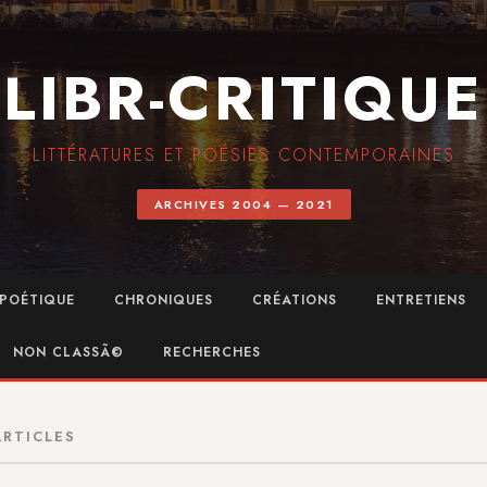
LIBR-CRITIQUE
LITTÉRATURES ET POÉSIES CONTEMPORAINES
ARCHIVES 2004 — 2021
POÉTIQUE
CHRONIQUES
CRÉATIONS
ENTRETIENS
NON CLASSÃ©
RECHERCHES
ARTICLES