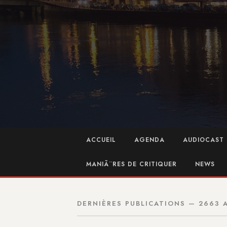
ACCUEIL
AGENDA
AUDIOCAST 
MANIÃ¨RES DE CRITIQUER
NEWS
DERNIÈRES PUBLICATIONS — 2663 