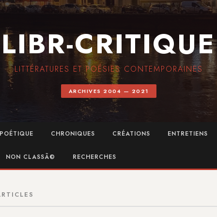
LIBR-CRITIQUE
LITTÉRATURES ET POÉSIES CONTEMPORAINES
ARCHIVES 2004 — 2021
POÉTIQUE
CHRONIQUES
CRÉATIONS
ENTRETIENS
NON CLASSÃ©
RECHERCHES
ARTICLES