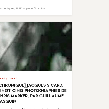
n
chroniques
,
UNE
— par rÃ©daction
6 FÉV 2021
CHRONIQUE] JACQUES SICARD,
INGT-CINQ PHOTOGRAPHIES DE
HRIS MARKER, PAR GUILLAUME
ASQUIN