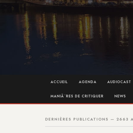
ACCUEIL
AGENDA
AUDIOCAST 
MANIÃ¨RES DE CRITIQUER
NEWS
DERNIÈRES PUBLICATIONS — 2663 