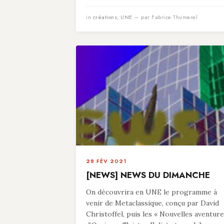
in
créations
,
UNE
— par Fabrice Thumerel
28 FÉV 2021
[NEWS] NEWS DU DIMANCHE
On découvrira en UNE le programme à
venir de Metaclassique, conçu par David
Christoffel, puis les « Nouvelles aventur