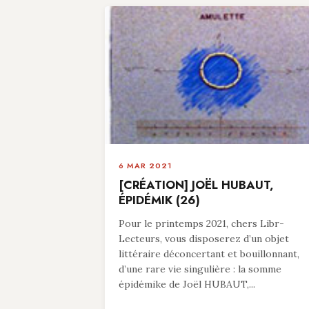
6 MAR 2021
[CRÉATION] JOËL HUBAUT,
ÉPIDÉMIK (26)
Pour le printemps 2021, chers Libr-
Lecteurs, vous disposerez d’un objet
littéraire déconcertant et bouillonnant,
d’une rare vie singulière : la somme
épidémike de Joël HUBAUT,...