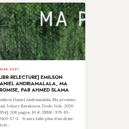
 MAR 2021
LIBR-RELECTURE] EMILSON
ANIEL ANDRIAMALALA, MA
ROMISE, PAR AHMED SLAMA
milson Daniel Andriamalala, Ma promise,
rad. Johary Ravaloson, Dodo Vole, 2020
1954], 208 pages, 10 €, ISBN : 979-10-
0103-57-3. Il aura fallu plus d’un demi-
ècle...