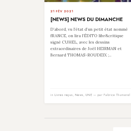
21 FÉV 2021
[NEWS] NEWS DU DIMANCHE
D’abord, vu l’état d’un petit état nommé
fRANCE, on lira l’ÉDITO libr&critique
signé CUHEL, avec les dessins
extraordinaires de Joël HEIRMAN et
Bernard THOMAS-ROUDEIX ;...
in
Livres reçus
,
News
,
UNE
— par Fabrice Thumerel