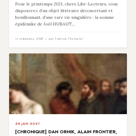
Pour le printemps 2021, chers Libr-Lecteurs, vous
disposerez d’un objet littéraire déconcertant et
bouillonnant, d’une rare vie singulière : la somme
épidémike de Joël HUBAUT,...
in
créations
,
UNE
— par Fabrice Thumerel
28 JAN 2021
[CHRONIQUE] DAN ORNIK, ALAIN FRONTIER,