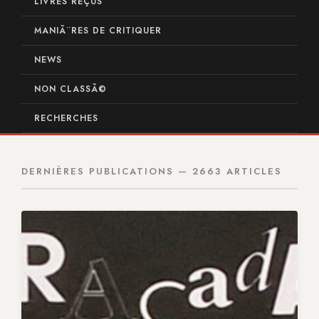
LIVRES REÇUS
MANIÃ¨RES DE CRITIQUER
NEWS
NON CLASSÃ©
RECHERCHES
DERNIÈRES PUBLICATIONS — 2663 ARTICLES