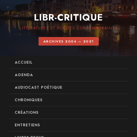
LIBR-CRITIQUE
LITTÉRATURES ET POÉSIES CONTEMPORAINES
ARCHIVES 2004 — 2021
ACCUEIL
AGENDA
AUDIOCAST POÉTIQUE
CHRONIQUES
CRÉATIONS
ENTRETIENS