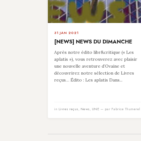
31 JAN 2021
[NEWS] NEWS DU DIMANCHE
Après notre édito libr&critique (« Les
aplatis »), vous retrouverez avec plaisir
une nouvelle aventure d’Ovaine et
découvrirez notre sélection de Livres
reçus… Édito : Les aplatis Dans...
in
Livres reçus
,
News
,
UNE
— par Fabrice Thumerel