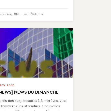
n
créations
,
UNE
— par rÃ©daction
 FÉV 2021
NEWS] NEWS DU DIMANCHE
près nos surprenantes Libr-brèves, vous
etrouverez les attendues « nouvelles