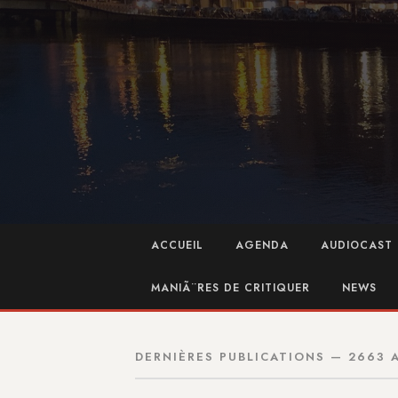
ACCUEIL
AGENDA
AUDIOCAST 
MANIÃ¨RES DE CRITIQUER
NEWS
DERNIÈRES PUBLICATIONS — 2663 