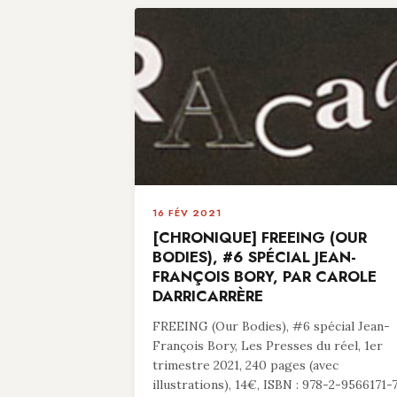
16 FÉV 2021
[CHRONIQUE] FREEING (OUR
BODIES), #6 SPÉCIAL JEAN-
FRANÇOIS BORY, PAR CAROLE
DARRICARRÈRE
FREEING (Our Bodies), #6 spécial Jean-
François Bory, Les Presses du réel, 1er
trimestre 2021, 240 pages (avec
illustrations), 14€, ISBN : 978-2-9566171-