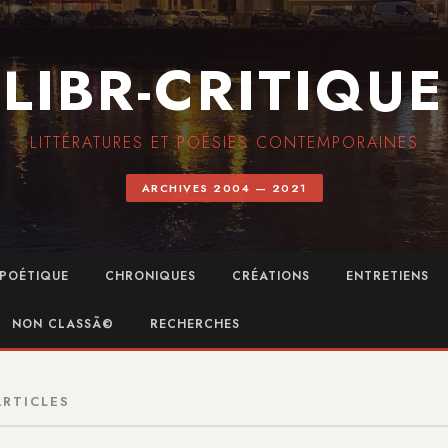
LIBR-CRITIQUE
LITTÉRATURES ET POÉSIES CONTEMPORAINES
ARCHIVES 2004 — 2021
POÉTIQUE
CHRONIQUES
CRÉATIONS
ENTRETIENS
NON CLASSÃ©
RECHERCHES
ARTICLES