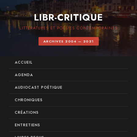
LIBR-CRITIQUE
LITTÉRATURES ET POÉSIES CONTEMPORAINES
ARCHIVES 2004 — 2021
ACCUEIL
AGENDA
AUDIOCAST POÉTIQUE
CHRONIQUES
CRÉATIONS
ENTRETIENS