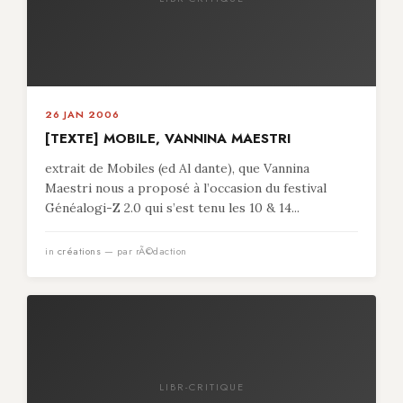
26 JAN 2006
[TEXTE] MOBILE, VANNINA MAESTRI
extrait de Mobiles (ed Al dante), que Vannina
Maestri nous a proposé à l’occasion du festival
Généalogi-Z 2.0 qui s’est tenu les 10 & 14...
in
créations
— par rÃ©daction
LIBR-CRITIQUE