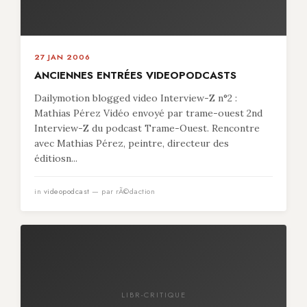
27 JAN 2006
ANCIENNES ENTRÉES VIDEOPODCASTS
Dailymotion blogged video Interview-Z n°2 :
Mathias Pérez Vidéo envoyé par trame-ouest 2nd
Interview-Z du podcast Trame-Ouest. Rencontre
avec Mathias Pérez, peintre, directeur des
éditiosn...
in
videopodcast
— par rÃ©daction
LIBR-CRITIQUE