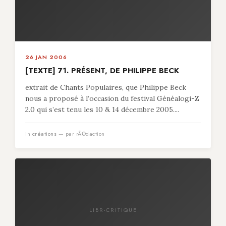
26 JAN 2006
[TEXTE] 71. PRÉSENT, DE PHILIPPE BECK
extrait de Chants Populaires, que Philippe Beck
nous a proposé à l’occasion du festival Généalogi-Z
2.0 qui s’est tenu les 10 & 14 décembre 2005....
in
créations
— par rÃ©daction
LIBR-CRITIQUE