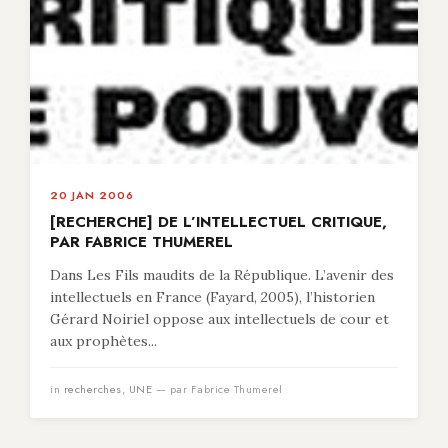
20 JAN 2006
[RECHERCHE] DE L’INTELLECTUEL CRITIQUE,
PAR FABRICE THUMEREL
Dans Les Fils maudits de la République. L’avenir des
intellectuels en France (Fayard, 2005), l’historien
Gérard Noiriel oppose aux intellectuels de cour et
aux prophètes...
in
recherches
,
UNE
— par Fabrice Thumerel