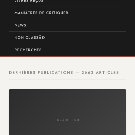
LIVRES REÇUS
MANIÃ¨RES DE CRITIQUER
NEWS
NON CLASSÃ©
RECHERCHES
DERNIÈRES PUBLICATIONS — 2663 ARTICLES
LIBR-CRITIQUE