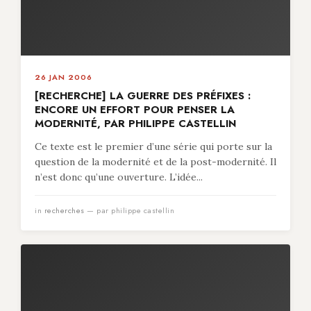
26 JAN 2006
[RECHERCHE] LA GUERRE DES PRÉFIXES :
ENCORE UN EFFORT POUR PENSER LA
MODERNITÉ, PAR PHILIPPE CASTELLIN
Ce texte est le premier d’une série qui porte sur la
question de la modernité et de la post-modernité. Il
n’est donc qu’une ouverture. L’idée...
in
recherches
— par philippe castellin