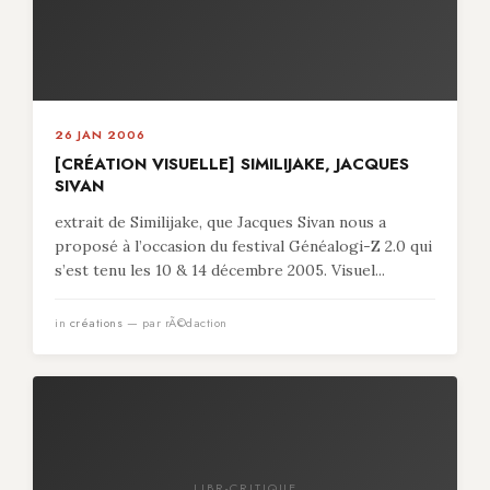
26 JAN 2006
[CRÉATION VISUELLE] SIMILIJAKE, JACQUES
SIVAN
extrait de Similijake, que Jacques Sivan nous a
proposé à l’occasion du festival Généalogi-Z 2.0 qui
s’est tenu les 10 & 14 décembre 2005. Visuel...
in
créations
— par rÃ©daction
LIBR-CRITIQUE