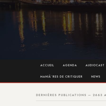
ACCUEIL
AGENDA
AUDIOCAST 
MANIÃ¨RES DE CRITIQUER
NEWS
DERNIÈRES PUBLICATIONS — 2663 