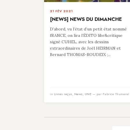
21 FÉV 2021
[NEWS] NEWS DU DIMANCHE
D’abord, vu l’état d’un petit état nommé
fRANCE, on lira l’ÉDITO libr&critique
signé CUHEL, avec les dessins
extraordinaires de Joël HEIRMAN et
Bernard THOMAS-ROUDEIX ;...
in
Livres reçus
,
News
,
UNE
— par Fabrice Thumerel