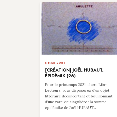
6 MAR 2021
[CRÉATION] JOËL HUBAUT,
ÉPIDÉMIK (26)
Pour le printemps 2021, chers Libr-
Lecteurs, vous disposerez d’un objet
littéraire déconcertant et bouillonnant,
d’une rare vie singulière : la somme
épidémike de Joël HUBAUT,...