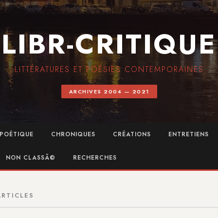
LIBR-CRITIQUE
LITTÉRATURES ET POÉSIES CONTEMPORAINES
ARCHIVES 2004 — 2021
POÉTIQUE
CHRONIQUES
CRÉATIONS
ENTRETIENS
NON CLASSÃ©
RECHERCHES
ARTICLES