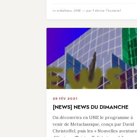
in
créations
,
UNE
— par Fabrice Thumerel
28 FÉV 2021
[NEWS] NEWS DU DIMANCHE
On découvrira en UNE le programme à
venir de Metaclassique, conçu par David
Christoffel, puis les « Nouvelles aventur