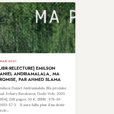
 MAR 2021
LIBR-RELECTURE] EMILSON
ANIEL ANDRIAMALALA, MA
ROMISE, PAR AHMED SLAMA
milson Daniel Andriamalala, Ma promise,
rad. Johary Ravaloson, Dodo Vole, 2020
1954], 208 pages, 10 €, ISBN : 979-10-
0103-57-3. Il aura fallu plus d’un demi-
ècle...