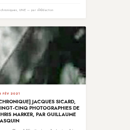
n
chroniques
,
UNE
— par rÃ©daction
6 FÉV 2021
CHRONIQUE] JACQUES SICARD,
INGT-CINQ PHOTOGRAPHIES DE
HRIS MARKER, PAR GUILLAUME
ASQUIN