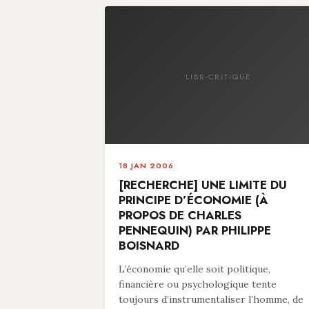
LIBR-CRITIQUE
18 JAN 2006
[RECHERCHE] UNE LIMITE DU
PRINCIPE D’ÉCONOMIE (À
PROPOS DE CHARLES
PENNEQUIN) PAR PHILIPPE
BOISNARD
L’économie qu’elle soit politique,
financière ou psychologique tente
toujours d’instrumentaliser l’homme, de