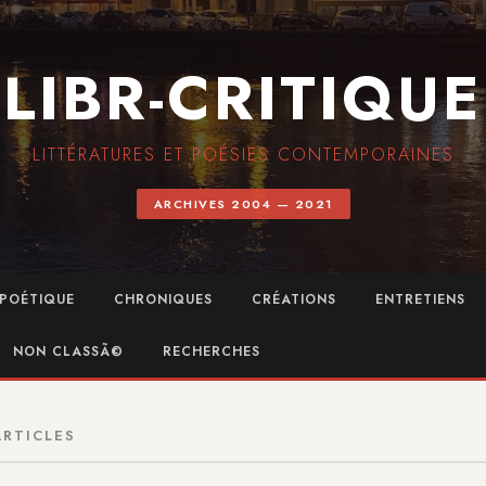
LIBR-CRITIQUE
LITTÉRATURES ET POÉSIES CONTEMPORAINES
ARCHIVES 2004 — 2021
POÉTIQUE
CHRONIQUES
CRÉATIONS
ENTRETIENS
NON CLASSÃ©
RECHERCHES
ARTICLES