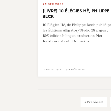
25 DÉC 2005
[LIVRE] 10 ÉLÉGIES HÉ, PHILIPPE
BECK
10 Élégies Hé, de Philippe Beck, publié p
les Éditions Alligator/Studio 28 pages ,
18€ édition bilingue, traduction Piet
Joostens extrait : De zaak is...
in
Livres reçus
— par rÃ©daction
« Précédent