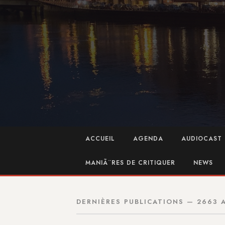
ACCUEIL
AGENDA
AUDIOCAST 
MANIÃ¨RES DE CRITIQUER
NEWS
DERNIÈRES PUBLICATIONS — 2663 