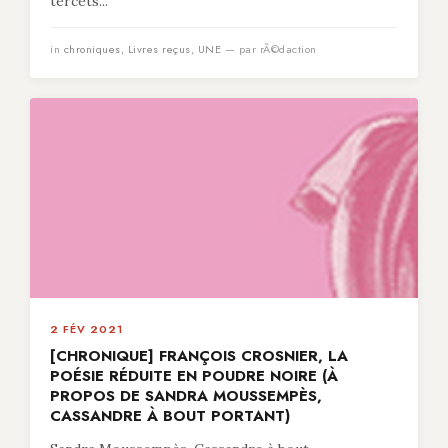
tercets...
in
chroniques
,
Livres reçus
,
UNE
— par rÃ©daction
2 FÉV 2021
[CHRONIQUE] FRANÇOIS CROSNIER, LA
POÉSIE RÉDUITE EN POUDRE NOIRE (À
PROPOS DE SANDRA MOUSSEMPÈS,
CASSANDRE À BOUT PORTANT)