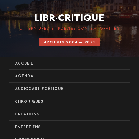
LIBR-CRITIQUE
LITTÉRATURES ET POÉSIES CONTEMPORAINES
ARCHIVES 2004 — 2021
ACCUEIL
AGENDA
AUDIOCAST POÉTIQUE
CHRONIQUES
CRÉATIONS
ENTRETIENS