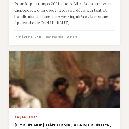
Pour le printemps 2021, chers Libr-Lecteurs, vous
disposerez d’un objet littéraire déconcertant et
bouillonnant, d’une rare vie singulière : la somme
épidémike de Joël HUBAUT,...
in
créations
,
UNE
— par Fabrice Thumerel
28 JAN 2021
[CHRONIQUE] DAN ORNIK, ALAIN FRONTIER,