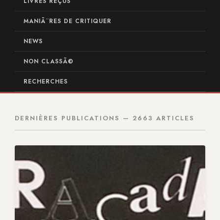
LIVRES REÇUS
MANIÃ¨RES DE CRITIQUER
NEWS
NON CLASSÃ©
RECHERCHES
DERNIÈRES PUBLICATIONS — 2663 ARTICLES