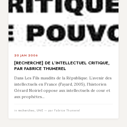
20 JAN 2006
[RECHERCHE] DE L’INTELLECTUEL CRITIQUE,
PAR FABRICE THUMEREL
Dans Les Fils maudits de la République. L’avenir des
intellectuels en France (Fayard, 2005), l’historien
Gérard Noiriel oppose aux intellectuels de cour et
aux prophètes...
in
recherches
,
UNE
— par Fabrice Thumerel