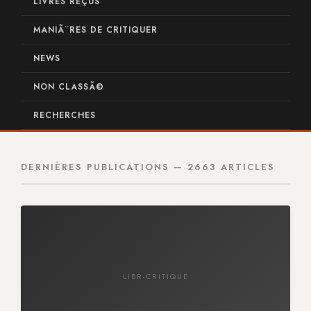
LIVRES REÇUS
MANIÃ¨RES DE CRITIQUER
NEWS
NON CLASSÃ©
RECHERCHES
DERNIÈRES PUBLICATIONS — 2663 ARTICLES
LIBR-CRITIQUE