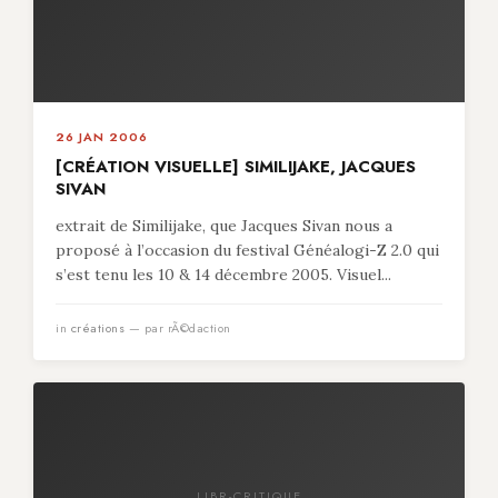
26 JAN 2006
[CRÉATION VISUELLE] SIMILIJAKE, JACQUES
SIVAN
extrait de Similijake, que Jacques Sivan nous a
proposé à l’occasion du festival Généalogi-Z 2.0 qui
s’est tenu les 10 & 14 décembre 2005. Visuel...
in
créations
— par rÃ©daction
LIBR-CRITIQUE