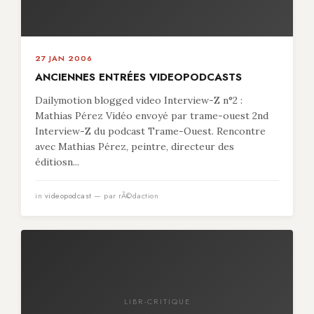
27 JAN 2006
ANCIENNES ENTRÉES VIDEOPODCASTS
Dailymotion blogged video Interview-Z n°2 :
Mathias Pérez Vidéo envoyé par trame-ouest 2nd
Interview-Z du podcast Trame-Ouest. Rencontre
avec Mathias Pérez, peintre, directeur des
éditiosn...
in
videopodcast
— par rÃ©daction
LIBR-CRITIQUE