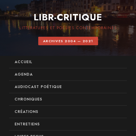
LIBR-CRITIQUE
LITTÉRATURES ET POÉSIES CONTEMPORAINES
ARCHIVES 2004 — 2021
ACCUEIL
AGENDA
AUDIOCAST POÉTIQUE
CHRONIQUES
CRÉATIONS
ENTRETIENS