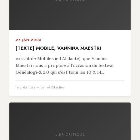
26 JAN 2006
[TEXTE] MOBILE, VANNINA MAESTRI
extrait de Mobiles (ed Al dante), que Vannina
Maestri nous a proposé à l’occasion du festival
Généalogi-Z 2.0 qui s’est tenu les 10 & 14...
in
créations
— par rÃ©daction
LIBR-CRITIQUE