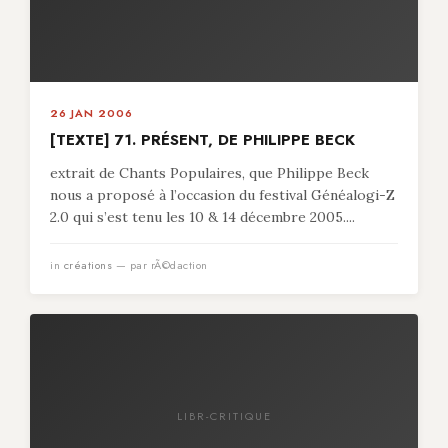
26 JAN 2006
[TEXTE] 71. PRÉSENT, DE PHILIPPE BECK
extrait de Chants Populaires, que Philippe Beck
nous a proposé à l’occasion du festival Généalogi-Z
2.0 qui s’est tenu les 10 & 14 décembre 2005....
in
créations
— par rÃ©daction
LIBR-CRITIQUE