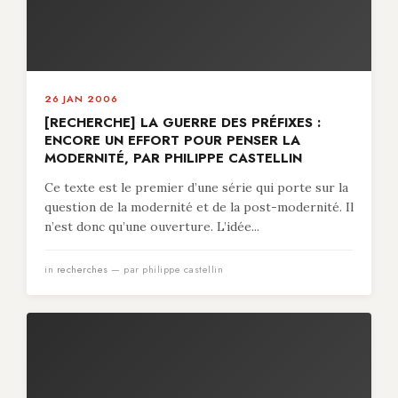
26 JAN 2006
[RECHERCHE] LA GUERRE DES PRÉFIXES :
ENCORE UN EFFORT POUR PENSER LA
MODERNITÉ, PAR PHILIPPE CASTELLIN
Ce texte est le premier d’une série qui porte sur la
question de la modernité et de la post-modernité. Il
n’est donc qu’une ouverture. L’idée...
in
recherches
— par philippe castellin