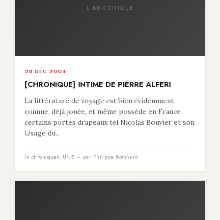
LIBR-CRITIQUE
28 DÉC 2004
[CHRONIQUE] INTIME DE PIERRE ALFERI
La littérature de voyage est bien évidemment
connue, déjà jouée, et même possède en France
certains portes drapeaux tel Nicolas Bouvier et son
Usage du...
in
chroniques
,
UNE
— par Philippe Boisnard