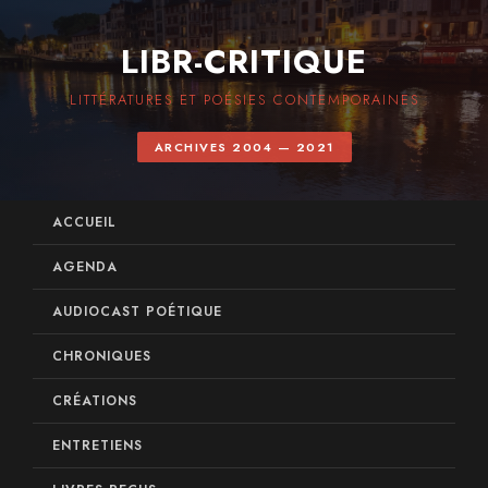
LIBR-CRITIQUE
LITTÉRATURES ET POÉSIES CONTEMPORAINES
ARCHIVES 2004 — 2021
ACCUEIL
AGENDA
AUDIOCAST POÉTIQUE
CHRONIQUES
CRÉATIONS
ENTRETIENS