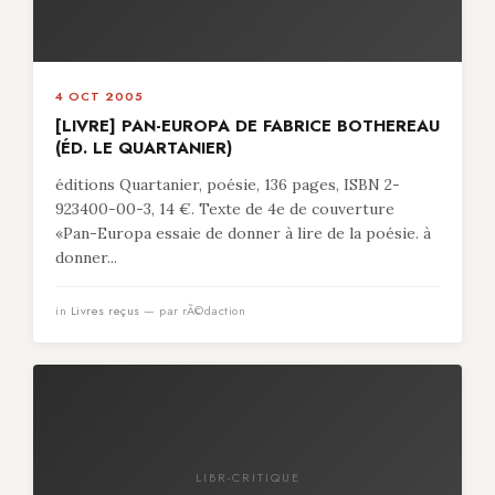
4 OCT 2005
[LIVRE] PAN-EUROPA DE FABRICE BOTHEREAU
(ÉD. LE QUARTANIER)
éditions Quartanier, poésie, 136 pages, ISBN 2-
923400-00-3, 14 €. Texte de 4e de couverture
«Pan-Europa essaie de donner à lire de la poésie. à
donner...
in
Livres reçus
— par rÃ©daction
LIBR-CRITIQUE