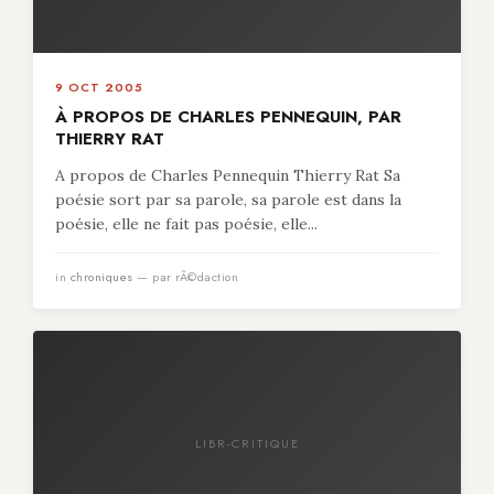
9 OCT 2005
À PROPOS DE CHARLES PENNEQUIN, PAR
THIERRY RAT
A propos de Charles Pennequin Thierry Rat Sa
poésie sort par sa parole, sa parole est dans la
poésie, elle ne fait pas poésie, elle...
in
chroniques
— par rÃ©daction
LIBR-CRITIQUE