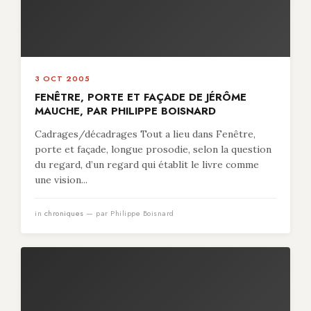
3 OCT 2005
FENÊTRE, PORTE ET FAÇADE DE JÉRÔME
MAUCHE, PAR PHILIPPE BOISNARD
Cadrages/décadrages Tout a lieu dans Fenêtre,
porte et façade, longue prosodie, selon la question
du regard, d’un regard qui établit le livre comme
une vision...
in
chroniques
— par Philippe Boisnard