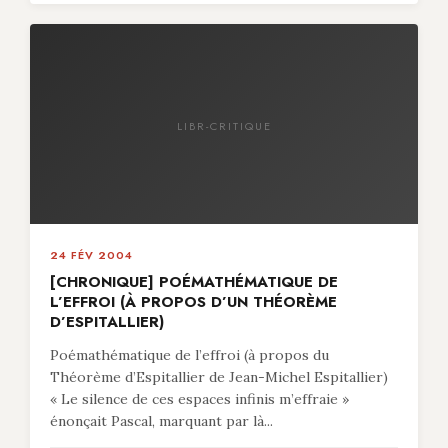
LIBR-CRITIQUE
24 FÉV 2004
[CHRONIQUE] POÉMATHÉMATIQUE DE
L’EFFROI (À PROPOS D’UN THÉORÈME
D’ESPITALLIER)
Poémathématique de l’effroi (à propos du
Théorème d’Espitallier de Jean-Michel Espitallier)
« Le silence de ces espaces infinis m’effraie »
énonçait Pascal, marquant par là...