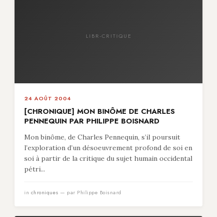
LIBR-CRITIQUE
24 AOÛT 2004
[CHRONIQUE] MON BINÔME DE CHARLES
PENNEQUIN PAR PHILIPPE BOISNARD
Mon binôme, de Charles Pennequin, s’il poursuit
l’exploration d’un désoeuvrement profond de soi en
soi à partir de la critique du sujet humain occidental
pétri...
in
chroniques
— par Philippe Boisnard