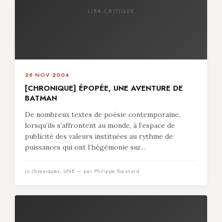
LIBR-CRITIQUE
28 NOV 2004
[CHRONIQUE] ÉPOPÉE, UNE AVENTURE DE
BATMAN
De nombreux textes de poésie contemporaine,
lorsqu’ils s’affrontent au monde, à l’espace de
publicité des valeurs instituées au rythme de
puissances qui ont l’hégémonie sur...
in
chroniques
,
UNE
— par Philippe Boisnard