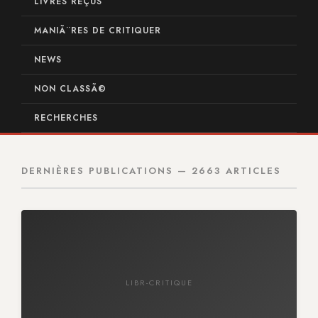
LIVRES REÇUS
MANIÃ¨RES DE CRITIQUER
NEWS
NON CLASSÃ©
RECHERCHES
DERNIÈRES PUBLICATIONS — 2663 ARTICLES
LIBR-CRITIQUE