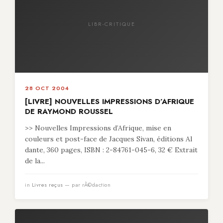
LIBR-CRITIQUE
28 OCT 2004
[LIVRE] NOUVELLES IMPRESSIONS D’AFRIQUE
DE RAYMOND ROUSSEL
>> Nouvelles Impressions d’Afrique, mise en
couleurs et post-face de Jacques Sivan, éditions Al
dante, 360 pages, ISBN : 2-84761-045-6, 32 € Extrait
de la...
in
Livres reçus
— par rÃ©daction