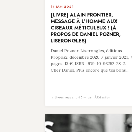
14 JAN 2021
[LIVRE] ALAIN FRONTIER,
MESSAGE À L’HOMME AUX
CISEAUX MÉTICULEUX ! (À
PROPOS DE DANIEL POZNER,
LISERONGLES)
Daniel Pozner, Liserongles, éditions
Propos2, décembre 2020 / janvier 2021, 
pages, 13 €, ISBN : 979-10-96252-28-2.
Cher Daniel, Plus encore que tes bons...
in
Livres reçus
,
UNE
— par rÃ©daction