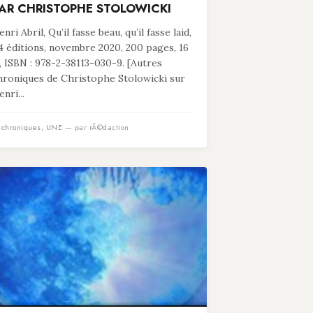
AR CHRISTOPHE STOLOWICKI
nri Abril, Qu’il fasse beau, qu’il fasse laid,
4 éditions, novembre 2020, 200 pages, 16
, ISBN : 978-2-38113-030-9. [Autres
hroniques de Christophe Stolowicki sur
nri...
n
chroniques
,
UNE
— par rÃ©daction