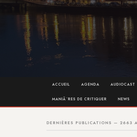
ACCUEIL
AGENDA
AUDIOCAST 
MANIÃ¨RES DE CRITIQUER
NEWS
DERNIÈRES PUBLICATIONS — 2663 