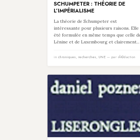
SCHUMPETER : THÉORIE DE
L’IMPÉRIALISME
La théorie de Schumpeter est
intéressante pour plusieurs raisons. Elle
été formulée en même temps que celle d
Lénine et de Luxembourg et clairement...
in
chroniques
,
recherches
,
UNE
— par rÃ©daction