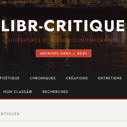
LIBR-CRITIQUE
LITTÉRATURES ET POÉSIES CONTEMPORAINES
ARCHIVES 2004 — 2021
POÉTIQUE
CHRONIQUES
CRÉATIONS
ENTRETIENS
NON CLASSÃ©
RECHERCHES
ARTICLES