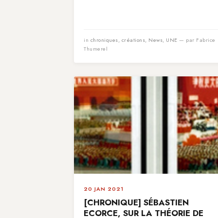
in
chroniques
,
créations
,
News
,
UNE
— par Fabrice
Thumerel
20 JAN 2021
[CHRONIQUE] SÉBASTIEN
ECORCE, SUR LA THÉORIE DE