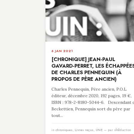
6 JAN 2021
[CHRONIQUE] JEAN-PAUL
GAVARD-PERRET, LES ÉCHAPPÉE
DE CHARLES PENNEQUIN (À
PROPOS DE PÈRE ANCIEN)
Charles Pennequin, Père ancien, P.O.L
éditeur, décembre 2020, 192 pages, 19 €,
ISBN : 978-2-8180-5044-6. Descendant 
Beckettien, Pennequin sort du père par
tout...
in
chroniques
,
Livres reçus
,
UNE
— par rÃ©daction