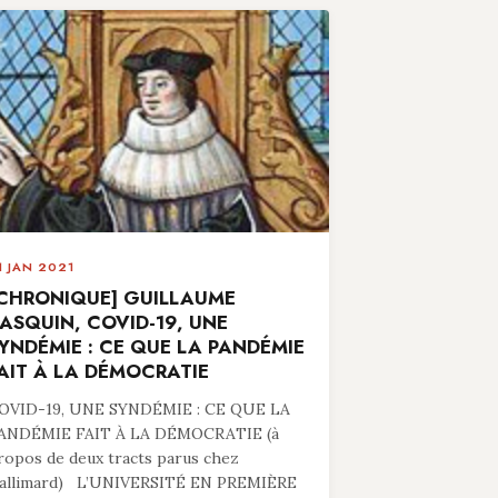
1 JAN 2021
CHRONIQUE] GUILLAUME
ASQUIN, COVID-19, UNE
YNDÉMIE : CE QUE LA PANDÉMIE
AIT À LA DÉMOCRATIE
OVID-19, UNE SYNDÉMIE : CE QUE LA
ANDÉMIE FAIT À LA DÉMOCRATIE (à
ropos de deux tracts parus chez
allimard) L’UNIVERSITÉ EN PREMIÈRE