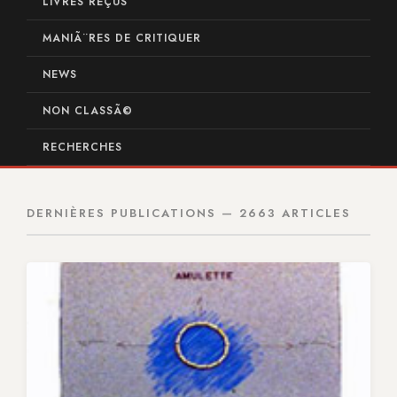
LIVRES REÇUS
MANIÃ¨RES DE CRITIQUER
NEWS
NON CLASSÃ©
RECHERCHES
DERNIÈRES PUBLICATIONS — 2663 ARTICLES