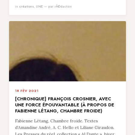
in
créations
,
UNE
— par rÃ©daction
18 FÉV 2021
[CHRONIQUE] FRANÇOIS CROSNIER, AVEC
UNE FORCE ÉPOUVANTABLE (À PROPOS DE
FABIENNE LÉTANG, CHAMBRE FROIDE)
Fabienne Létang, Chambre froide. Textes
d’Amandine André, A. C. Hello et Liliane Giraudon.
Les Presses du réel, collection « Al Dante », hiver