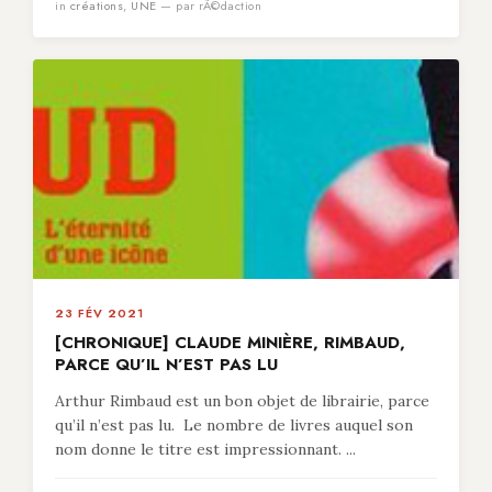
in
créations
,
UNE
— par rÃ©daction
23 FÉV 2021
[CHRONIQUE] CLAUDE MINIÈRE, RIMBAUD,
PARCE QU’IL N’EST PAS LU
Arthur Rimbaud est un bon objet de librairie, parce
qu’il n’est pas lu. Le nombre de livres auquel son
nom donne le titre est impressionnant. ...