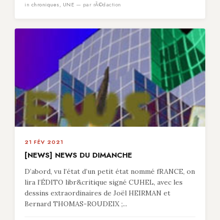
in
chroniques
,
UNE
— par rÃ©daction
21 FÉV 2021
[NEWS] NEWS DU DIMANCHE
D’abord, vu l’état d’un petit état nommé fRANCE, on
lira l’ÉDITO libr&critique signé CUHEL, avec les
dessins extraordinaires de Joël HEIRMAN et
Bernard THOMAS-ROUDEIX ;...