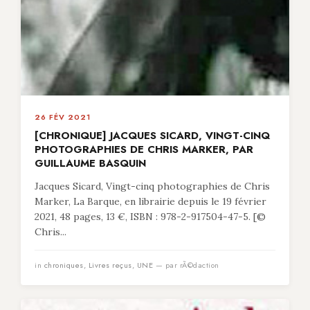
26 FÉV 2021
[CHRONIQUE] JACQUES SICARD, VINGT-CINQ
PHOTOGRAPHIES DE CHRIS MARKER, PAR
GUILLAUME BASQUIN
Jacques Sicard, Vingt-cinq photographies de Chris
Marker, La Barque, en librairie depuis le 19 février
2021, 48 pages, 13 €, ISBN : 978-2-917504-47-5. [©
Chris...
in
chroniques
,
Livres reçus
,
UNE
— par rÃ©daction