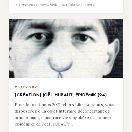
in
Livres reçus
,
News
,
UNE
— par Fabrice Thumerel
20 FÉV 2021
[CRÉATION] JOËL HUBAUT, ÉPIDÉMIK (24)
Pour le printemps 2021, chers Libr-Lecteurs, vous
disposerez d’un objet littéraire déconcertant et
bouillonnant, d’une rare vie singulière : la somme
épidémike de Joël HUBAUT,...