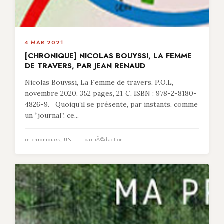
4 MAR 2021
[CHRONIQUE] NICOLAS BOUYSSI, LA FEMME
DE TRAVERS, PAR JEAN RENAUD
Nicolas Bouyssi, La Femme de travers, P.O.L,
novembre 2020, 352 pages, 21 €, ISBN : 978-2-8180-
4826-9. Quoiqu’il se présente, par instants, comme
un “journal”, ce...
in
chroniques
,
UNE
— par rÃ©daction