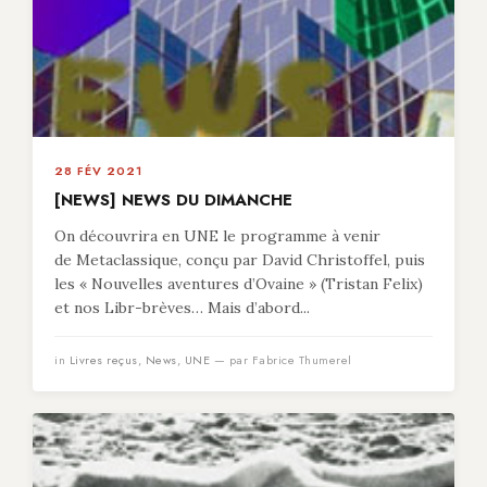
28 FÉV 2021
[NEWS] NEWS DU DIMANCHE
On découvrira en UNE le programme à venir
de Metaclassique, conçu par David Christoffel, puis
les « Nouvelles aventures d’Ovaine » (Tristan Felix)
et nos Libr-brèves… Mais d’abord...
in
Livres reçus
,
News
,
UNE
— par Fabrice Thumerel