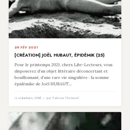
28 FÉV 2021
[CRÉATION] JOËL HUBAUT, ÉPIDÉMIK (25)
Pour le printemps 2021, chers Libr-Lecteurs, vous
disposerez d’un objet littéraire déconcertant et
bouillonnant, d’une rare vie singulière : la somme
épidémike de Joël HUBAUT,...
in
créations
,
UNE
— par Fabrice Thumerel