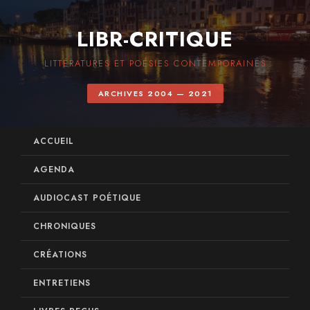
LIBR-CRITIQUE
LITTÉRATURES ET POÉSIES CONTEMPORAINES
ARCHIVES 2004 — 2021
ACCUEIL
AGENDA
AUDIOCAST POÉTIQUE
CHRONIQUES
CRÉATIONS
ENTRETIENS