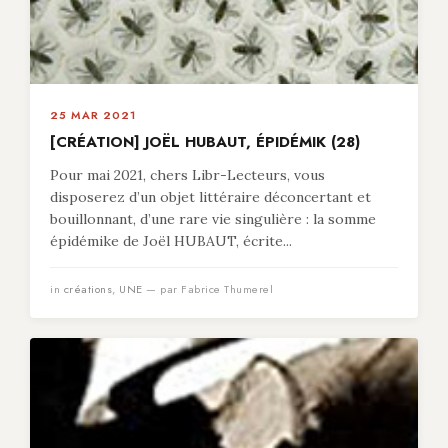
25 MAR 2021
[CRÉATION] JOËL HUBAUT, ÉPIDÉMIK (28)
Pour mai 2021, chers Libr-Lecteurs, vous
disposerez d’un objet littéraire déconcertant et
bouillonnant, d’une rare vie singulière : la somme
épidémike de Joël HUBAUT, écrite...
in
créations
,
UNE
— par Fabrice Thumerel