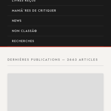
LIVRES REÇUS
MANIÃ¨RES DE CRITIQUER
NEWS
NON CLASSÃ©
RECHERCHES
DERNIÈRES PUBLICATIONS — 2663 ARTICLES