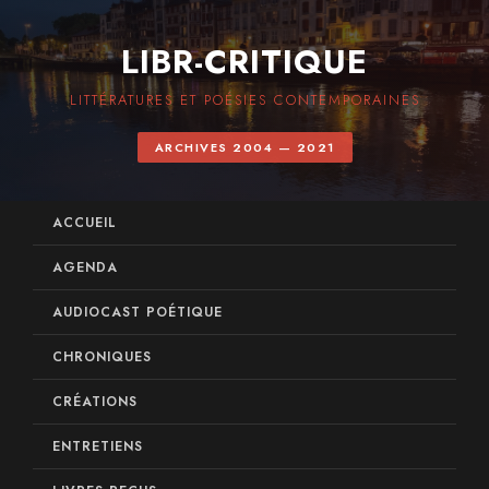
LIBR-CRITIQUE
LITTÉRATURES ET POÉSIES CONTEMPORAINES
ARCHIVES 2004 — 2021
ACCUEIL
AGENDA
AUDIOCAST POÉTIQUE
CHRONIQUES
CRÉATIONS
ENTRETIENS