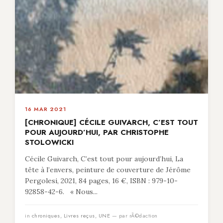
16 MAR 2021
[CHRONIQUE] CÉCILE GUIVARCH, C’EST TOUT
POUR AUJOURD’HUI, PAR CHRISTOPHE
STOLOWICKI
Cécile Guivarch, C’est tout pour aujourd’hui, La
tête à l’envers, peinture de couverture de Jérôme
Pergolesi, 2021, 84 pages, 16 €, ISBN : 979-10-
92858-42-6. « Nous...
in
chroniques
,
Livres reçus
,
UNE
— par rÃ©daction