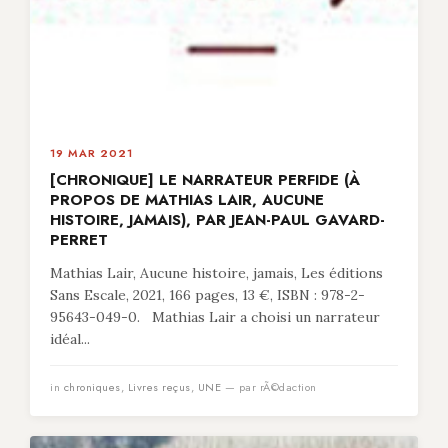
19 MAR 2021
[CHRONIQUE] LE NARRATEUR PERFIDE (À
PROPOS DE MATHIAS LAIR, AUCUNE
HISTOIRE, JAMAIS), PAR JEAN-PAUL GAVARD-
PERRET
Mathias Lair, Aucune histoire, jamais, Les éditions
Sans Escale, 2021, 166 pages, 13 €, ISBN : 978-2-
95643-049-0. Mathias Lair a choisi un narrateur
idéal...
in
chroniques
,
Livres reçus
,
UNE
— par rÃ©daction