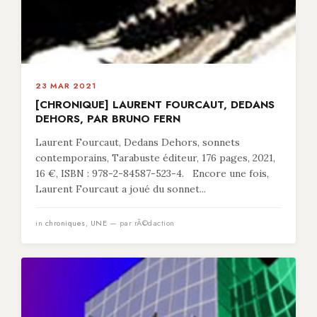
23 MAR 2021
[CHRONIQUE] LAURENT FOURCAUT, DEDANS
DEHORS, PAR BRUNO FERN
Laurent Fourcaut, Dedans Dehors, sonnets
contemporains, Tarabuste éditeur, 176 pages, 2021,
16 €, ISBN : 978-2-84587-523-4. Encore une fois,
Laurent Fourcaut a joué du sonnet...
in
chroniques
,
UNE
— par rÃ©daction