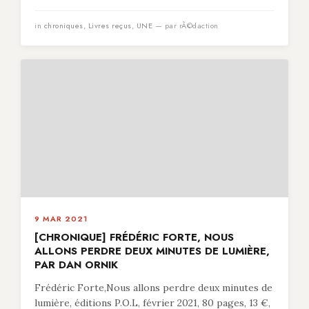
in
chroniques
,
Livres reçus
,
UNE
— par rÃ©daction
9 MAR 2021
[CHRONIQUE] FRÉDÉRIC FORTE, NOUS
ALLONS PERDRE DEUX MINUTES DE LUMIÈRE,
PAR DAN ORNIK
Frédéric Forte,Nous allons perdre deux minutes de
lumière, éditions P.O.L, février 2021, 80 pages, 13 €,