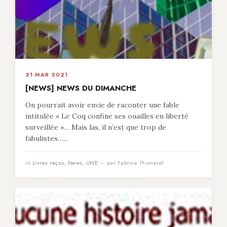
21 MAR 2021
[NEWS] NEWS DU DIMANCHE
On pourrait avoir envie de raconter une fable
intitulée « Le Coq confine ses ouailles en liberté
surveillée »… Mais las, il n’est que trop de
fabulistes…...
in
Livres reçus
,
News
,
UNE
— par Fabrice Thumerel