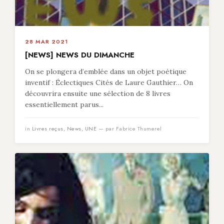
28 MAR 2021
[NEWS] NEWS DU DIMANCHE
On se plongera d’emblée dans un objet poétique
inventif : Éclectiques Cités de Laure Gauthier… On
découvrira ensuite une sélection de 8 livres
essentiellement parus...
in
Livres reçus
,
News
,
UNE
— par Fabrice Thumerel