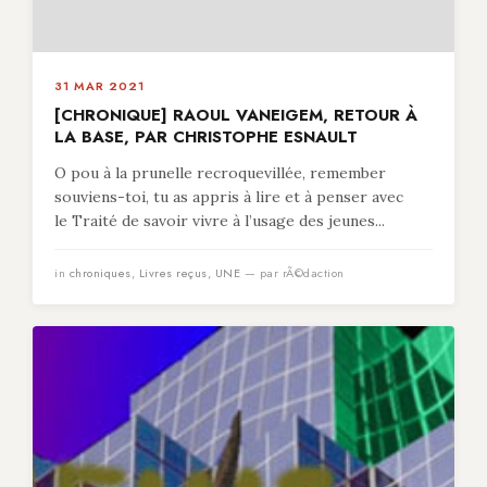
31 MAR 2021
[CHRONIQUE] RAOUL VANEIGEM, RETOUR À
LA BASE, PAR CHRISTOPHE ESNAULT
O pou à la prunelle recroquevillée, remember
souviens-toi, tu as appris à lire et à penser avec
le Traité de savoir vivre à l’usage des jeunes...
in
chroniques
,
Livres reçus
,
UNE
— par rÃ©daction