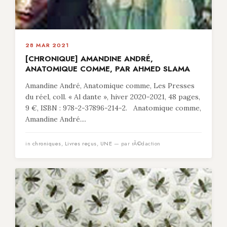
28 MAR 2021
[CHRONIQUE] AMANDINE ANDRÉ,
ANATOMIQUE COMME, PAR AHMED SLAMA
Amandine André, Anatomique comme, Les Presses
du réel, coll. « Al dante », hiver 2020-2021, 48 pages,
9 €, ISBN : 978-2-37896-214-2. Anatomique comme,
Amandine André....
in
chroniques
,
Livres reçus
,
UNE
— par rÃ©daction