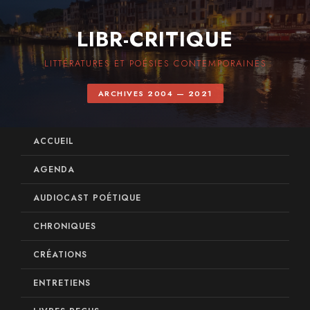
LIBR-CRITIQUE
LITTÉRATURES ET POÉSIES CONTEMPORAINES
ARCHIVES 2004 — 2021
ACCUEIL
AGENDA
AUDIOCAST POÉTIQUE
CHRONIQUES
CRÉATIONS
ENTRETIENS