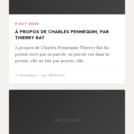
9 OCT 2005
À PROPOS DE CHARLES PENNEQUIN, PAR
THIERRY RAT
A propos de Charles Pennequin Thierry Rat Sa
poésie sort par sa parole, sa parole est dans la
poésie, elle ne fait pas poésie, elle...
in
chroniques
— par rÃ©daction
LIBR-CRITIQUE