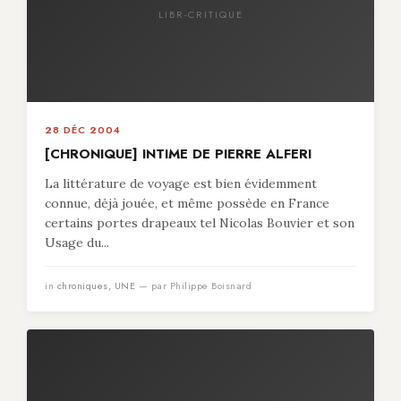
LIBR-CRITIQUE
28 DÉC 2004
[CHRONIQUE] INTIME DE PIERRE ALFERI
La littérature de voyage est bien évidemment
connue, déjà jouée, et même possède en France
certains portes drapeaux tel Nicolas Bouvier et son
Usage du...
in
chroniques
,
UNE
— par Philippe Boisnard