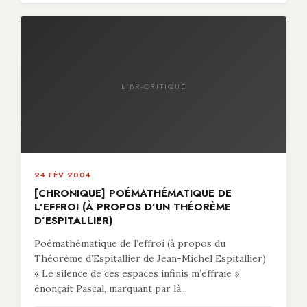
LIBR-CRITIQUE
24 FÉV 2004
[CHRONIQUE] POÉMATHÉMATIQUE DE
L’EFFROI (À PROPOS D’UN THÉORÈME
D’ESPITALLIER)
Poémathématique de l’effroi (à propos du
Théorème d’Espitallier de Jean-Michel Espitallier)
« Le silence de ces espaces infinis m’effraie »
énonçait Pascal, marquant par là...