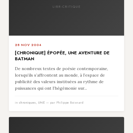
LIBR-CRITIQUE
28 NOV 2004
[CHRONIQUE] ÉPOPÉE, UNE AVENTURE DE
BATMAN
De nombreux textes de poésie contemporaine,
lorsqu’ils s’affrontent au monde, à l’espace de
publicité des valeurs instituées au rythme de
puissances qui ont l’hégémonie sur...
in
chroniques
,
UNE
— par Philippe Boisnard