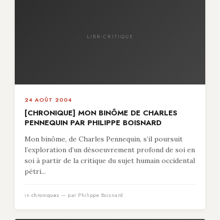
LIBR-CRITIQUE
24 AOÛT 2004
[CHRONIQUE] MON BINÔME DE CHARLES
PENNEQUIN PAR PHILIPPE BOISNARD
Mon binôme, de Charles Pennequin, s’il poursuit
l’exploration d’un désoeuvrement profond de soi en
soi à partir de la critique du sujet humain occidental
pétri...
in
chroniques
— par Philippe Boisnard