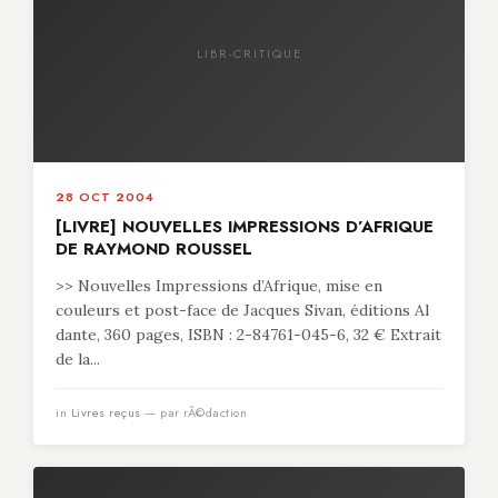
LIBR-CRITIQUE
28 OCT 2004
[LIVRE] NOUVELLES IMPRESSIONS D’AFRIQUE
DE RAYMOND ROUSSEL
>> Nouvelles Impressions d’Afrique, mise en
couleurs et post-face de Jacques Sivan, éditions Al
dante, 360 pages, ISBN : 2-84761-045-6, 32 € Extrait
de la...
in
Livres reçus
— par rÃ©daction