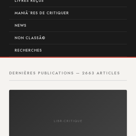
LIVRES REÇUS
MANIÃ¨RES DE CRITIQUER
NEWS
NON CLASSÃ©
RECHERCHES
DERNIÈRES PUBLICATIONS — 2663 ARTICLES
LIBR-CRITIQUE