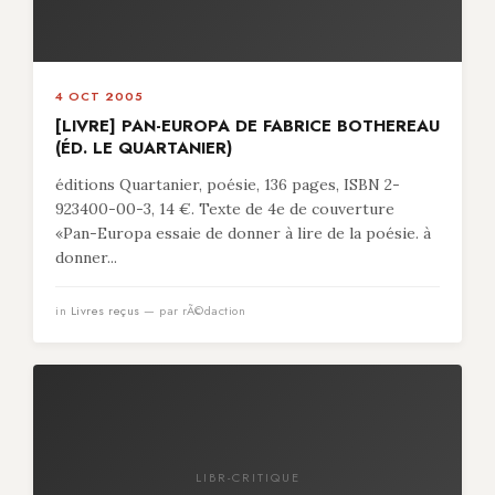
4 OCT 2005
[LIVRE] PAN-EUROPA DE FABRICE BOTHEREAU
(ÉD. LE QUARTANIER)
éditions Quartanier, poésie, 136 pages, ISBN 2-
923400-00-3, 14 €. Texte de 4e de couverture
«Pan-Europa essaie de donner à lire de la poésie. à
donner...
in
Livres reçus
— par rÃ©daction
LIBR-CRITIQUE