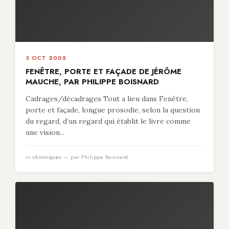
3 OCT 2005
FENÊTRE, PORTE ET FAÇADE DE JÉRÔME
MAUCHE, PAR PHILIPPE BOISNARD
Cadrages/décadrages Tout a lieu dans Fenêtre,
porte et façade, longue prosodie, selon la question
du regard, d’un regard qui établit le livre comme
une vision...
in
chroniques
— par Philippe Boisnard