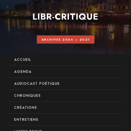
LIBR-CRITIQUE
LITTÉRATURES ET POÉSIES CONTEMPORAINES
ARCHIVES 2004 — 2021
ACCUEIL
AGENDA
AUDIOCAST POÉTIQUE
CHRONIQUES
CRÉATIONS
ENTRETIENS