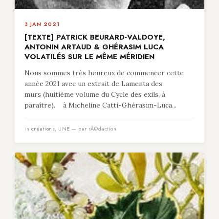
3 JAN 2021
[TEXTE] PATRICK BEURARD-VALDOYE,
ANTONIN ARTAUD & GHÉRASIM LUCA
VOLATILÉS SUR LE MÊME MÉRIDIEN
Nous sommes très heureux de commencer cette
année 2021 avec un extrait de Lamenta des
murs (huitième volume du Cycle des exils, à
paraître). à Micheline Catti-Ghérasim-Luca...
in
créations
,
UNE
— par rÃ©daction