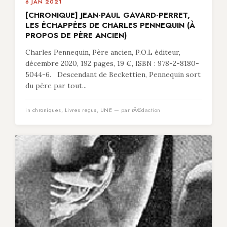
6 JAN 2021
[CHRONIQUE] JEAN-PAUL GAVARD-PERRET,
LES ÉCHAPPÉES DE CHARLES PENNEQUIN (À
PROPOS DE PÈRE ANCIEN)
Charles Pennequin, Père ancien, P.O.L éditeur,
décembre 2020, 192 pages, 19 €, ISBN : 978-2-8180-
5044-6. Descendant de Beckettien, Pennequin sort
du père par tout...
in
chroniques
,
Livres reçus
,
UNE
— par rÃ©daction