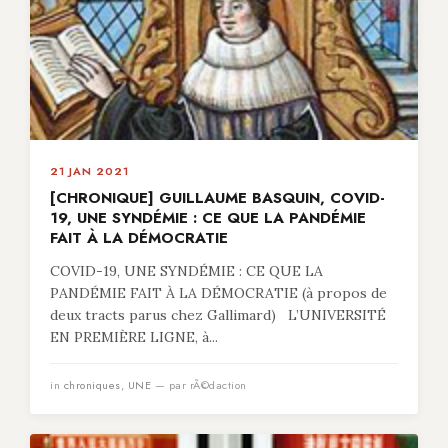
21 JAN 2021
[CHRONIQUE] GUILLAUME BASQUIN, COVID-
19, UNE SYNDÉMIE : CE QUE LA PANDÉMIE
FAIT À LA DÉMOCRATIE
COVID-19, UNE SYNDÉMIE : CE QUE LA
PANDÉMIE FAIT À LA DÉMOCRATIE (à propos de
deux tracts parus chez Gallimard) L’UNIVERSITÉ
EN PREMIÈRE LIGNE, à...
in
chroniques
,
UNE
— par rÃ©daction