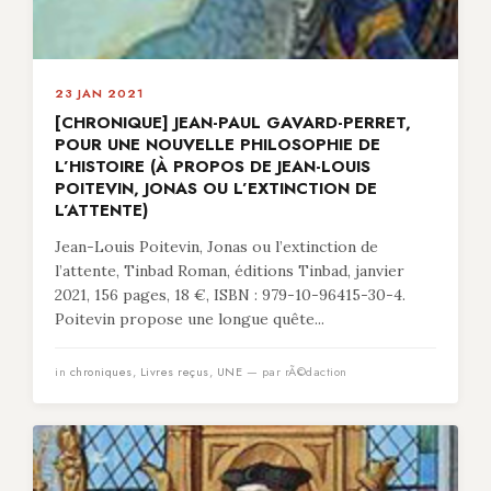
23 JAN 2021
[CHRONIQUE] JEAN-PAUL GAVARD-PERRET,
POUR UNE NOUVELLE PHILOSOPHIE DE
L’HISTOIRE (À PROPOS DE JEAN-LOUIS
POITEVIN, JONAS OU L’EXTINCTION DE
L’ATTENTE)
Jean-Louis Poitevin, Jonas ou l’extinction de
l’attente, Tinbad Roman, éditions Tinbad, janvier
2021, 156 pages, 18 €, ISBN : 979-10-96415-30-4.
Poitevin propose une longue quête...
in
chroniques
,
Livres reçus
,
UNE
— par rÃ©daction