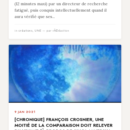
(12 minutes maxi) par un directeur de recherche
fatigué, puis conquis intellectuellement quand il
aura vérifié que ses...
in
créations
,
UNE
— par rÃ©daction
9 JAN 2021
[CHRONIQUE] FRANÇOIS CROSNIER, UNE
MOITIÉ DE LA COMPARAISON DOIT RELEVER