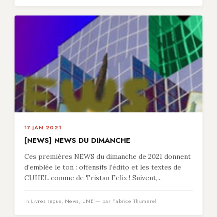
17 JAN 2021
[NEWS] NEWS DU DIMANCHE
Ces premières NEWS du dimanche de 2021 donnent
d’emblée le ton : offensifs l’édito et les textes de
CUHEL comme de Tristan Felix ! Suivent,...
in
Livres reçus
,
News
,
UNE
— par Fabrice Thumerel