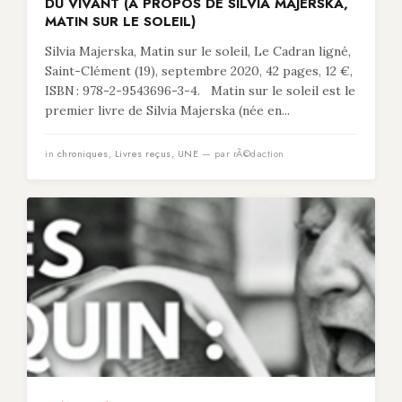
DU VIVANT (À PROPOS DE SILVIA MAJERSKA,
MATIN SUR LE SOLEIL)
Silvia Majerska, Matin sur le soleil, Le Cadran ligné,
Saint-Clément (19), septembre 2020, 42 pages, 12 €,
ISBN : 978-2-9543696-3-4. Matin sur le soleil est le
premier livre de Silvia Majerska (née en...
in
chroniques
,
Livres reçus
,
UNE
— par rÃ©daction