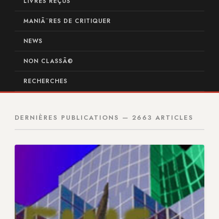
LIVRES REÇUS
MANIÃ¨RES DE CRITIQUER
NEWS
NON CLASSÃ©
RECHERCHES
DERNIÈRES PUBLICATIONS — 2663 ARTICLES