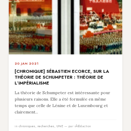
20 JAN 2021
[CHRONIQUE] SÉBASTIEN ECORCE, SUR LA
THÉORIE DE SCHUMPETER : THÉORIE DE
L’IMPÉRIALISME
La théorie de Schumpeter est intéressante pour
plusieurs raisons. Elle a été formulée en même
temps que celle de Lénine et de Luxembourg et
clairement...
in
chroniques
,
recherches
,
UNE
— par rÃ©daction