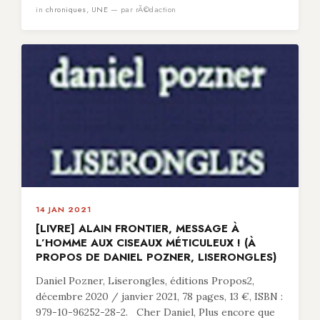
in
chroniques
,
UNE
— par rÃ©daction
14 JAN 2021
[LIVRE] ALAIN FRONTIER, MESSAGE À
L’HOMME AUX CISEAUX MÉTICULEUX ! (À
PROPOS DE DANIEL POZNER, LISERONGLES)
Daniel Pozner, Liserongles, éditions Propos2,
décembre 2020 / janvier 2021, 78 pages, 13 €, ISBN :
979-10-96252-28-2. Cher Daniel, Plus encore que