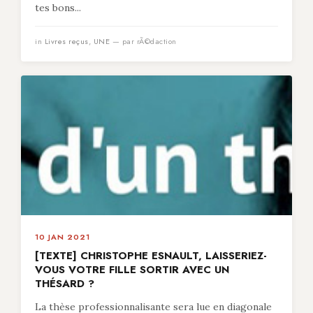
tes bons...
in
Livres reçus
,
UNE
— par rÃ©daction
10 JAN 2021
[TEXTE] CHRISTOPHE ESNAULT, LAISSERIEZ-
VOUS VOTRE FILLE SORTIR AVEC UN
THÉSARD ?
La thèse professionnalisante sera lue en diagonale