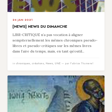
24 JAN 2021
[NEWS] NEWS DU DIMANCHE
LIBR-CRITIQUE n’a pas vocation à aligner
sempiternellement les mêmes chroniques pseudo-
libres et pseudo-critiques sur les mêmes livres
dans l’aire du temps, mais, en tant qu’outil...
in
chroniques
,
créations
,
News
,
UNE
— par Fabrice Thumerel