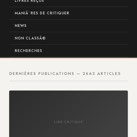
LIVRES REÇUS
MANIÃ¨RES DE CRITIQUER
NEWS
NON CLASSÃ©
RECHERCHES
DERNIÈRES PUBLICATIONS — 2663 ARTICLES
LIBR-CRITIQUE