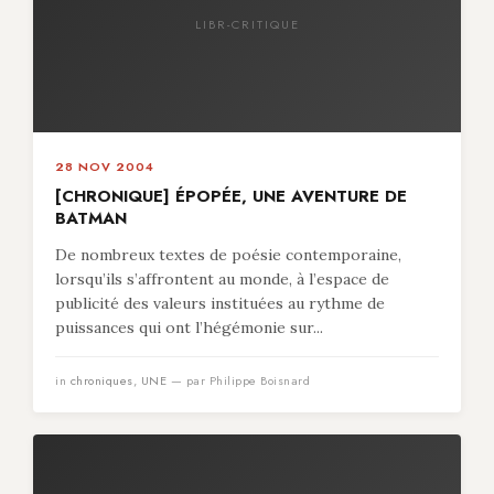
LIBR-CRITIQUE
28 NOV 2004
[CHRONIQUE] ÉPOPÉE, UNE AVENTURE DE
BATMAN
De nombreux textes de poésie contemporaine,
lorsqu’ils s’affrontent au monde, à l’espace de
publicité des valeurs instituées au rythme de
puissances qui ont l’hégémonie sur...
in
chroniques
,
UNE
— par Philippe Boisnard