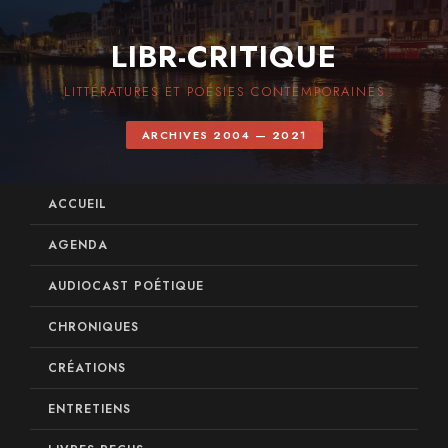
LIBR-CRITIQUE
LITTÉRATURES ET POÉSIES CONTEMPORAINES
ARCHIVES 2004 — 2021
ACCUEIL
AGENDA
AUDIOCAST POÉTIQUE
CHRONIQUES
CRÉATIONS
ENTRETIENS