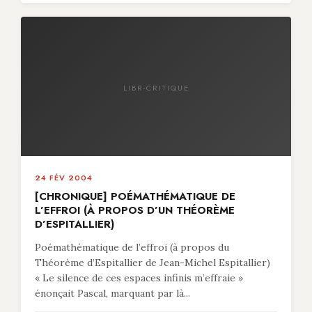
LIBR-CRITIQUE
24 FÉV 2004
[CHRONIQUE] POÉMATHÉMATIQUE DE
L’EFFROI (À PROPOS D’UN THÉORÈME
D’ESPITALLIER)
Poémathématique de l’effroi (à propos du
Théorème d’Espitallier de Jean-Michel Espitallier)
« Le silence de ces espaces infinis m’effraie »
énonçait Pascal, marquant par là...