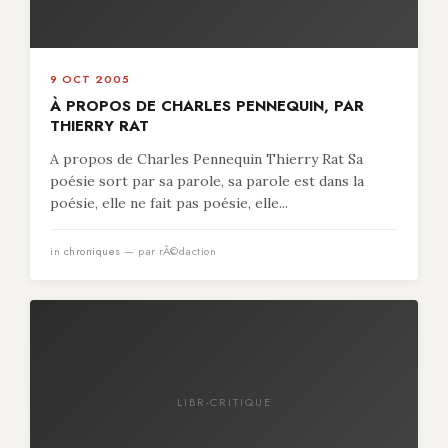
9 OCT 2005
À PROPOS DE CHARLES PENNEQUIN, PAR
THIERRY RAT
A propos de Charles Pennequin Thierry Rat Sa
poésie sort par sa parole, sa parole est dans la
poésie, elle ne fait pas poésie, elle...
in
chroniques
— par rÃ©daction
LIBR-CRITIQUE