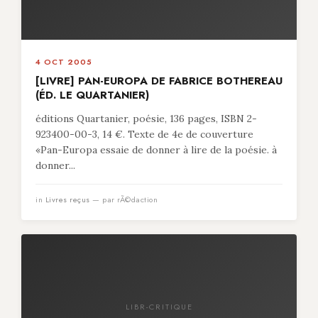
4 OCT 2005
[LIVRE] PAN-EUROPA DE FABRICE BOTHEREAU
(ÉD. LE QUARTANIER)
éditions Quartanier, poésie, 136 pages, ISBN 2-
923400-00-3, 14 €. Texte de 4e de couverture
«Pan-Europa essaie de donner à lire de la poésie. à
donner...
in
Livres reçus
— par rÃ©daction
LIBR-CRITIQUE