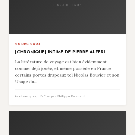
LIBR-CRITIQUE
28 DÉC 2004
[CHRONIQUE] INTIME DE PIERRE ALFERI
La littérature de voyage est bien évidemment
connue, déjà jouée, et même possède en France
certains portes drapeaux tel Nicolas Bouvier et son
Usage du...
in
chroniques
,
UNE
— par Philippe Boisnard