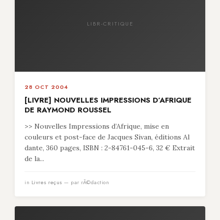
LIBR-CRITIQUE
28 OCT 2004
[LIVRE] NOUVELLES IMPRESSIONS D’AFRIQUE
DE RAYMOND ROUSSEL
>> Nouvelles Impressions d’Afrique, mise en
couleurs et post-face de Jacques Sivan, éditions Al
dante, 360 pages, ISBN : 2-84761-045-6, 32 € Extrait
de la...
in
Livres reçus
— par rÃ©daction