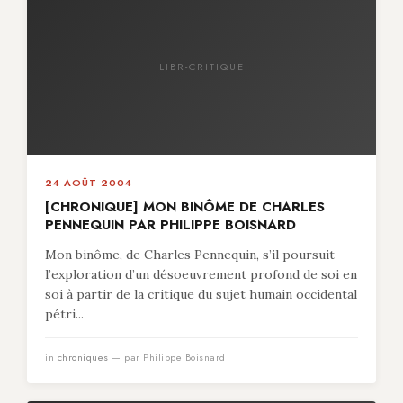
LIBR-CRITIQUE
24 AOÛT 2004
[CHRONIQUE] MON BINÔME DE CHARLES
PENNEQUIN PAR PHILIPPE BOISNARD
Mon binôme, de Charles Pennequin, s’il poursuit
l’exploration d’un désoeuvrement profond de soi en
soi à partir de la critique du sujet humain occidental
pétri...
in
chroniques
— par Philippe Boisnard