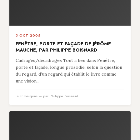
3 OCT 2005
FENÊTRE, PORTE ET FAÇADE DE JÉRÔME
MAUCHE, PAR PHILIPPE BOISNARD
Cadrages/décadrages Tout a lieu dans Fenêtre,
porte et façade, longue prosodie, selon la question
du regard, d’un regard qui établit le livre comme
une vision...
in
chroniques
— par Philippe Boisnard