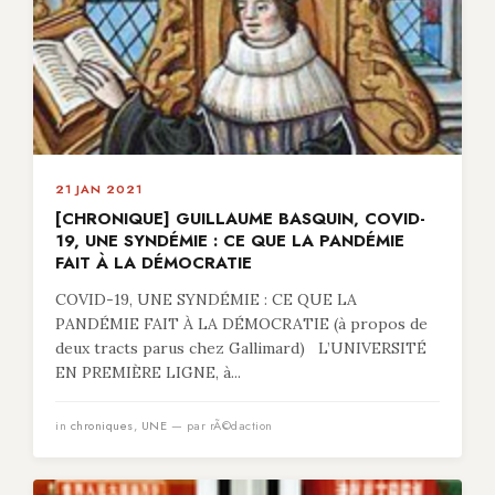
21 JAN 2021
[CHRONIQUE] GUILLAUME BASQUIN, COVID-
19, UNE SYNDÉMIE : CE QUE LA PANDÉMIE
FAIT À LA DÉMOCRATIE
COVID-19, UNE SYNDÉMIE : CE QUE LA
PANDÉMIE FAIT À LA DÉMOCRATIE (à propos de
deux tracts parus chez Gallimard) L’UNIVERSITÉ
EN PREMIÈRE LIGNE, à...
in
chroniques
,
UNE
— par rÃ©daction