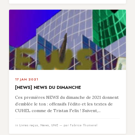
17 JAN 2021
[NEWS] NEWS DU DIMANCHE
Ces premières NEWS du dimanche de 2021 donnent
d’emblée le ton : offensifs l’édito et les textes de
CUHEL comme de Tristan Felix ! Suivent,...
in
Livres reçus
,
News
,
UNE
— par Fabrice Thumerel