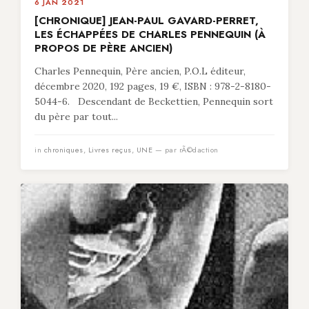
6 JAN 2021
[CHRONIQUE] JEAN-PAUL GAVARD-PERRET,
LES ÉCHAPPÉES DE CHARLES PENNEQUIN (À
PROPOS DE PÈRE ANCIEN)
Charles Pennequin, Père ancien, P.O.L éditeur,
décembre 2020, 192 pages, 19 €, ISBN : 978-2-8180-
5044-6. Descendant de Beckettien, Pennequin sort
du père par tout...
in
chroniques
,
Livres reçus
,
UNE
— par rÃ©daction