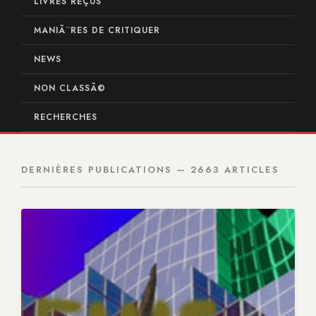
LIVRES REÇUS
MANIÃ¨RES DE CRITIQUER
NEWS
NON CLASSÃ©
RECHERCHES
DERNIÈRES PUBLICATIONS — 2663 ARTICLES