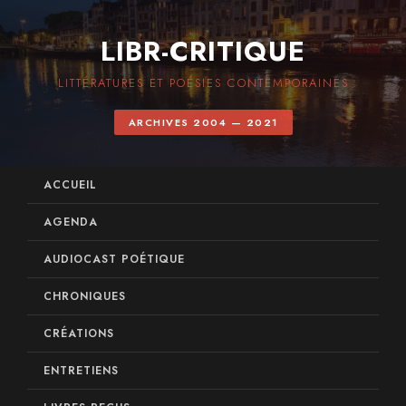
LIBR-CRITIQUE
LITTÉRATURES ET POÉSIES CONTEMPORAINES
ARCHIVES 2004 — 2021
ACCUEIL
AGENDA
AUDIOCAST POÉTIQUE
CHRONIQUES
CRÉATIONS
ENTRETIENS