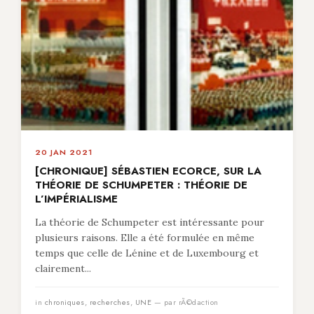
20 JAN 2021
[CHRONIQUE] SÉBASTIEN ECORCE, SUR LA
THÉORIE DE SCHUMPETER : THÉORIE DE
L’IMPÉRIALISME
La théorie de Schumpeter est intéressante pour
plusieurs raisons. Elle a été formulée en même
temps que celle de Lénine et de Luxembourg et
clairement...
in
chroniques
,
recherches
,
UNE
— par rÃ©daction