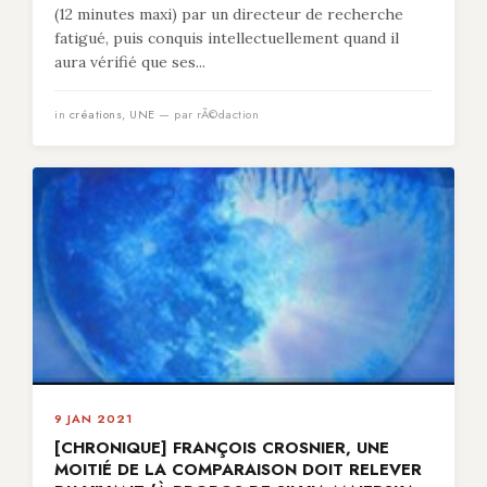
(12 minutes maxi) par un directeur de recherche
fatigué, puis conquis intellectuellement quand il
aura vérifié que ses...
in
créations
,
UNE
— par rÃ©daction
9 JAN 2021
[CHRONIQUE] FRANÇOIS CROSNIER, UNE
MOITIÉ DE LA COMPARAISON DOIT RELEVER