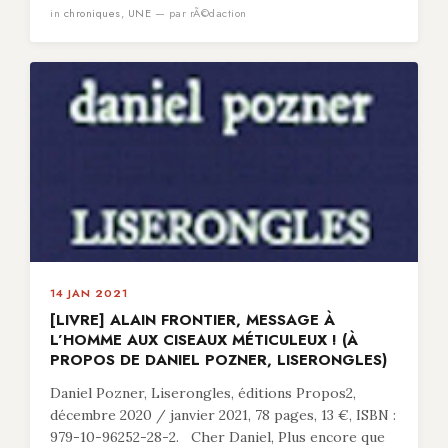
in
chroniques
,
UNE
— par rÃ©daction
14 JAN 2021
[LIVRE] ALAIN FRONTIER, MESSAGE À
L’HOMME AUX CISEAUX MÉTICULEUX ! (À
PROPOS DE DANIEL POZNER, LISERONGLES)
Daniel Pozner, Liserongles, éditions Propos2,
décembre 2020 / janvier 2021, 78 pages, 13 €, ISBN :
979-10-96252-28-2. Cher Daniel, Plus encore que