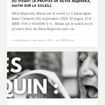
DU VIVANT (À PROPOS DE SILVIA MAJERSKA,
MATIN SUR LE SOLEIL)
Silvia Majerska, Matin sur le soleil, Le Cadran ligné,
Saint-Clément (19), septembre 2020, 42 pages, 12 €,
ISBN : 978-2-9543696-3-4. Matin sur le soleil est le
premier livre de Silvia Majerska (née en...
in
chroniques
,
Livres reçus
,
UNE
— par rÃ©daction