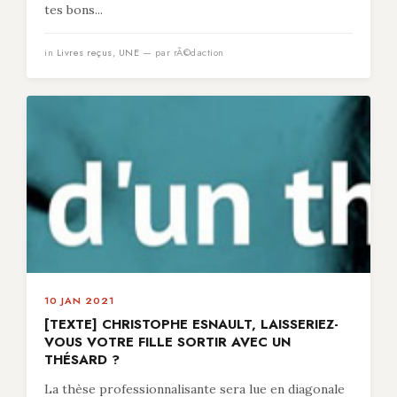
tes bons...
in
Livres reçus
,
UNE
— par rÃ©daction
10 JAN 2021
[TEXTE] CHRISTOPHE ESNAULT, LAISSERIEZ-
VOUS VOTRE FILLE SORTIR AVEC UN
THÉSARD ?
La thèse professionnalisante sera lue en diagonale