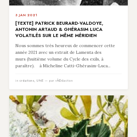
3 JAN 2021
[TEXTE] PATRICK BEURARD-VALDOYE,
ANTONIN ARTAUD & GHÉRASIM LUCA
VOLATILÉS SUR LE MÊME MÉRIDIEN
Nous sommes très heureux de commencer cette
année 2021 avec un extrait de Lamenta des
murs (huitième volume du Cycle des exils, à
paraître). à Micheline Catti-Ghérasim-Luca...
in
créations
,
UNE
— par rÃ©daction