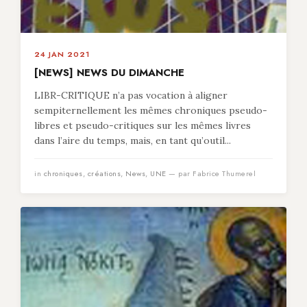
24 JAN 2021
[NEWS] NEWS DU DIMANCHE
LIBR-CRITIQUE n’a pas vocation à aligner
sempiternellement les mêmes chroniques pseudo-
libres et pseudo-critiques sur les mêmes livres
dans l’aire du temps, mais, en tant qu’outil...
in
chroniques
,
créations
,
News
,
UNE
— par Fabrice Thumerel