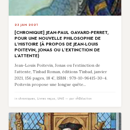
23 JAN 2021
[CHRONIQUE] JEAN-PAUL GAVARD-PERRET,
POUR UNE NOUVELLE PHILOSOPHIE DE
L’HISTOIRE (À PROPOS DE JEAN-LOUIS
POITEVIN, JONAS OU L’EXTINCTION DE
L’ATTENTE)
Jean-Louis Poitevin, Jonas ou l’extinction de
l’attente, Tinbad Roman, éditions Tinbad, janvier
2021, 156 pages, 18 €, ISBN : 979-10-96415-30-4.
Poitevin propose une longue quête...
in
chroniques
,
Livres reçus
,
UNE
— par rÃ©daction