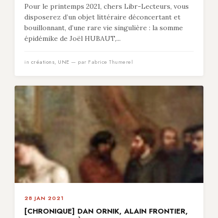
Pour le printemps 2021, chers Libr-Lecteurs, vous
disposerez d’un objet littéraire déconcertant et
bouillonnant, d’une rare vie singulière : la somme
épidémike de Joël HUBAUT,...
in
créations
,
UNE
— par Fabrice Thumerel
28 JAN 2021
[CHRONIQUE] DAN ORNIK, ALAIN FRONTIER,