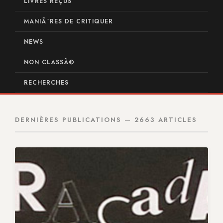
LIVRES REÇUS
MANIÃ¨RES DE CRITIQUER
NEWS
NON CLASSÃ©
RECHERCHES
DERNIÈRES PUBLICATIONS — 2663 ARTICLES