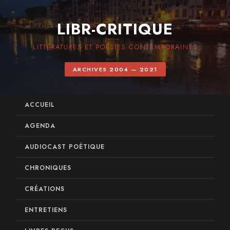
LIBR-CRITIQUE
LITTÉRATURES ET POÉSIES CONTEMPORAINES
ARCHIVES 2004 — 2021
ACCUEIL
AGENDA
AUDIOCAST POÉTIQUE
CHRONIQUES
CRÉATIONS
ENTRETIENS