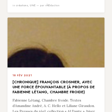
in
créations
,
UNE
— par rÃ©daction
18 FÉV 2021
[CHRONIQUE] FRANÇOIS CROSNIER, AVEC
UNE FORCE ÉPOUVANTABLE (À PROPOS DE
FABIENNE LÉTANG, CHAMBRE FROIDE)
Fabienne Létang, Chambre froide. Textes
d’Amandine André, A. C. Hello et Liliane Giraudon.
Les Presses du réel, collection « Al Dante », hiver