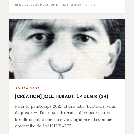
in
Livres reçus
,
News
,
UNE
— par Fabrice Thumerel
20 FÉV 2021
[CRÉATION] JOËL HUBAUT, ÉPIDÉMIK (24)
Pour le printemps 2021, chers Libr-Lecteurs, vous
disposerez d’un objet littéraire déconcertant et
bouillonnant, d’une rare vie singulière : la somme
épidémike de Joël HUBAUT,...