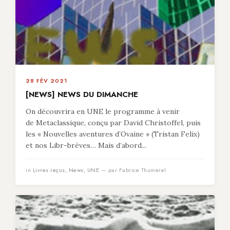
28 FÉV 2021
[NEWS] NEWS DU DIMANCHE
On découvrira en UNE le programme à venir
de Metaclassique, conçu par David Christoffel, puis
les « Nouvelles aventures d’Ovaine » (Tristan Felix)
et nos Libr-brèves… Mais d’abord...
in
Livres reçus
,
News
,
UNE
— par Fabrice Thumerel