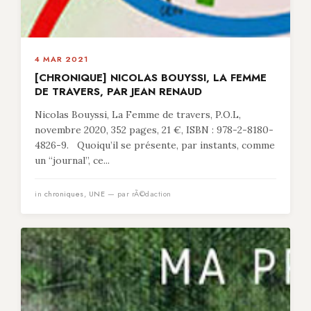
4 MAR 2021
[CHRONIQUE] NICOLAS BOUYSSI, LA FEMME
DE TRAVERS, PAR JEAN RENAUD
Nicolas Bouyssi, La Femme de travers, P.O.L,
novembre 2020, 352 pages, 21 €, ISBN : 978-2-8180-
4826-9. Quoiqu’il se présente, par instants, comme
un “journal”, ce...
in
chroniques
,
UNE
— par rÃ©daction