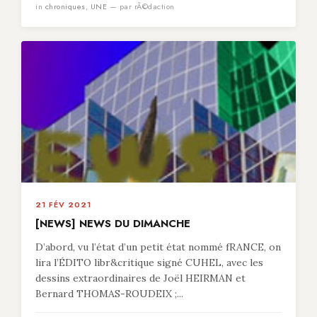
in
chroniques
,
UNE
— par rÃ©daction
21 FÉV 2021
[NEWS] NEWS DU DIMANCHE
D’abord, vu l’état d’un petit état nommé fRANCE, on
lira l’ÉDITO libr&critique signé CUHEL, avec les
dessins extraordinaires de Joël HEIRMAN et
Bernard THOMAS-ROUDEIX ;...