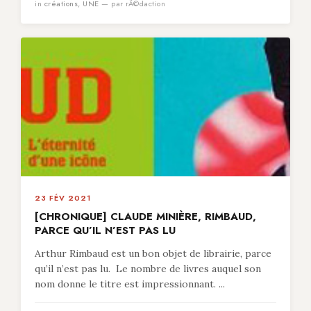
in
créations
,
UNE
— par rÃ©daction
23 FÉV 2021
[CHRONIQUE] CLAUDE MINIÈRE, RIMBAUD,
PARCE QU’IL N’EST PAS LU
Arthur Rimbaud est un bon objet de librairie, parce
qu’il n’est pas lu. Le nombre de livres auquel son
nom donne le titre est impressionnant. ...