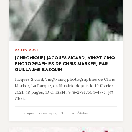
26 FÉV 2021
[CHRONIQUE] JACQUES SICARD, VINGT-CINQ
PHOTOGRAPHIES DE CHRIS MARKER, PAR
GUILLAUME BASQUIN
Jacques Sicard, Vingt-cinq photographies de Chris
Marker, La Barque, en librairie depuis le 19 février
2021, 48 pages, 13 €, ISBN : 978-2-917504-47-5. [©
Chris...
in
chroniques
,
Livres reçus
,
UNE
— par rÃ©daction