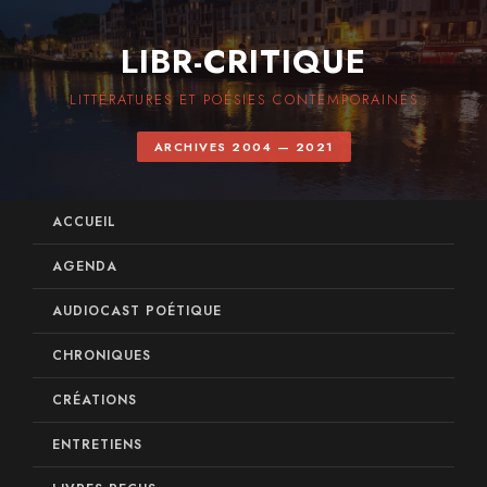
LIBR-CRITIQUE
LITTÉRATURES ET POÉSIES CONTEMPORAINES
ARCHIVES 2004 — 2021
ACCUEIL
AGENDA
AUDIOCAST POÉTIQUE
CHRONIQUES
CRÉATIONS
ENTRETIENS