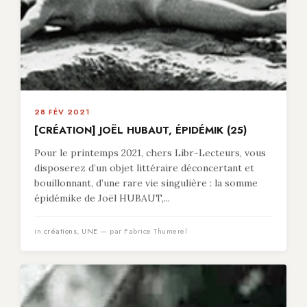
28 FÉV 2021
[CRÉATION] JOËL HUBAUT, ÉPIDÉMIK (25)
Pour le printemps 2021, chers Libr-Lecteurs, vous
disposerez d’un objet littéraire déconcertant et
bouillonnant, d’une rare vie singulière : la somme
épidémike de Joël HUBAUT,...
in
créations
,
UNE
— par Fabrice Thumerel