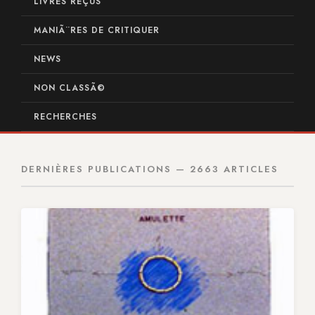
LIVRES REÇUS
MANIÃ¨RES DE CRITIQUER
NEWS
NON CLASSÃ©
RECHERCHES
DERNIÈRES PUBLICATIONS — 2663 ARTICLES