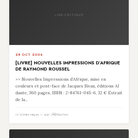
LIBR-CRITIQUE
28 OCT 2004
[LIVRE] NOUVELLES IMPRESSIONS D’AFRIQUE
DE RAYMOND ROUSSEL
>> Nouvelles Impressions d’Afrique, mise en
couleurs et post-face de Jacques Sivan, éditions Al
dante, 360 pages, ISBN : 2-84761-045-6, 32 € Extrait
de la...
in
Livres reçus
— par rÃ©daction