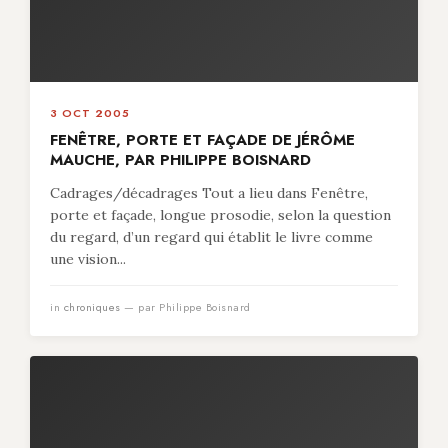
3 OCT 2005
FENÊTRE, PORTE ET FAÇADE DE JÉRÔME
MAUCHE, PAR PHILIPPE BOISNARD
Cadrages/décadrages Tout a lieu dans Fenêtre,
porte et façade, longue prosodie, selon la question
du regard, d’un regard qui établit le livre comme
une vision...
in
chroniques
— par Philippe Boisnard