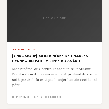
LIBR-CRITIQUE
24 AOÛT 2004
[CHRONIQUE] MON BINÔME DE CHARLES
PENNEQUIN PAR PHILIPPE BOISNARD
Mon binôme, de Charles Pennequin, s’il poursuit
l’exploration d’un désoeuvrement profond de soi en
soi à partir de la critique du sujet humain occidental
pétri...
in
chroniques
— par Philippe Boisnard