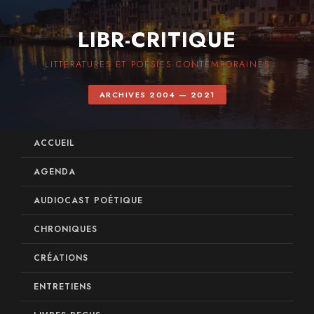
LIBR-CRITIQUE
LITTÉRATURES ET POÉSIES CONTEMPORAINES
ARCHIVES 2004 — 2021
ACCUEIL
AGENDA
AUDIOCAST POÉTIQUE
CHRONIQUES
CRÉATIONS
ENTRETIENS