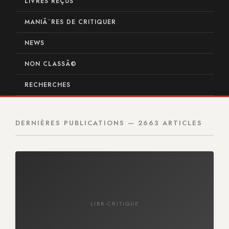
LIVRES REÇUS
MANIÃ¨RES DE CRITIQUER
NEWS
NON CLASSÃ©
RECHERCHES
DERNIÈRES PUBLICATIONS — 2663 ARTICLES
LIBR-CRITIQUE