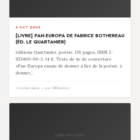
4 OCT 2005
[LIVRE] PAN-EUROPA DE FABRICE BOTHEREAU
(ÉD. LE QUARTANIER)
éditions Quartanier, poésie, 136 pages, ISBN 2-
923400-00-3, 14 €. Texte de 4e de couverture
«Pan-Europa essaie de donner à lire de la poésie. à
donner...
in
Livres reçus
— par rÃ©daction
LIBR-CRITIQUE