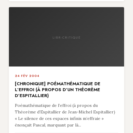
LIBR-CRITIQUE
24 FÉV 2004
[CHRONIQUE] POÉMATHÉMATIQUE DE
L’EFFROI (À PROPOS D’UN THÉORÈME
D’ESPITALLIER)
Poémathématique de l’effroi (à propos du
Théorème d’Espitallier de Jean-Michel Espitallier)
« Le silence de ces espaces infinis m’effraie »
énonçait Pascal, marquant par là...