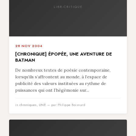
LIBR-CRITIQUE
28 NOV 2004
[CHRONIQUE] ÉPOPÉE, UNE AVENTURE DE
BATMAN
De nombreux textes de poésie contemporaine,
lorsqu’ils s’affrontent au monde, à l’espace de
publicité des valeurs instituées au rythme de
puissances qui ont l’hégémonie sur...
in
chroniques
,
UNE
— par Philippe Boisnard