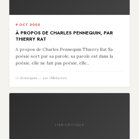
9 OCT 2005
À PROPOS DE CHARLES PENNEQUIN, PAR
THIERRY RAT
A propos de Charles Pennequin Thierry Rat Sa
poésie sort par sa parole, sa parole est dans la
poésie, elle ne fait pas poésie, elle...
in
chroniques
— par rÃ©daction
LIBR-CRITIQUE