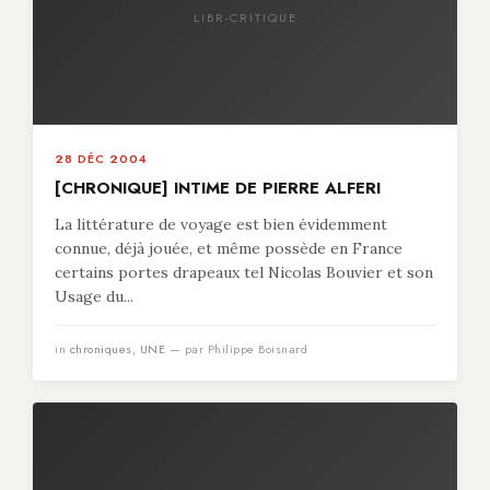
LIBR-CRITIQUE
28 DÉC 2004
[CHRONIQUE] INTIME DE PIERRE ALFERI
La littérature de voyage est bien évidemment
connue, déjà jouée, et même possède en France
certains portes drapeaux tel Nicolas Bouvier et son
Usage du...
in
chroniques
,
UNE
— par Philippe Boisnard