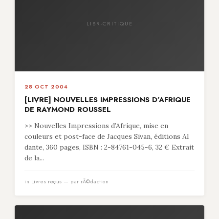
LIBR-CRITIQUE
28 OCT 2004
[LIVRE] NOUVELLES IMPRESSIONS D’AFRIQUE
DE RAYMOND ROUSSEL
>> Nouvelles Impressions d’Afrique, mise en
couleurs et post-face de Jacques Sivan, éditions Al
dante, 360 pages, ISBN : 2-84761-045-6, 32 € Extrait
de la...
in
Livres reçus
— par rÃ©daction