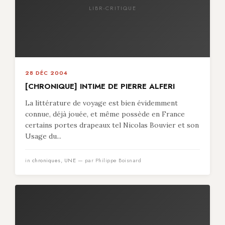
LIBR-CRITIQUE
28 DÉC 2004
[CHRONIQUE] INTIME DE PIERRE ALFERI
La littérature de voyage est bien évidemment
connue, déjà jouée, et même possède en France
certains portes drapeaux tel Nicolas Bouvier et son
Usage du...
in
chroniques
,
UNE
— par Philippe Boisnard