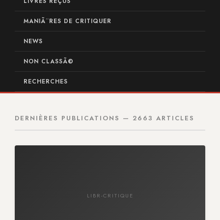
LIVRES REÇUS
MANIÃ¨RES DE CRITIQUER
NEWS
NON CLASSÃ©
RECHERCHES
DERNIÈRES PUBLICATIONS — 2663 ARTICLES
LIBR-CRITIQUE