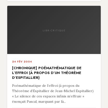
LIBR-CRITIQUE
24 FÉV 2004
[CHRONIQUE] POÉMATHÉMATIQUE DE
L’EFFROI (À PROPOS D’UN THÉORÈME
D’ESPITALLIER)
Poémathématique de l’effroi (à propos du
Théorème d’Espitallier de Jean-Michel Espitallier)
« Le silence de ces espaces infinis m’effraie »
énonçait Pascal, marquant par là...