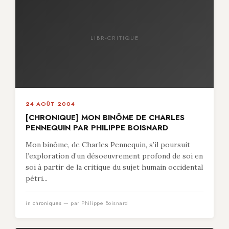
LIBR-CRITIQUE
24 AOÛT 2004
[CHRONIQUE] MON BINÔME DE CHARLES
PENNEQUIN PAR PHILIPPE BOISNARD
Mon binôme, de Charles Pennequin, s’il poursuit
l’exploration d’un désoeuvrement profond de soi en
soi à partir de la critique du sujet humain occidental
pétri...
in
chroniques
— par Philippe Boisnard