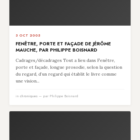
3 OCT 2005
FENÊTRE, PORTE ET FAÇADE DE JÉRÔME
MAUCHE, PAR PHILIPPE BOISNARD
Cadrages/décadrages Tout a lieu dans Fenêtre,
porte et façade, longue prosodie, selon la question
du regard, d’un regard qui établit le livre comme
une vision...
in
chroniques
— par Philippe Boisnard