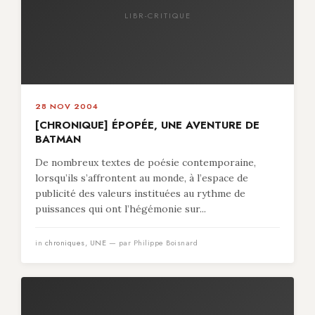
LIBR-CRITIQUE
28 NOV 2004
[CHRONIQUE] ÉPOPÉE, UNE AVENTURE DE
BATMAN
De nombreux textes de poésie contemporaine,
lorsqu’ils s’affrontent au monde, à l’espace de
publicité des valeurs instituées au rythme de
puissances qui ont l’hégémonie sur...
in
chroniques
,
UNE
— par Philippe Boisnard