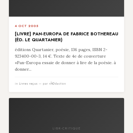
4 OCT 2005
[LIVRE] PAN-EUROPA DE FABRICE BOTHEREAU
(ÉD. LE QUARTANIER)
éditions Quartanier, poésie, 136 pages, ISBN 2-
923400-00-3, 14 €. Texte de 4e de couverture
«Pan-Europa essaie de donner à lire de la poésie. à
donner...
in
Livres reçus
— par rÃ©daction
LIBR-CRITIQUE