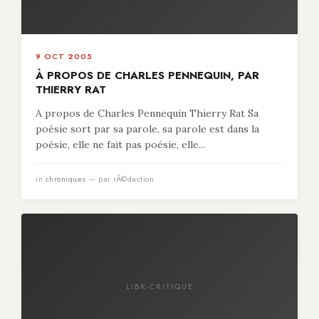
9 OCT 2005
À PROPOS DE CHARLES PENNEQUIN, PAR
THIERRY RAT
A propos de Charles Pennequin Thierry Rat Sa
poésie sort par sa parole, sa parole est dans la
poésie, elle ne fait pas poésie, elle...
in
chroniques
— par rÃ©daction
LIBR-CRITIQUE