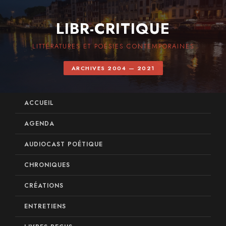
LIBR-CRITIQUE
LITTÉRATURES ET POÉSIES CONTEMPORAINES
ARCHIVES 2004 — 2021
ACCUEIL
AGENDA
AUDIOCAST POÉTIQUE
CHRONIQUES
CRÉATIONS
ENTRETIENS