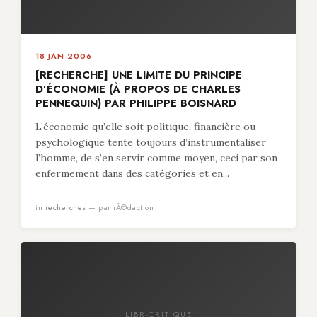
18 JAN 2006
[RECHERCHE] UNE LIMITE DU PRINCIPE
D’ÉCONOMIE (À PROPOS DE CHARLES
PENNEQUIN) PAR PHILIPPE BOISNARD
L’économie qu’elle soit politique, financière ou
psychologique tente toujours d’instrumentaliser
l’homme, de s’en servir comme moyen, ceci par son
enfermement dans des catégories et en...
in
recherches
— par rÃ©daction
LIBR-CRITIQUE