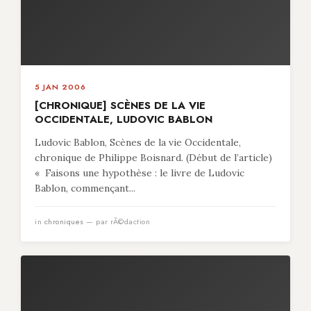
5 JAN 2006
[CHRONIQUE] SCÈNES DE LA VIE
OCCIDENTALE, LUDOVIC BABLON
Ludovic Bablon, Scènes de la vie Occidentale,
chronique de Philippe Boisnard. (Début de l’article)
« Faisons une hypothèse : le livre de Ludovic
Bablon, commençant...
in
chroniques
— par rÃ©daction