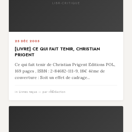
LIBR-CRITIQUE
25 DÉC 2005
[LIVRE] CE QUI FAIT TENIR, CHRISTIAN
PRIGENT
Ce qui fait tenir de Christian Prigent Editions POL,
169 pages , ISBN : 2-84682-111-9, 18€ 4ème de
couverture : Soit un effet de cadrage...
in
Livres reçus
— par rÃ©daction