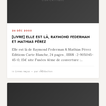
26 DÉC 2005
[LIVRE] ELLE EST LÀ, RAYMOND FEDERMAN
ET MATHIAS PÉREZ
Elle est là de Raymond Federman & Mathias Pérez
Editions Carte Blanche, 24 pages , ISBN : 2-905045-
45-0, 15€ site Fusées 4ème de couverture :...
in
Livres reçus
— par rÃ©daction