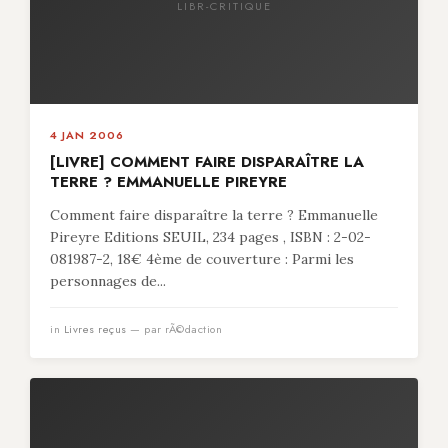
LIBR-CRITIQUE
4 JAN 2006
[LIVRE] COMMENT FAIRE DISPARAÎTRE LA
TERRE ? EMMANUELLE PIREYRE
Comment faire disparaître la terre ? Emmanuelle
Pireyre Editions SEUIL, 234 pages , ISBN : 2-02-
081987-2, 18€ 4ème de couverture : Parmi les
personnages de...
in
Livres reçus
— par rÃ©daction