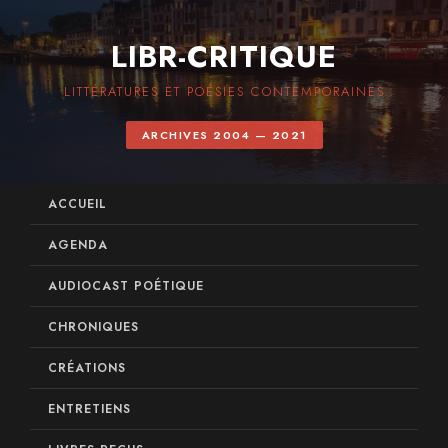
LIBR-CRITIQUE
LITTÉRATURES ET POÉSIES CONTEMPORAINES
ARCHIVES 2004 — 2021
ACCUEIL
AGENDA
AUDIOCAST POÉTIQUE
CHRONIQUES
CRÉATIONS
ENTRETIENS