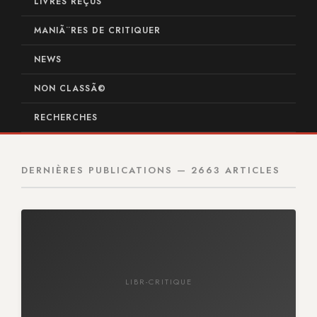
LIVRES REÇUS
MANIÃ¨RES DE CRITIQUER
NEWS
NON CLASSÃ©
RECHERCHES
DERNIÈRES PUBLICATIONS — 2663 ARTICLES
LIBR-CRITIQUE