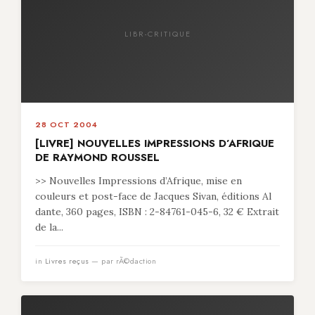
LIBR-CRITIQUE
28 OCT 2004
[LIVRE] NOUVELLES IMPRESSIONS D’AFRIQUE
DE RAYMOND ROUSSEL
>> Nouvelles Impressions d’Afrique, mise en
couleurs et post-face de Jacques Sivan, éditions Al
dante, 360 pages, ISBN : 2-84761-045-6, 32 € Extrait
de la...
in
Livres reçus
— par rÃ©daction