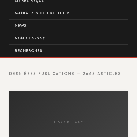
LIVRES REÇUS
MANIÃ¨RES DE CRITIQUER
NEWS
NON CLASSÃ©
RECHERCHES
DERNIÈRES PUBLICATIONS — 2663 ARTICLES
LIBR-CRITIQUE