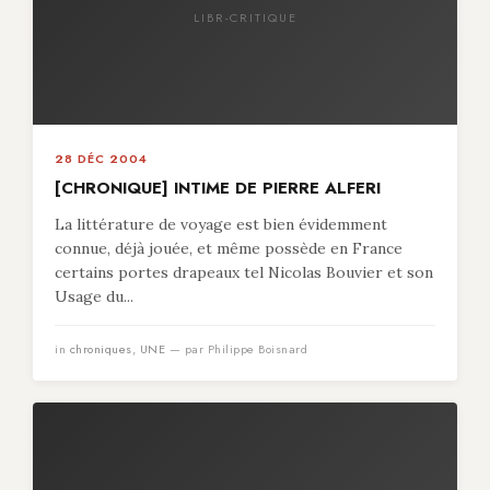
LIBR-CRITIQUE
28 DÉC 2004
[CHRONIQUE] INTIME DE PIERRE ALFERI
La littérature de voyage est bien évidemment
connue, déjà jouée, et même possède en France
certains portes drapeaux tel Nicolas Bouvier et son
Usage du...
in
chroniques
,
UNE
— par Philippe Boisnard