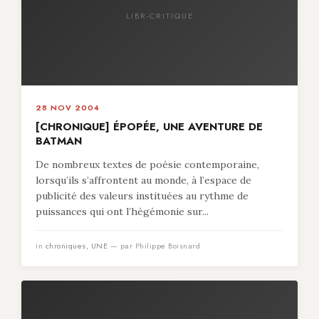
LIBR-CRITIQUE
28 NOV 2004
[CHRONIQUE] ÉPOPÉE, UNE AVENTURE DE
BATMAN
De nombreux textes de poésie contemporaine,
lorsqu’ils s’affrontent au monde, à l’espace de
publicité des valeurs instituées au rythme de
puissances qui ont l’hégémonie sur...
in
chroniques
,
UNE
— par Philippe Boisnard