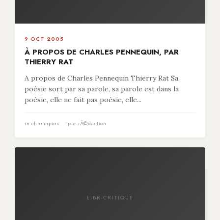
9 OCT 2005
À PROPOS DE CHARLES PENNEQUIN, PAR
THIERRY RAT
A propos de Charles Pennequin Thierry Rat Sa
poésie sort par sa parole, sa parole est dans la
poésie, elle ne fait pas poésie, elle...
in
chroniques
— par rÃ©daction
LIBR-CRITIQUE