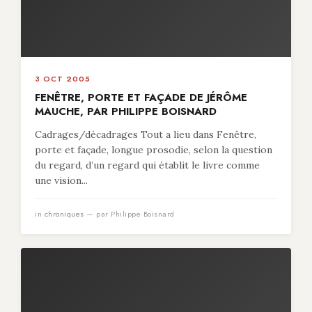
3 OCT 2005
FENÊTRE, PORTE ET FAÇADE DE JÉRÔME
MAUCHE, PAR PHILIPPE BOISNARD
Cadrages/décadrages Tout a lieu dans Fenêtre,
porte et façade, longue prosodie, selon la question
du regard, d’un regard qui établit le livre comme
une vision...
in
chroniques
— par Philippe Boisnard