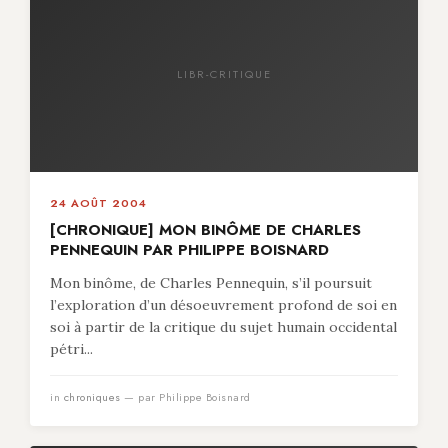
LIBR-CRITIQUE
24 AOÛT 2004
[CHRONIQUE] MON BINÔME DE CHARLES
PENNEQUIN PAR PHILIPPE BOISNARD
Mon binôme, de Charles Pennequin, s’il poursuit
l’exploration d’un désoeuvrement profond de soi en
soi à partir de la critique du sujet humain occidental
pétri...
in
chroniques
— par Philippe Boisnard