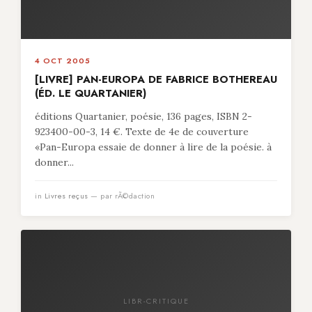
4 OCT 2005
[LIVRE] PAN-EUROPA DE FABRICE BOTHEREAU
(ÉD. LE QUARTANIER)
éditions Quartanier, poésie, 136 pages, ISBN 2-
923400-00-3, 14 €. Texte de 4e de couverture
«Pan-Europa essaie de donner à lire de la poésie. à
donner...
in
Livres reçus
— par rÃ©daction
LIBR-CRITIQUE