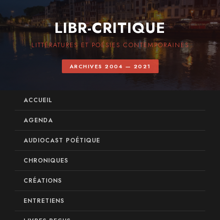
LIBR-CRITIQUE
LITTÉRATURES ET POÉSIES CONTEMPORAINES
ARCHIVES 2004 — 2021
ACCUEIL
AGENDA
AUDIOCAST POÉTIQUE
CHRONIQUES
CRÉATIONS
ENTRETIENS