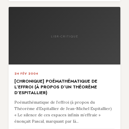
LIBR-CRITIQUE
24 FÉV 2004
[CHRONIQUE] POÉMATHÉMATIQUE DE
L’EFFROI (À PROPOS D’UN THÉORÈME
D’ESPITALLIER)
Poémathématique de l’effroi (à propos du
Théorème d’Espitallier de Jean-Michel Espitallier)
« Le silence de ces espaces infinis m’effraie »
énonçait Pascal, marquant par là...