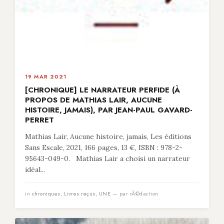
19 MAR 2021
[CHRONIQUE] LE NARRATEUR PERFIDE (À
PROPOS DE MATHIAS LAIR, AUCUNE
HISTOIRE, JAMAIS), PAR JEAN-PAUL GAVARD-
PERRET
Mathias Lair, Aucune histoire, jamais, Les éditions
Sans Escale, 2021, 166 pages, 13 €, ISBN : 978-2-
95643-049-0. Mathias Lair a choisi un narrateur
idéal...
in
chroniques
,
Livres reçus
,
UNE
— par rÃ©daction