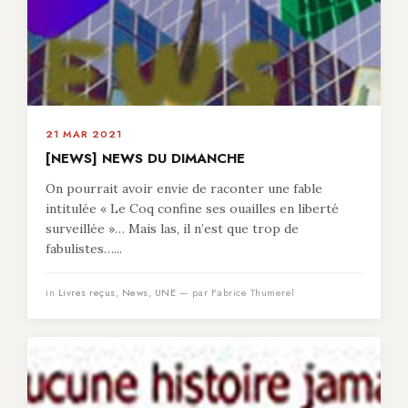
21 MAR 2021
[NEWS] NEWS DU DIMANCHE
On pourrait avoir envie de raconter une fable
intitulée « Le Coq confine ses ouailles en liberté
surveillée »… Mais las, il n’est que trop de
fabulistes…...
in
Livres reçus
,
News
,
UNE
— par Fabrice Thumerel