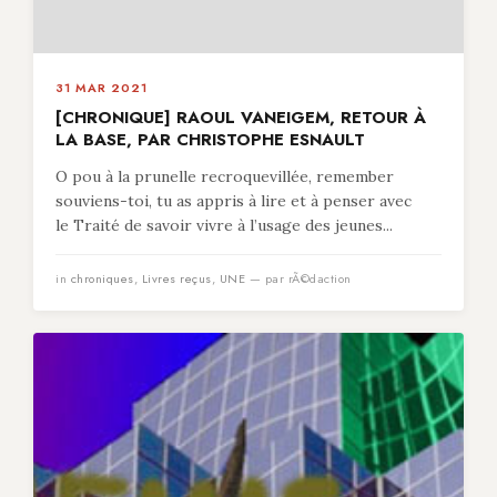
31 MAR 2021
[CHRONIQUE] RAOUL VANEIGEM, RETOUR À
LA BASE, PAR CHRISTOPHE ESNAULT
O pou à la prunelle recroquevillée, remember
souviens-toi, tu as appris à lire et à penser avec
le Traité de savoir vivre à l’usage des jeunes...
in
chroniques
,
Livres reçus
,
UNE
— par rÃ©daction