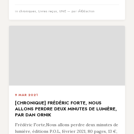
in
chroniques
,
Livres reçus
,
UNE
— par rÃ©daction
9 MAR 2021
[CHRONIQUE] FRÉDÉRIC FORTE, NOUS
ALLONS PERDRE DEUX MINUTES DE LUMIÈRE,
PAR DAN ORNIK
Frédéric Forte,Nous allons perdre deux minutes de
lumière, éditions P.O.L, février 2021, 80 pages, 13 €,