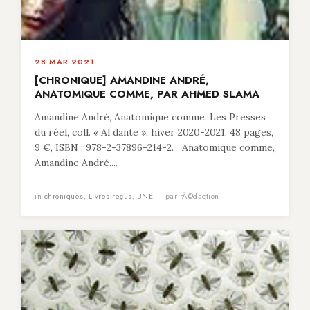
28 MAR 2021
[CHRONIQUE] AMANDINE ANDRÉ,
ANATOMIQUE COMME, PAR AHMED SLAMA
Amandine André, Anatomique comme, Les Presses
du réel, coll. « Al dante », hiver 2020-2021, 48 pages,
9 €, ISBN : 978-2-37896-214-2. Anatomique comme,
Amandine André....
in
chroniques
,
Livres reçus
,
UNE
— par rÃ©daction