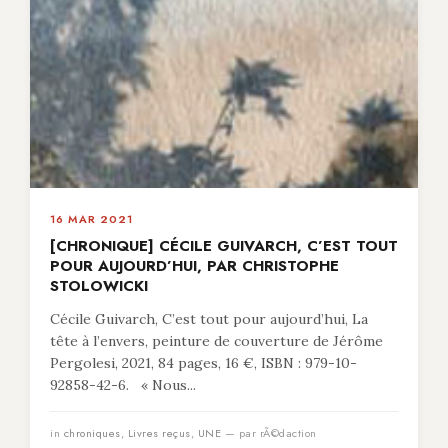
16 MAR 2021
[CHRONIQUE] CÉCILE GUIVARCH, C’EST TOUT
POUR AUJOURD’HUI, PAR CHRISTOPHE
STOLOWICKI
Cécile Guivarch, C’est tout pour aujourd’hui, La
tête à l’envers, peinture de couverture de Jérôme
Pergolesi, 2021, 84 pages, 16 €, ISBN : 979-10-
92858-42-6. « Nous...
in
chroniques
,
Livres reçus
,
UNE
— par rÃ©daction