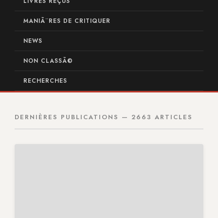
LIVRES REÇUS
MANIÃ¨RES DE CRITIQUER
NEWS
NON CLASSÃ©
RECHERCHES
DERNIÈRES PUBLICATIONS — 2663 ARTICLES