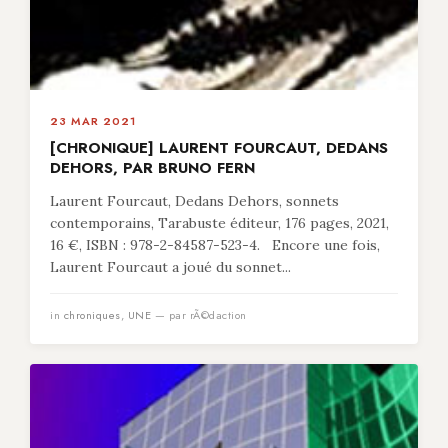
23 MAR 2021
[CHRONIQUE] LAURENT FOURCAUT, DEDANS
DEHORS, PAR BRUNO FERN
Laurent Fourcaut, Dedans Dehors, sonnets
contemporains, Tarabuste éditeur, 176 pages, 2021,
16 €, ISBN : 978-2-84587-523-4. Encore une fois,
Laurent Fourcaut a joué du sonnet...
in
chroniques
,
UNE
— par rÃ©daction