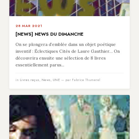
28 MAR 2021
[NEWS] NEWS DU DIMANCHE
On se plongera d’emblée dans un objet poétique
inventif : Éclectiques Cités de Laure Gauthier… On
découvrira ensuite une sélection de 8 livres
essentiellement parus...
in
Livres reçus
,
News
,
UNE
— par Fabrice Thumerel