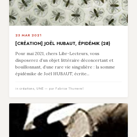
25 MAR 2021
[CRÉATION] JOËL HUBAUT, ÉPIDÉMIK (28)
Pour mai 2021, chers Libr-Lecteurs, vous
disposerez d’un objet littéraire déconcertant et
bouillonnant, d’une rare vie singulière : la somme
épidémike de Joël HUBAUT, écrite...
in
créations
,
UNE
— par Fabrice Thumerel