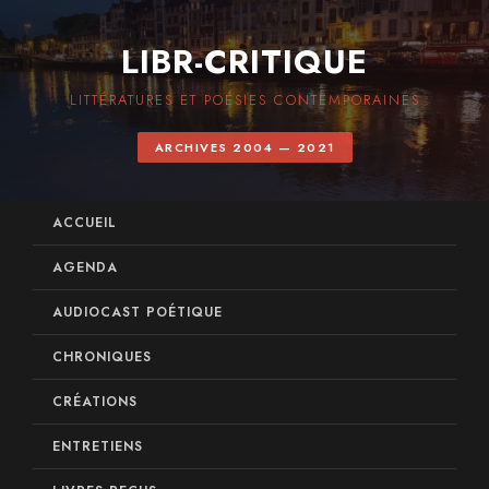
LIBR-CRITIQUE
LITTÉRATURES ET POÉSIES CONTEMPORAINES
ARCHIVES 2004 — 2021
ACCUEIL
AGENDA
AUDIOCAST POÉTIQUE
CHRONIQUES
CRÉATIONS
ENTRETIENS