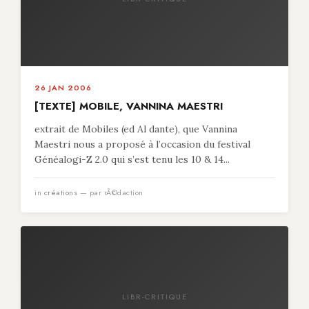
26 JAN 2006
[TEXTE] MOBILE, VANNINA MAESTRI
extrait de Mobiles (ed Al dante), que Vannina
Maestri nous a proposé à l’occasion du festival
Généalogi-Z 2.0 qui s’est tenu les 10 & 14...
in
créations
— par rÃ©daction
LIBR-CRITIQUE