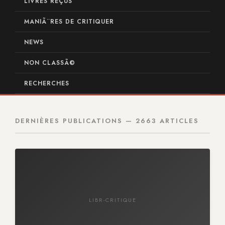
LIVRES REÇUS
MANIÃ¨RES DE CRITIQUER
NEWS
NON CLASSÃ©
RECHERCHES
DERNIÈRES PUBLICATIONS — 2663 ARTICLES
LIBR-CRITIQUE