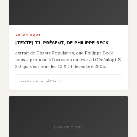
26 JAN 2006
[TEXTE] 71. PRÉSENT, DE PHILIPPE BECK
extrait de Chants Populaires, que Philippe Beck
nous a proposé à l’occasion du festival Généalogi-Z
2.0 qui s’est tenu les 10 & 14 décembre 2005....
in
créations
— par rÃ©daction
LIBR-CRITIQUE