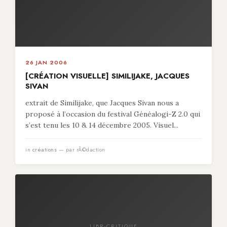
26 JAN 2006
[CRÉATION VISUELLE] SIMILIJAKE, JACQUES
SIVAN
extrait de Similijake, que Jacques Sivan nous a
proposé à l’occasion du festival Généalogi-Z 2.0 qui
s’est tenu les 10 & 14 décembre 2005. Visuel...
in
créations
— par rÃ©daction
LIBR-CRITIQUE