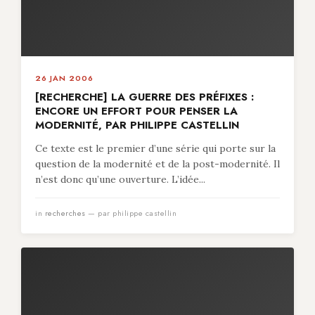
26 JAN 2006
[RECHERCHE] LA GUERRE DES PRÉFIXES :
ENCORE UN EFFORT POUR PENSER LA
MODERNITÉ, PAR PHILIPPE CASTELLIN
Ce texte est le premier d’une série qui porte sur la
question de la modernité et de la post-modernité. Il
n’est donc qu’une ouverture. L’idée...
in
recherches
— par philippe castellin