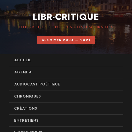
LIBR-CRITIQUE
LITTÉRATURES ET POÉSIES CONTEMPORAINES
ARCHIVES 2004 — 2021
ACCUEIL
AGENDA
AUDIOCAST POÉTIQUE
CHRONIQUES
CRÉATIONS
ENTRETIENS