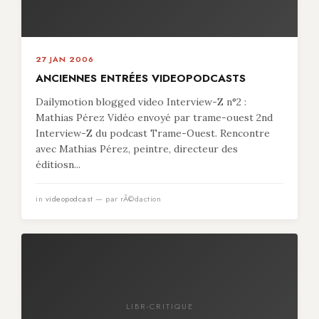
27 JAN 2006
ANCIENNES ENTRÉES VIDEOPODCASTS
Dailymotion blogged video Interview-Z n°2 :
Mathias Pérez Vidéo envoyé par trame-ouest 2nd
Interview-Z du podcast Trame-Ouest. Rencontre
avec Mathias Pérez, peintre, directeur des
éditiosn...
in
videopodcast
— par rÃ©daction
LIBR-CRITIQUE