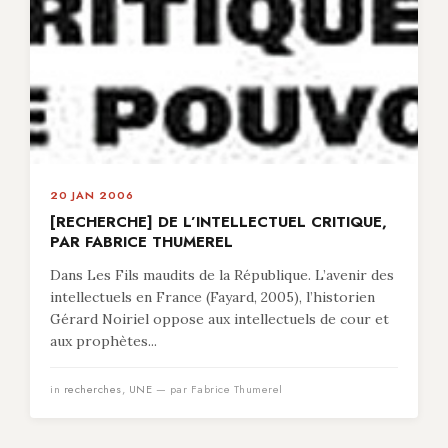
20 JAN 2006
[RECHERCHE] DE L’INTELLECTUEL CRITIQUE,
PAR FABRICE THUMEREL
Dans Les Fils maudits de la République. L’avenir des
intellectuels en France (Fayard, 2005), l’historien
Gérard Noiriel oppose aux intellectuels de cour et
aux prophètes...
in
recherches
,
UNE
— par Fabrice Thumerel