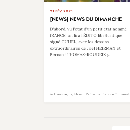
21 FÉV 2021
[NEWS] NEWS DU DIMANCHE
D’abord, vu l’état d’un petit état nommé
fRANCE, on lira l’ÉDITO libr&critique
signé CUHEL, avec les dessins
extraordinaires de Joël HEIRMAN et
Bernard THOMAS-ROUDEIX ;...
in
Livres reçus
,
News
,
UNE
— par Fabrice Thumerel