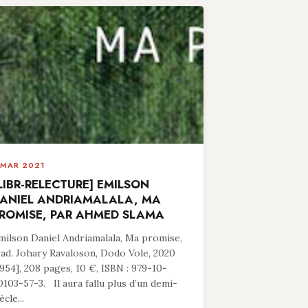
 MAR 2021
LIBR-RELECTURE] EMILSON
ANIEL ANDRIAMALALA, MA
ROMISE, PAR AHMED SLAMA
milson Daniel Andriamalala, Ma promise,
rad. Johary Ravaloson, Dodo Vole, 2020
1954], 208 pages, 10 €, ISBN : 979-10-
0103-57-3. Il aura fallu plus d’un demi-
ècle...