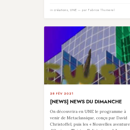
in
créations
,
UNE
— par Fabrice Thumerel
28 FÉV 2021
[NEWS] NEWS DU DIMANCHE
On découvrira en UNE le programme à
venir de Metaclassique, conçu par David
Christoffel, puis les « Nouvelles aventur