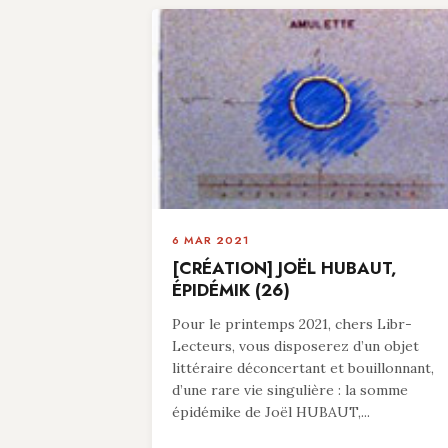
6 MAR 2021
[CRÉATION] JOËL HUBAUT,
ÉPIDÉMIK (26)
Pour le printemps 2021, chers Libr-
Lecteurs, vous disposerez d’un objet
littéraire déconcertant et bouillonnant,
d’une rare vie singulière : la somme
épidémike de Joël HUBAUT,...