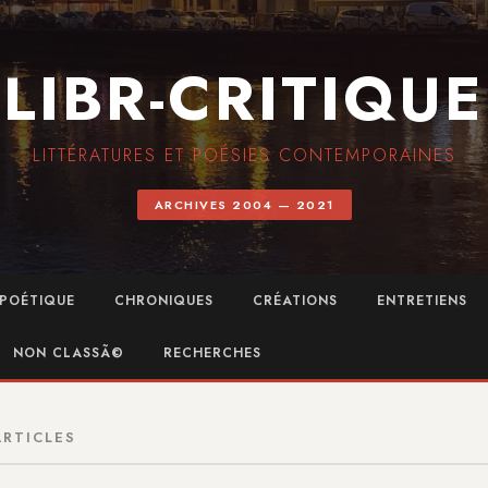
LIBR-CRITIQUE
LITTÉRATURES ET POÉSIES CONTEMPORAINES
ARCHIVES 2004 — 2021
POÉTIQUE
CHRONIQUES
CRÉATIONS
ENTRETIENS
NON CLASSÃ©
RECHERCHES
ARTICLES