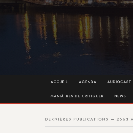
ACCUEIL
AGENDA
AUDIOCAST 
MANIÃ¨RES DE CRITIQUER
NEWS
DERNIÈRES PUBLICATIONS — 2663 