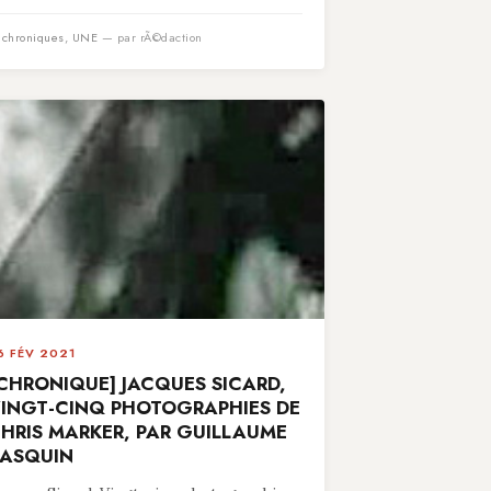
n
chroniques
,
UNE
— par rÃ©daction
6 FÉV 2021
CHRONIQUE] JACQUES SICARD,
INGT-CINQ PHOTOGRAPHIES DE
HRIS MARKER, PAR GUILLAUME
ASQUIN