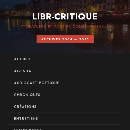
LIBR-CRITIQUE
LITTÉRATURES ET POÉSIES CONTEMPORAINES
ARCHIVES 2004 — 2021
ACCUEIL
AGENDA
AUDIOCAST POÉTIQUE
CHRONIQUES
CRÉATIONS
ENTRETIENS