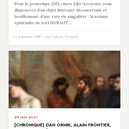
Pour le printemps 2021, chers Libr-Lecteurs, vous
disposerez d’un objet littéraire déconcertant et
bouillonnant, d’une rare vie singulière : la somme
épidémike de Joël HUBAUT,...
in
créations
,
UNE
— par Fabrice Thumerel
28 JAN 2021
[CHRONIQUE] DAN ORNIK, ALAIN FRONTIER,