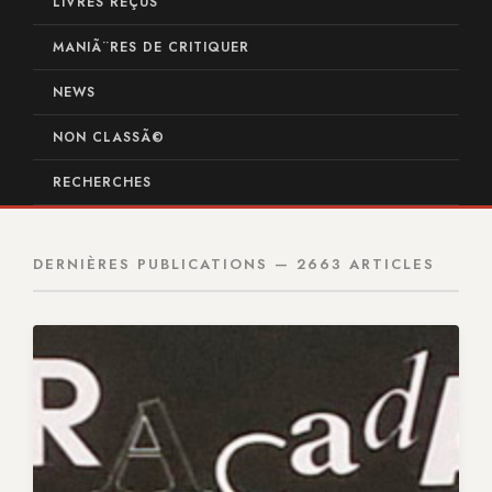
LIVRES REÇUS
MANIÃ¨RES DE CRITIQUER
NEWS
NON CLASSÃ©
RECHERCHES
DERNIÈRES PUBLICATIONS — 2663 ARTICLES