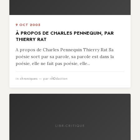
9 OCT 2005
À PROPOS DE CHARLES PENNEQUIN, PAR
THIERRY RAT
A propos de Charles Pennequin Thierry Rat Sa
poésie sort par sa parole, sa parole est dans la
poésie, elle ne fait pas poésie, elle...
in
chroniques
— par rÃ©daction
LIBR-CRITIQUE