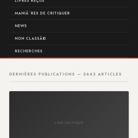
LIVRES REÇUS
MANIÃ¨RES DE CRITIQUER
NEWS
NON CLASSÃ©
RECHERCHES
DERNIÈRES PUBLICATIONS — 2663 ARTICLES
LIBR-CRITIQUE