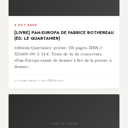
4 OCT 2005
[LIVRE] PAN-EUROPA DE FABRICE BOTHEREAU
(ÉD. LE QUARTANIER)
éditions Quartanier, poésie, 136 pages, ISBN 2-
923400-00-3, 14 €. Texte de 4e de couverture
«Pan-Europa essaie de donner à lire de la poésie. à
donner...
in
Livres reçus
— par rÃ©daction
LIBR-CRITIQUE