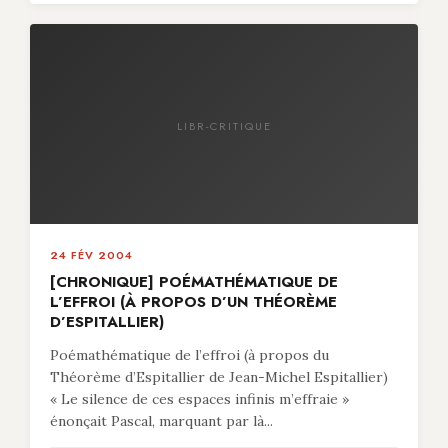
LIBR-CRITIQUE
24 FÉV 2004
[CHRONIQUE] POÉMATHÉMATIQUE DE
L’EFFROI (À PROPOS D’UN THÉORÈME
D’ESPITALLIER)
Poémathématique de l’effroi (à propos du
Théorème d’Espitallier de Jean-Michel Espitallier)
« Le silence de ces espaces infinis m’effraie »
énonçait Pascal, marquant par là...