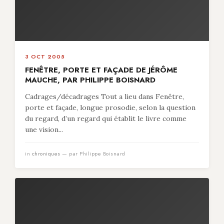
3 OCT 2005
FENÊTRE, PORTE ET FAÇADE DE JÉRÔME
MAUCHE, PAR PHILIPPE BOISNARD
Cadrages/décadrages Tout a lieu dans Fenêtre,
porte et façade, longue prosodie, selon la question
du regard, d’un regard qui établit le livre comme
une vision...
in
chroniques
— par Philippe Boisnard