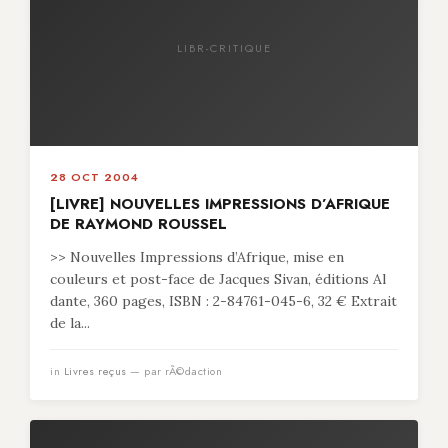
LIBR-CRITIQUE
28 OCT 2004
[LIVRE] NOUVELLES IMPRESSIONS D’AFRIQUE
DE RAYMOND ROUSSEL
>> Nouvelles Impressions d’Afrique, mise en
couleurs et post-face de Jacques Sivan, éditions Al
dante, 360 pages, ISBN : 2-84761-045-6, 32 € Extrait
de la...
in
Livres reçus
— par rÃ©daction