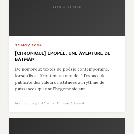
LIBR-CRITIQUE
28 NOV 2004
[CHRONIQUE] ÉPOPÉE, UNE AVENTURE DE
BATMAN
De nombreux textes de poésie contemporaine,
lorsqu’ils s’affrontent au monde, à l’espace de
publicité des valeurs instituées au rythme de
puissances qui ont l’hégémonie sur...
in
chroniques
,
UNE
— par Philippe Boisnard