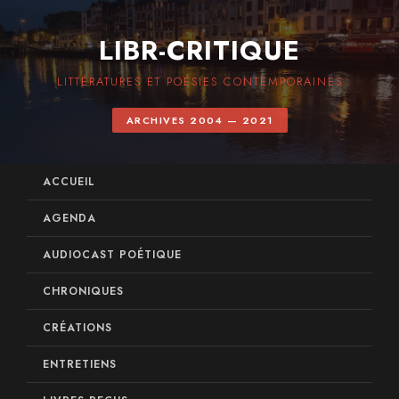
LIBR-CRITIQUE
LITTÉRATURES ET POÉSIES CONTEMPORAINES
ARCHIVES 2004 — 2021
ACCUEIL
AGENDA
AUDIOCAST POÉTIQUE
CHRONIQUES
CRÉATIONS
ENTRETIENS