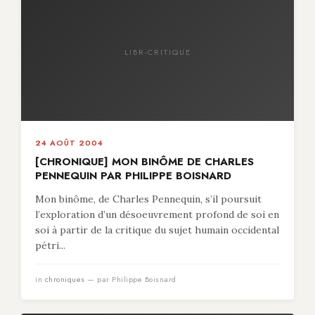
LIBR-CRITIQUE
24 AOÛT 2004
[CHRONIQUE] MON BINÔME DE CHARLES
PENNEQUIN PAR PHILIPPE BOISNARD
Mon binôme, de Charles Pennequin, s’il poursuit
l’exploration d’un désoeuvrement profond de soi en
soi à partir de la critique du sujet humain occidental
pétri...
in
chroniques
— par Philippe Boisnard