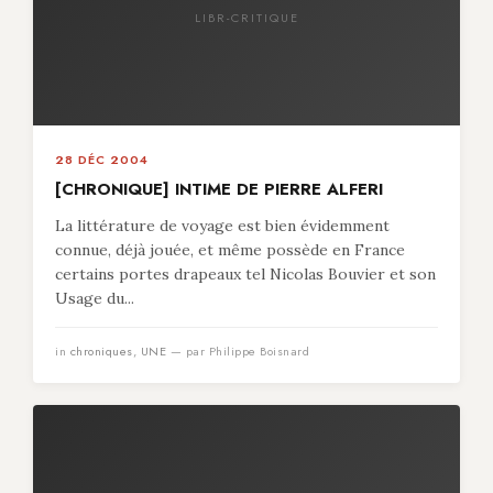
LIBR-CRITIQUE
28 DÉC 2004
[CHRONIQUE] INTIME DE PIERRE ALFERI
La littérature de voyage est bien évidemment
connue, déjà jouée, et même possède en France
certains portes drapeaux tel Nicolas Bouvier et son
Usage du...
in
chroniques
,
UNE
— par Philippe Boisnard