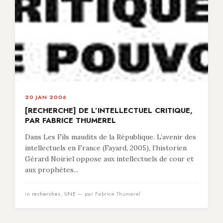
20 JAN 2006
[RECHERCHE] DE L’INTELLECTUEL CRITIQUE,
PAR FABRICE THUMEREL
Dans Les Fils maudits de la République. L’avenir des
intellectuels en France (Fayard, 2005), l’historien
Gérard Noiriel oppose aux intellectuels de cour et
aux prophètes...
in
recherches
,
UNE
— par Fabrice Thumerel