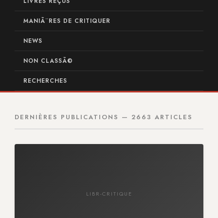
LIVRES REÇUS
MANIÃ¨RES DE CRITIQUER
NEWS
NON CLASSÃ©
RECHERCHES
DERNIÈRES PUBLICATIONS — 2663 ARTICLES
LIBR-CRITIQUE