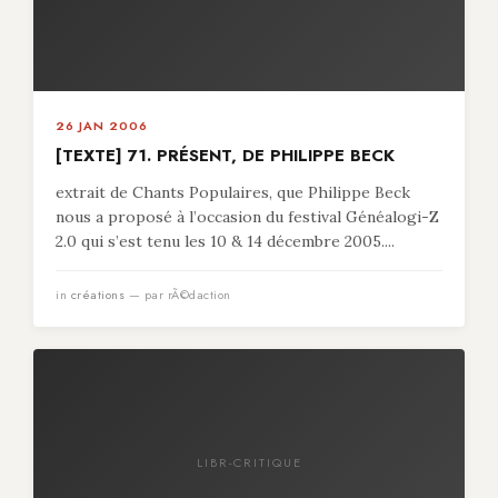
26 JAN 2006
[TEXTE] 71. PRÉSENT, DE PHILIPPE BECK
extrait de Chants Populaires, que Philippe Beck
nous a proposé à l’occasion du festival Généalogi-Z
2.0 qui s’est tenu les 10 & 14 décembre 2005....
in
créations
— par rÃ©daction
LIBR-CRITIQUE