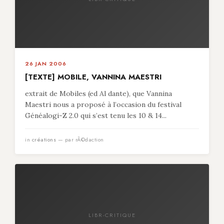
26 JAN 2006
[TEXTE] MOBILE, VANNINA MAESTRI
extrait de Mobiles (ed Al dante), que Vannina
Maestri nous a proposé à l’occasion du festival
Généalogi-Z 2.0 qui s’est tenu les 10 & 14...
in
créations
— par rÃ©daction
LIBR-CRITIQUE