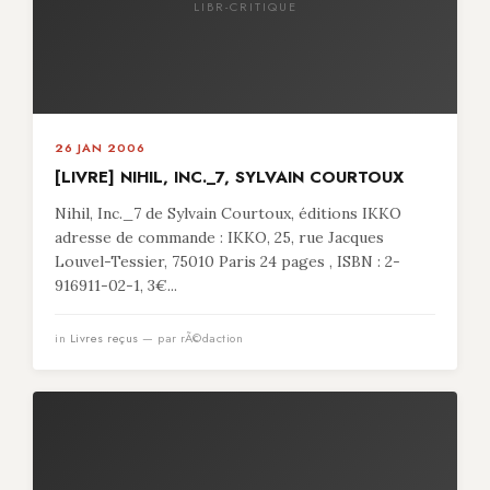
LIBR-CRITIQUE
26 JAN 2006
[LIVRE] NIHIL, INC._7, SYLVAIN COURTOUX
Nihil, Inc._7 de Sylvain Courtoux, éditions IKKO
adresse de commande : IKKO, 25, rue Jacques
Louvel-Tessier, 75010 Paris 24 pages , ISBN : 2-
916911-02-1, 3€...
in
Livres reçus
— par rÃ©daction