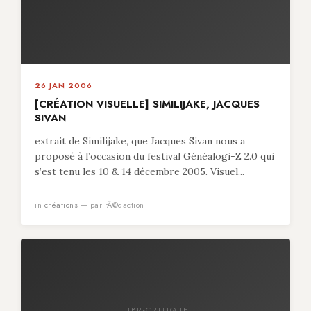
26 JAN 2006
[CRÉATION VISUELLE] SIMILIJAKE, JACQUES
SIVAN
extrait de Similijake, que Jacques Sivan nous a
proposé à l’occasion du festival Généalogi-Z 2.0 qui
s’est tenu les 10 & 14 décembre 2005. Visuel...
in
créations
— par rÃ©daction
LIBR-CRITIQUE