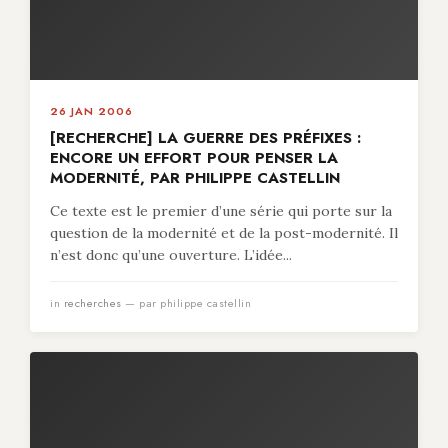
26 JAN 2006
[RECHERCHE] LA GUERRE DES PRÉFIXES :
ENCORE UN EFFORT POUR PENSER LA
MODERNITÉ, PAR PHILIPPE CASTELLIN
Ce texte est le premier d’une série qui porte sur la
question de la modernité et de la post-modernité. Il
n’est donc qu’une ouverture. L’idée...
in
recherches
— par philippe castellin