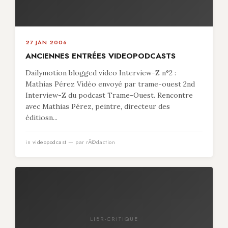
27 JAN 2006
ANCIENNES ENTRÉES VIDEOPODCASTS
Dailymotion blogged video Interview-Z n°2 :
Mathias Pérez Vidéo envoyé par trame-ouest 2nd
Interview-Z du podcast Trame-Ouest. Rencontre
avec Mathias Pérez, peintre, directeur des
éditiosn...
in
videopodcast
— par rÃ©daction
LIBR-CRITIQUE