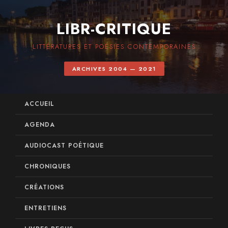
LIBR-CRITIQUE
LITTÉRATURES ET POÉSIES CONTEMPORAINES
ARCHIVES 2004 — 2021
ACCUEIL
AGENDA
AUDIOCAST POÉTIQUE
CHRONIQUES
CRÉATIONS
ENTRETIENS