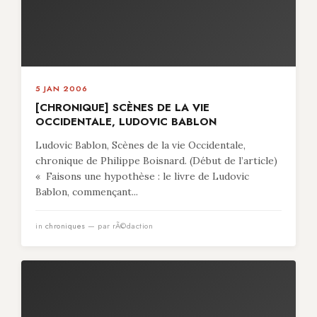
5 JAN 2006
[CHRONIQUE] SCÈNES DE LA VIE
OCCIDENTALE, LUDOVIC BABLON
Ludovic Bablon, Scènes de la vie Occidentale,
chronique de Philippe Boisnard. (Début de l’article)
« Faisons une hypothèse : le livre de Ludovic
Bablon, commençant...
in
chroniques
— par rÃ©daction