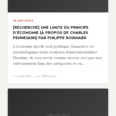
18 JAN 2006
[RECHERCHE] UNE LIMITE DU PRINCIPE
D’ÉCONOMIE (À PROPOS DE CHARLES
PENNEQUIN) PAR PHILIPPE BOISNARD
L’économie qu’elle soit politique, financière ou
psychologique tente toujours d’instrumentaliser
l’homme, de s’en servir comme moyen, ceci par son
enfermement dans des catégories et en...
in
recherches
— par rÃ©daction
LIBR-CRITIQUE