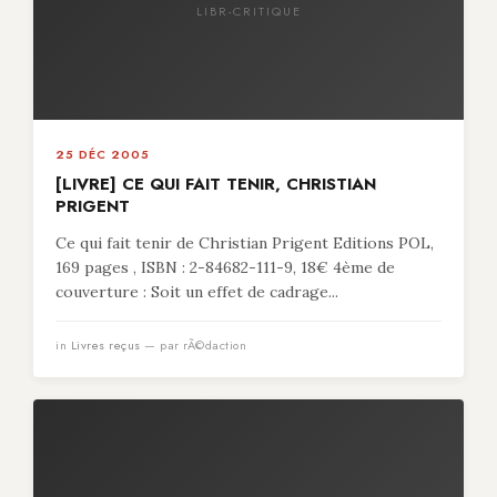
LIBR-CRITIQUE
25 DÉC 2005
[LIVRE] CE QUI FAIT TENIR, CHRISTIAN
PRIGENT
Ce qui fait tenir de Christian Prigent Editions POL,
169 pages , ISBN : 2-84682-111-9, 18€ 4ème de
couverture : Soit un effet de cadrage...
in
Livres reçus
— par rÃ©daction