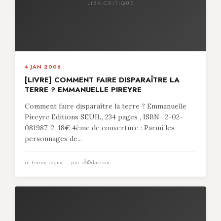
LIBR-CRITIQUE
4 JAN 2006
[LIVRE] COMMENT FAIRE DISPARAÎTRE LA
TERRE ? EMMANUELLE PIREYRE
Comment faire disparaître la terre ? Emmanuelle
Pireyre Editions SEUIL, 234 pages , ISBN : 2-02-
081987-2, 18€ 4ème de couverture : Parmi les
personnages de...
in
Livres reçus
— par rÃ©daction