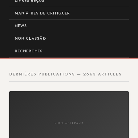
LIVRES REÇUS
MANIÃ¨RES DE CRITIQUER
NEWS
NON CLASSÃ©
RECHERCHES
DERNIÈRES PUBLICATIONS — 2663 ARTICLES
LIBR-CRITIQUE