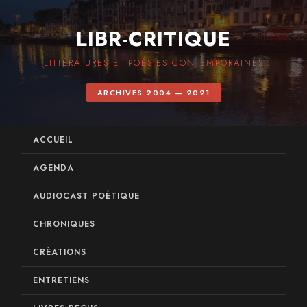
LIBR-CRITIQUE
LITTÉRATURES ET POÉSIES CONTEMPORAINES
ARCHIVES 2004 — 2021
ACCUEIL
AGENDA
AUDIOCAST POÉTIQUE
CHRONIQUES
CRÉATIONS
ENTRETIENS