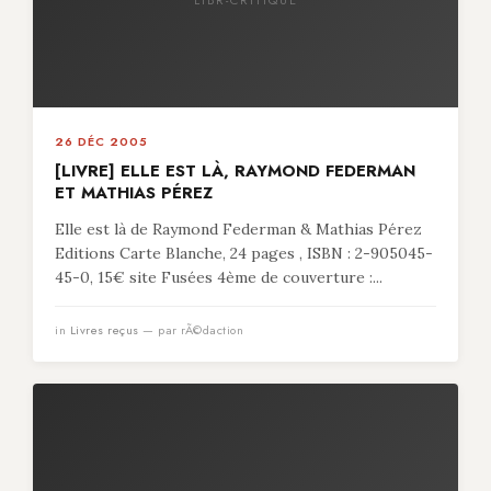
26 DÉC 2005
[LIVRE] ELLE EST LÀ, RAYMOND FEDERMAN
ET MATHIAS PÉREZ
Elle est là de Raymond Federman & Mathias Pérez
Editions Carte Blanche, 24 pages , ISBN : 2-905045-
45-0, 15€ site Fusées 4ème de couverture :...
in
Livres reçus
— par rÃ©daction