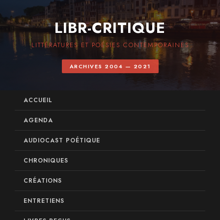
LIBR-CRITIQUE
LITTÉRATURES ET POÉSIES CONTEMPORAINES
ARCHIVES 2004 — 2021
ACCUEIL
AGENDA
AUDIOCAST POÉTIQUE
CHRONIQUES
CRÉATIONS
ENTRETIENS