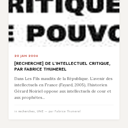
20 JAN 2006
[RECHERCHE] DE L’INTELLECTUEL CRITIQUE,
PAR FABRICE THUMEREL
Dans Les Fils maudits de la République. L’avenir des
intellectuels en France (Fayard, 2005), l’historien
Gérard Noiriel oppose aux intellectuels de cour et
aux prophètes...
in
recherches
,
UNE
— par Fabrice Thumerel