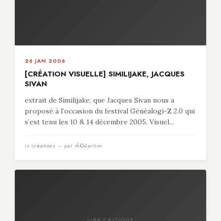
26 JAN 2006
[CRÉATION VISUELLE] SIMILIJAKE, JACQUES
SIVAN
extrait de Similijake, que Jacques Sivan nous a
proposé à l’occasion du festival Généalogi-Z 2.0 qui
s’est tenu les 10 & 14 décembre 2005. Visuel...
in
créations
— par rÃ©daction
LIBR-CRITIQUE