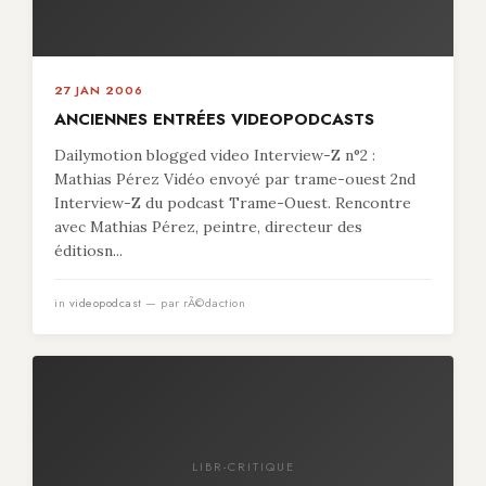
27 JAN 2006
ANCIENNES ENTRÉES VIDEOPODCASTS
Dailymotion blogged video Interview-Z n°2 :
Mathias Pérez Vidéo envoyé par trame-ouest 2nd
Interview-Z du podcast Trame-Ouest. Rencontre
avec Mathias Pérez, peintre, directeur des
éditiosn...
in
videopodcast
— par rÃ©daction
LIBR-CRITIQUE