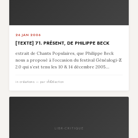
26 JAN 2006
[TEXTE] 71. PRÉSENT, DE PHILIPPE BECK
extrait de Chants Populaires, que Philippe Beck
nous a proposé à l’occasion du festival Généalogi-Z
2.0 qui s’est tenu les 10 & 14 décembre 2005....
in
créations
— par rÃ©daction
LIBR-CRITIQUE