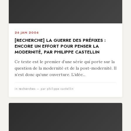
26 JAN 2006
[RECHERCHE] LA GUERRE DES PRÉFIXES :
ENCORE UN EFFORT POUR PENSER LA
MODERNITÉ, PAR PHILIPPE CASTELLIN
Ce texte est le premier d’une série qui porte sur la
question de la modernité et de la post-modernité. Il
n’est donc qu’une ouverture. L’idée...
in
recherches
— par philippe castellin