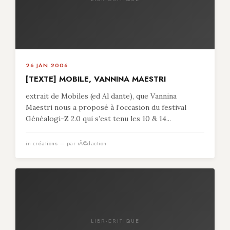
26 JAN 2006
[TEXTE] MOBILE, VANNINA MAESTRI
extrait de Mobiles (ed Al dante), que Vannina
Maestri nous a proposé à l’occasion du festival
Généalogi-Z 2.0 qui s’est tenu les 10 & 14...
in
créations
— par rÃ©daction
LIBR-CRITIQUE