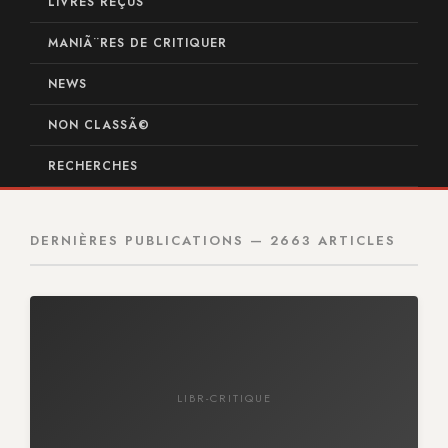
LIVRES REÇUS
MANIÃ¨RES DE CRITIQUER
NEWS
NON CLASSÃ©
RECHERCHES
DERNIÈRES PUBLICATIONS — 2663 ARTICLES
LIBR-CRITIQUE