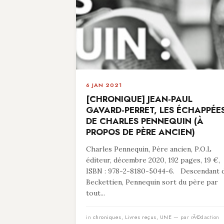
6 JAN 2021
[CHRONIQUE] JEAN-PAUL
GAVARD-PERRET, LES ÉCHAPPÉE
DE CHARLES PENNEQUIN (À
PROPOS DE PÈRE ANCIEN)
Charles Pennequin, Père ancien, P.O.L
éditeur, décembre 2020, 192 pages, 19 €,
ISBN : 978-2-8180-5044-6. Descendant 
Beckettien, Pennequin sort du père par
tout...
in
chroniques
,
Livres reçus
,
UNE
— par rÃ©daction