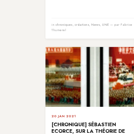
in
chroniques
,
créations
,
News
,
UNE
— par Fabrice
Thumerel
20 JAN 2021
[CHRONIQUE] SÉBASTIEN
ECORCE, SUR LA THÉORIE DE