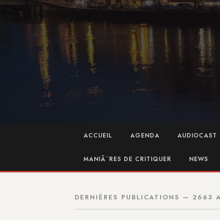
ACCUEIL
AGENDA
AUDIOCAST 
MANIÃ¨RES DE CRITIQUER
NEWS
DERNIÈRES PUBLICATIONS — 2663 