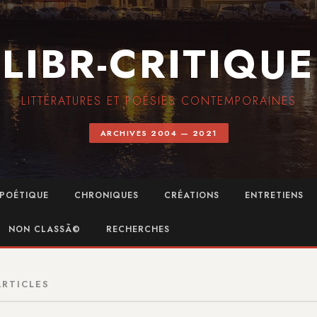
LIBR-CRITIQUE
LITTÉRATURES ET POÉSIES CONTEMPORAINES
ARCHIVES 2004 — 2021
POÉTIQUE
CHRONIQUES
CRÉATIONS
ENTRETIENS
NON CLASSÃ©
RECHERCHES
ARTICLES