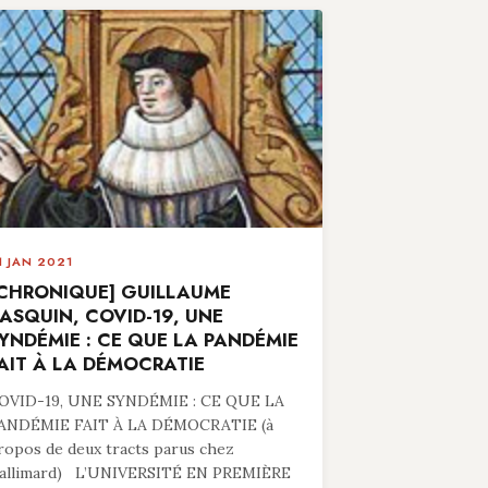
1 JAN 2021
CHRONIQUE] GUILLAUME
ASQUIN, COVID-19, UNE
YNDÉMIE : CE QUE LA PANDÉMIE
AIT À LA DÉMOCRATIE
OVID-19, UNE SYNDÉMIE : CE QUE LA
ANDÉMIE FAIT À LA DÉMOCRATIE (à
ropos de deux tracts parus chez
allimard) L’UNIVERSITÉ EN PREMIÈRE