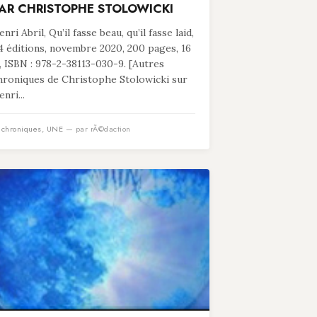
AR CHRISTOPHE STOLOWICKI
nri Abril, Qu’il fasse beau, qu’il fasse laid,
4 éditions, novembre 2020, 200 pages, 16
, ISBN : 978-2-38113-030-9. [Autres
hroniques de Christophe Stolowicki sur
nri...
n
chroniques
,
UNE
— par rÃ©daction