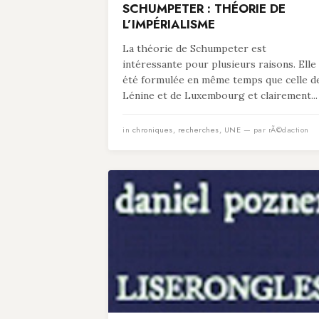
SCHUMPETER : THÉORIE DE
L’IMPÉRIALISME
La théorie de Schumpeter est
intéressante pour plusieurs raisons. Elle
été formulée en même temps que celle d
Lénine et de Luxembourg et clairement...
in
chroniques
,
recherches
,
UNE
— par rÃ©daction