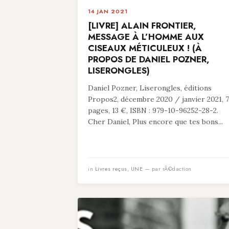
14 JAN 2021
[LIVRE] ALAIN FRONTIER,
MESSAGE À L’HOMME AUX
CISEAUX MÉTICULEUX ! (À
PROPOS DE DANIEL POZNER,
LISERONGLES)
Daniel Pozner, Liserongles, éditions
Propos2, décembre 2020 / janvier 2021, 
pages, 13 €, ISBN : 979-10-96252-28-2.
Cher Daniel, Plus encore que tes bons...
in
Livres reçus
,
UNE
— par rÃ©daction