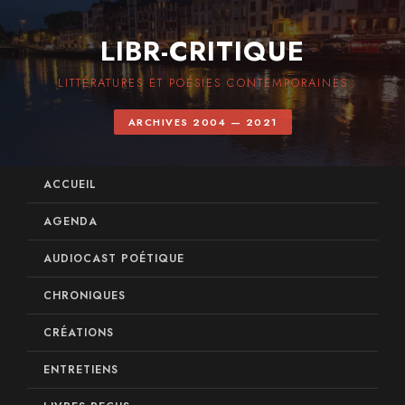
LIBR-CRITIQUE
LITTÉRATURES ET POÉSIES CONTEMPORAINES
ARCHIVES 2004 — 2021
ACCUEIL
AGENDA
AUDIOCAST POÉTIQUE
CHRONIQUES
CRÉATIONS
ENTRETIENS