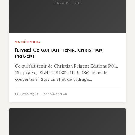
LIBR-CRITIQUE
25 DÉC 2005
[LIVRE] CE QUI FAIT TENIR, CHRISTIAN
PRIGENT
Ce qui fait tenir de Christian Prigent Editions POL,
169 pages , ISBN : 2-84682-111-9, 18€ 4ème de
couverture : Soit un effet de cadrage...
in
Livres reçus
— par rÃ©daction