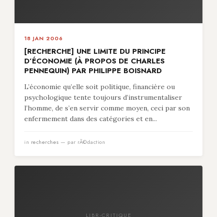
18 JAN 2006
[RECHERCHE] UNE LIMITE DU PRINCIPE
D’ÉCONOMIE (À PROPOS DE CHARLES
PENNEQUIN) PAR PHILIPPE BOISNARD
L’économie qu’elle soit politique, financière ou
psychologique tente toujours d’instrumentaliser
l’homme, de s’en servir comme moyen, ceci par son
enfermement dans des catégories et en...
in
recherches
— par rÃ©daction
LIBR-CRITIQUE