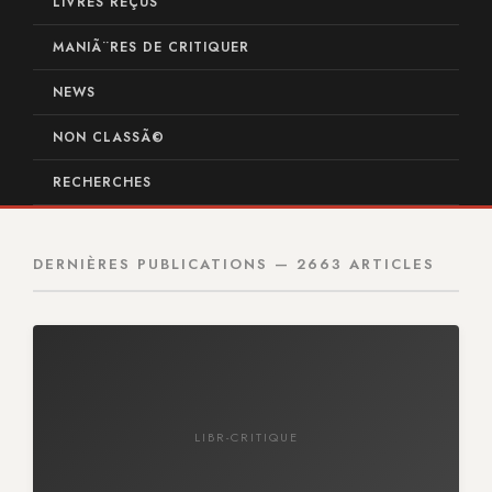
LIVRES REÇUS
MANIÃ¨RES DE CRITIQUER
NEWS
NON CLASSÃ©
RECHERCHES
DERNIÈRES PUBLICATIONS — 2663 ARTICLES
LIBR-CRITIQUE