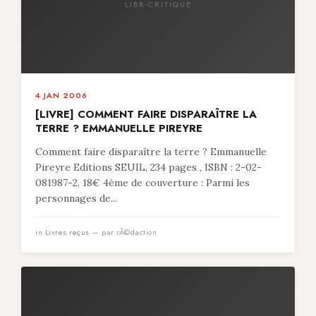
LIBR-CRITIQUE
4 JAN 2006
[LIVRE] COMMENT FAIRE DISPARAÎTRE LA
TERRE ? EMMANUELLE PIREYRE
Comment faire disparaître la terre ? Emmanuelle
Pireyre Editions SEUIL, 234 pages , ISBN : 2-02-
081987-2, 18€ 4ème de couverture : Parmi les
personnages de...
in
Livres reçus
— par rÃ©daction