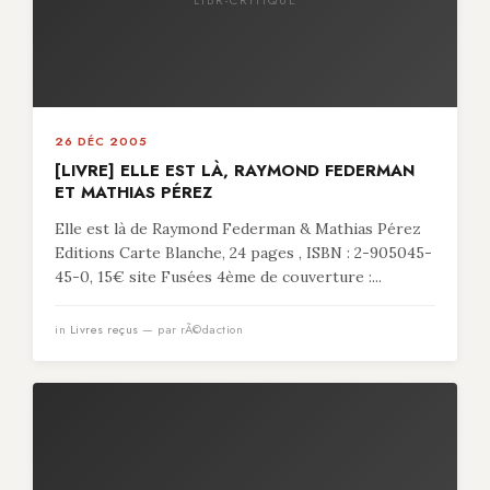
26 DÉC 2005
[LIVRE] ELLE EST LÀ, RAYMOND FEDERMAN
ET MATHIAS PÉREZ
Elle est là de Raymond Federman & Mathias Pérez
Editions Carte Blanche, 24 pages , ISBN : 2-905045-
45-0, 15€ site Fusées 4ème de couverture :...
in
Livres reçus
— par rÃ©daction