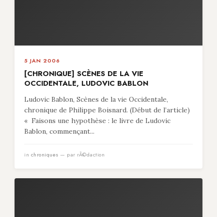
5 JAN 2006
[CHRONIQUE] SCÈNES DE LA VIE
OCCIDENTALE, LUDOVIC BABLON
Ludovic Bablon, Scènes de la vie Occidentale,
chronique de Philippe Boisnard. (Début de l’article)
« Faisons une hypothèse : le livre de Ludovic
Bablon, commençant...
in
chroniques
— par rÃ©daction