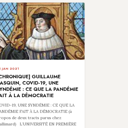
1 JAN 2021
CHRONIQUE] GUILLAUME
ASQUIN, COVID-19, UNE
YNDÉMIE : CE QUE LA PANDÉMIE
AIT À LA DÉMOCRATIE
OVID-19, UNE SYNDÉMIE : CE QUE LA
ANDÉMIE FAIT À LA DÉMOCRATIE (à
ropos de deux tracts parus chez
allimard) L’UNIVERSITÉ EN PREMIÈRE