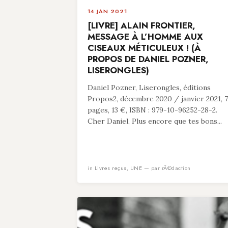
14 JAN 2021
[LIVRE] ALAIN FRONTIER,
MESSAGE À L’HOMME AUX
CISEAUX MÉTICULEUX ! (À
PROPOS DE DANIEL POZNER,
LISERONGLES)
Daniel Pozner, Liserongles, éditions
Propos2, décembre 2020 / janvier 2021, 
pages, 13 €, ISBN : 979-10-96252-28-2.
Cher Daniel, Plus encore que tes bons...
in
Livres reçus
,
UNE
— par rÃ©daction