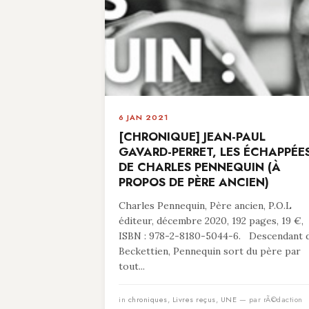
6 JAN 2021
[CHRONIQUE] JEAN-PAUL
GAVARD-PERRET, LES ÉCHAPPÉE
DE CHARLES PENNEQUIN (À
PROPOS DE PÈRE ANCIEN)
Charles Pennequin, Père ancien, P.O.L
éditeur, décembre 2020, 192 pages, 19 €,
ISBN : 978-2-8180-5044-6. Descendant 
Beckettien, Pennequin sort du père par
tout...
in
chroniques
,
Livres reçus
,
UNE
— par rÃ©daction