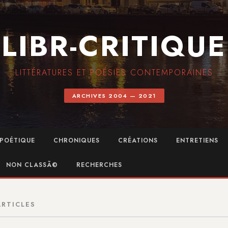
LIBR-CRITIQUE
LITTÉRATURES ET POÉSIES CONTEMPORAINES
ARCHIVES 2004 — 2021
POÉTIQUE
CHRONIQUES
CRÉATIONS
ENTRETIENS
NON CLASSÃ©
RECHERCHES
ARTICLES