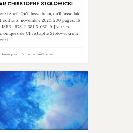
AR CHRISTOPHE STOLOWICKI
nri Abril, Qu’il fasse beau, qu’il fasse laid,
4 éditions, novembre 2020, 200 pages, 16
, ISBN : 978-2-38113-030-9. [Autres
hroniques de Christophe Stolowicki sur
nri...
n
chroniques
,
UNE
— par rÃ©daction