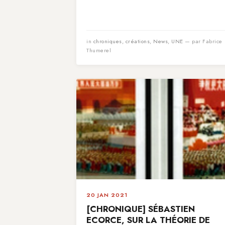
in
chroniques
,
créations
,
News
,
UNE
— par Fabrice
Thumerel
20 JAN 2021
[CHRONIQUE] SÉBASTIEN
ECORCE, SUR LA THÉORIE DE