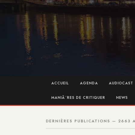
ACCUEIL
AGENDA
AUDIOCAST 
MANIÃ¨RES DE CRITIQUER
NEWS
DERNIÈRES PUBLICATIONS — 2663 