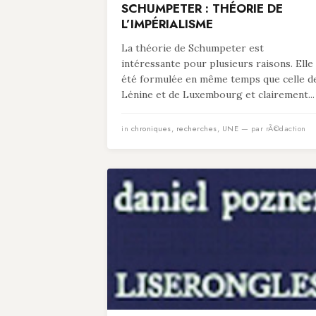
SCHUMPETER : THÉORIE DE
L’IMPÉRIALISME
La théorie de Schumpeter est
intéressante pour plusieurs raisons. Elle
été formulée en même temps que celle d
Lénine et de Luxembourg et clairement...
in
chroniques
,
recherches
,
UNE
— par rÃ©daction