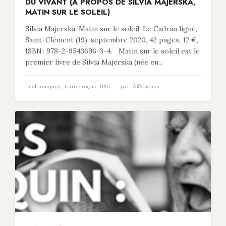
DU VIVANT (À PROPOS DE SILVIA MAJERSKA,
MATIN SUR LE SOLEIL)
Silvia Majerska, Matin sur le soleil, Le Cadran ligné,
Saint-Clément (19), septembre 2020, 42 pages, 12 €,
ISBN : 978-2-9543696-3-4. Matin sur le soleil est le
premier livre de Silvia Majerska (née en...
in
chroniques
,
Livres reçus
,
UNE
— par rÃ©daction