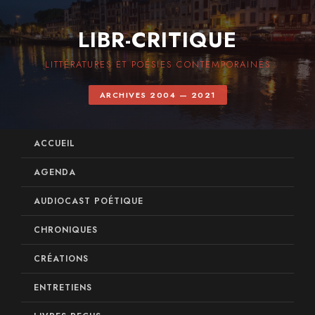
LIBR-CRITIQUE
LITTÉRATURES ET POÉSIES CONTEMPORAINES
ARCHIVES 2004 — 2021
ACCUEIL
AGENDA
AUDIOCAST POÉTIQUE
CHRONIQUES
CRÉATIONS
ENTRETIENS