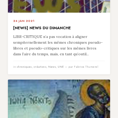
24 JAN 2021
[NEWS] NEWS DU DIMANCHE
LIBR-CRITIQUE n’a pas vocation à aligner
sempiternellement les mêmes chroniques pseudo-
libres et pseudo-critiques sur les mêmes livres
dans l’aire du temps, mais, en tant qu’outil...
in
chroniques
,
créations
,
News
,
UNE
— par Fabrice Thumerel