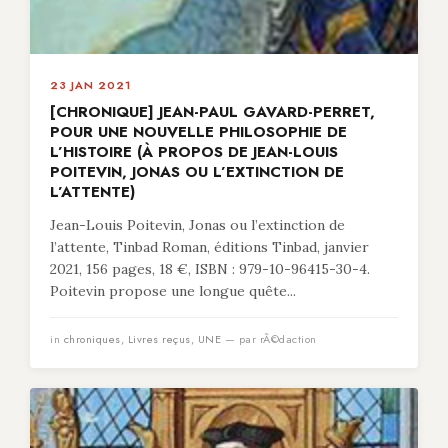
23 JAN 2021
[CHRONIQUE] JEAN-PAUL GAVARD-PERRET,
POUR UNE NOUVELLE PHILOSOPHIE DE
L’HISTOIRE (À PROPOS DE JEAN-LOUIS
POITEVIN, JONAS OU L’EXTINCTION DE
L’ATTENTE)
Jean-Louis Poitevin, Jonas ou l’extinction de
l’attente, Tinbad Roman, éditions Tinbad, janvier
2021, 156 pages, 18 €, ISBN : 979-10-96415-30-4.
Poitevin propose une longue quête...
in
chroniques
,
Livres reçus
,
UNE
— par rÃ©daction