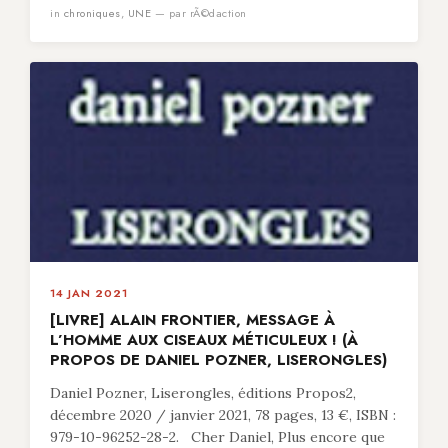
in
chroniques
,
UNE
— par rÃ©daction
14 JAN 2021
[LIVRE] ALAIN FRONTIER, MESSAGE À
L’HOMME AUX CISEAUX MÉTICULEUX ! (À
PROPOS DE DANIEL POZNER, LISERONGLES)
Daniel Pozner, Liserongles, éditions Propos2,
décembre 2020 / janvier 2021, 78 pages, 13 €, ISBN :
979-10-96252-28-2. Cher Daniel, Plus encore que