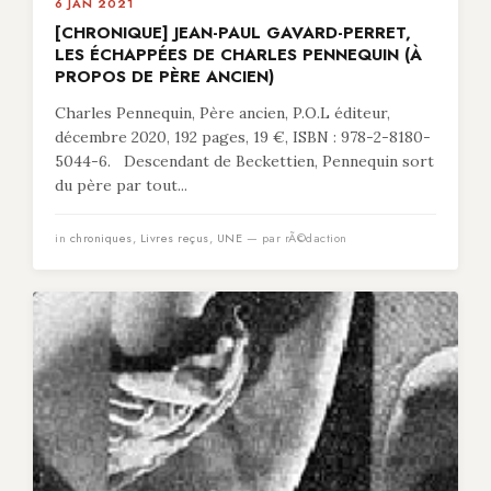
6 JAN 2021
[CHRONIQUE] JEAN-PAUL GAVARD-PERRET,
LES ÉCHAPPÉES DE CHARLES PENNEQUIN (À
PROPOS DE PÈRE ANCIEN)
Charles Pennequin, Père ancien, P.O.L éditeur,
décembre 2020, 192 pages, 19 €, ISBN : 978-2-8180-
5044-6. Descendant de Beckettien, Pennequin sort
du père par tout...
in
chroniques
,
Livres reçus
,
UNE
— par rÃ©daction