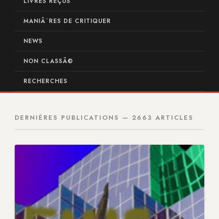
LIVRES REÇUS
MANIÃ¨RES DE CRITIQUER
NEWS
NON CLASSÃ©
RECHERCHES
DERNIÈRES PUBLICATIONS — 2663 ARTICLES