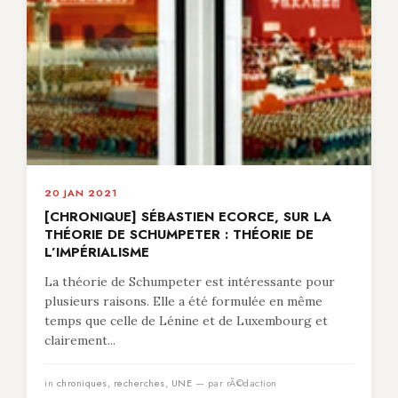
20 JAN 2021
[CHRONIQUE] SÉBASTIEN ECORCE, SUR LA
THÉORIE DE SCHUMPETER : THÉORIE DE
L’IMPÉRIALISME
La théorie de Schumpeter est intéressante pour
plusieurs raisons. Elle a été formulée en même
temps que celle de Lénine et de Luxembourg et
clairement...
in
chroniques
,
recherches
,
UNE
— par rÃ©daction