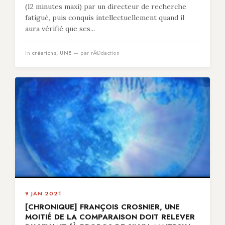
(12 minutes maxi) par un directeur de recherche
fatigué, puis conquis intellectuellement quand il
aura vérifié que ses...
in
créations
,
UNE
— par rÃ©daction
9 JAN 2021
[CHRONIQUE] FRANÇOIS CROSNIER, UNE
MOITIÉ DE LA COMPARAISON DOIT RELEVER