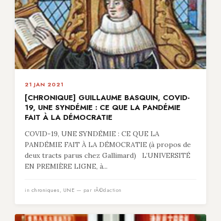
21 JAN 2021
[CHRONIQUE] GUILLAUME BASQUIN, COVID-
19, UNE SYNDÉMIE : CE QUE LA PANDÉMIE
FAIT À LA DÉMOCRATIE
COVID-19, UNE SYNDÉMIE : CE QUE LA
PANDÉMIE FAIT À LA DÉMOCRATIE (à propos de
deux tracts parus chez Gallimard) L’UNIVERSITÉ
EN PREMIÈRE LIGNE, à...
in
chroniques
,
UNE
— par rÃ©daction