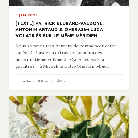
3 JAN 2021
[TEXTE] PATRICK BEURARD-VALDOYE,
ANTONIN ARTAUD & GHÉRASIM LUCA
VOLATILÉS SUR LE MÊME MÉRIDIEN
Nous sommes très heureux de commencer cette
année 2021 avec un extrait de Lamenta des
murs (huitième volume du Cycle des exils, à
paraître). à Micheline Catti-Ghérasim-Luca...
in
créations
,
UNE
— par rÃ©daction