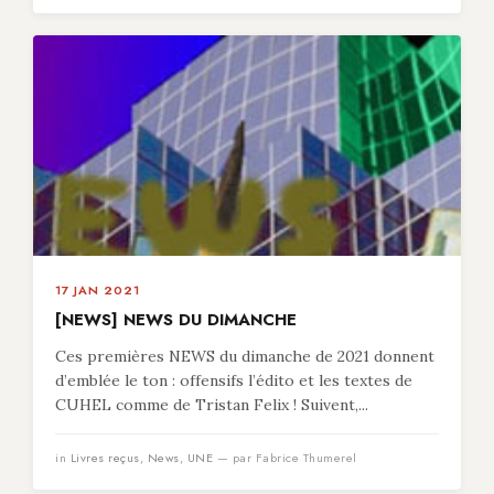
17 JAN 2021
[NEWS] NEWS DU DIMANCHE
Ces premières NEWS du dimanche de 2021 donnent
d’emblée le ton : offensifs l’édito et les textes de
CUHEL comme de Tristan Felix ! Suivent,...
in
Livres reçus
,
News
,
UNE
— par Fabrice Thumerel