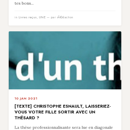
tes bons...
in
Livres reçus
,
UNE
— par rÃ©daction
10 JAN 2021
[TEXTE] CHRISTOPHE ESNAULT, LAISSERIEZ-
VOUS VOTRE FILLE SORTIR AVEC UN
THÉSARD ?
La thèse professionnalisante sera lue en diagonale