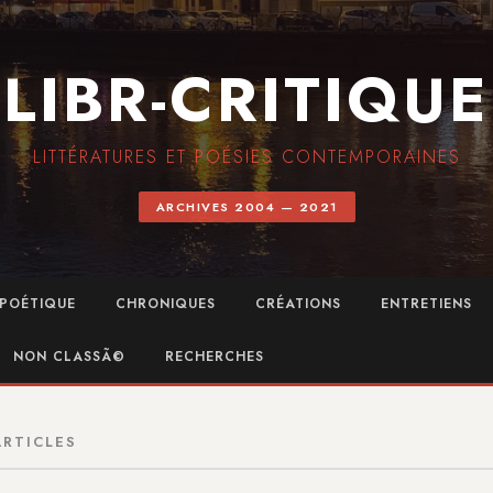
LIBR-CRITIQUE
LITTÉRATURES ET POÉSIES CONTEMPORAINES
ARCHIVES 2004 — 2021
POÉTIQUE
CHRONIQUES
CRÉATIONS
ENTRETIENS
NON CLASSÃ©
RECHERCHES
ARTICLES