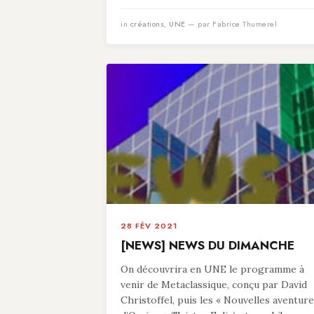
in
créations
,
UNE
— par Fabrice Thumerel
28 FÉV 2021
[NEWS] NEWS DU DIMANCHE
On découvrira en UNE le programme à
venir de Metaclassique, conçu par David
Christoffel, puis les « Nouvelles aventur