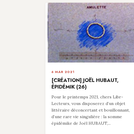
6 MAR 2021
[CRÉATION] JOËL HUBAUT,
ÉPIDÉMIK (26)
Pour le printemps 2021, chers Libr-
Lecteurs, vous disposerez d’un objet
littéraire déconcertant et bouillonnant,
d’une rare vie singulière : la somme
épidémike de Joël HUBAUT,...