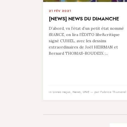
21 FÉV 2021
[NEWS] NEWS DU DIMANCHE
D’abord, vu l’état d’un petit état nommé
fRANCE, on lira l’ÉDITO libr&critique
signé CUHEL, avec les dessins
extraordinaires de Joël HEIRMAN et
Bernard THOMAS-ROUDEIX ;...
in
Livres reçus
,
News
,
UNE
— par Fabrice Thumerel