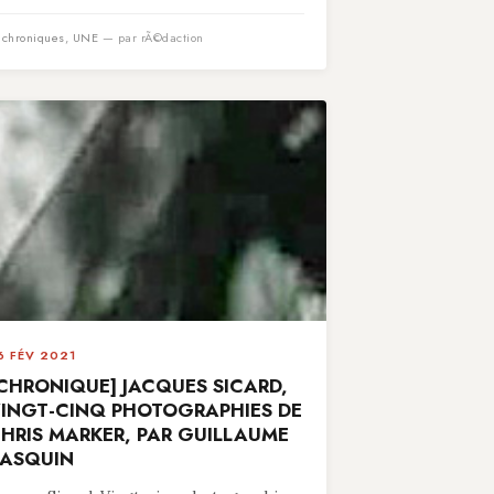
n
chroniques
,
UNE
— par rÃ©daction
6 FÉV 2021
CHRONIQUE] JACQUES SICARD,
INGT-CINQ PHOTOGRAPHIES DE
HRIS MARKER, PAR GUILLAUME
ASQUIN