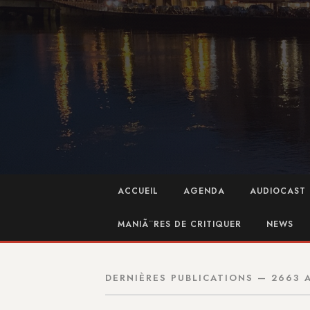
ACCUEIL
AGENDA
AUDIOCAST 
MANIÃ¨RES DE CRITIQUER
NEWS
DERNIÈRES PUBLICATIONS — 2663 