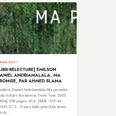
 MAR 2021
LIBR-RELECTURE] EMILSON
ANIEL ANDRIAMALALA, MA
ROMISE, PAR AHMED SLAMA
milson Daniel Andriamalala, Ma promise,
rad. Johary Ravaloson, Dodo Vole, 2020
1954], 208 pages, 10 €, ISBN : 979-10-
0103-57-3. Il aura fallu plus d’un demi-
ècle...