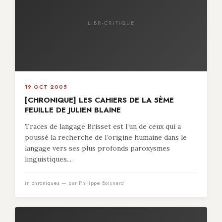
LIBR-CRITIQUE
19 OCT 2005
[CHRONIQUE] LES CAHIERS DE LA 5ÈME
FEUILLE DE JULIEN BLAINE
Traces de langage Brisset est l’un de ceux qui a
poussé la recherche de l’origine humaine dans le
langage vers ses plus profonds paroxysmes
linguistiques....
in
chroniques
— par Philippe Boisnard