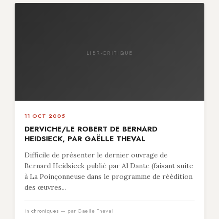
LIBR-CRITIQUE
11 OCT 2005
DERVICHE/LE ROBERT DE BERNARD
HEIDSIECK, PAR GAËLLE THEVAL
Difficile de présenter le dernier ouvrage de
Bernard Heidsieck publié par Al Dante (faisant suite
à La Poinçonneuse dans le programme de réédition
des œuvres...
in
chroniques
— par Gaelle Theval