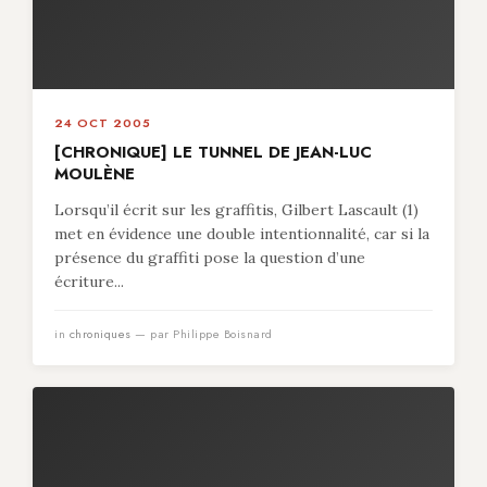
24 OCT 2005
[CHRONIQUE] LE TUNNEL DE JEAN-LUC
MOULÈNE
Lorsqu’il écrit sur les graffitis, Gilbert Lascault (1)
met en évidence une double intentionnalité, car si la
présence du graffiti pose la question d’une
écriture...
in
chroniques
— par Philippe Boisnard