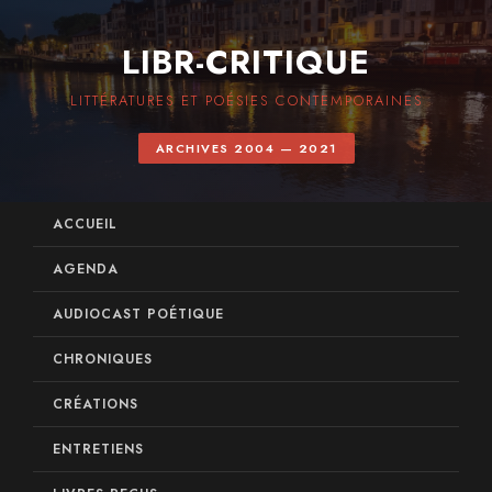
LIBR-CRITIQUE
LITTÉRATURES ET POÉSIES CONTEMPORAINES
ARCHIVES 2004 — 2021
ACCUEIL
AGENDA
AUDIOCAST POÉTIQUE
CHRONIQUES
CRÉATIONS
ENTRETIENS