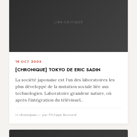
LIBR-CRITIQUE
18 OCT 2005
[CHRONIQUE] TOKYO DE ERIC SADIN
La société japonaise est l’un des laboratoires les
plus développé de la mutation sociale liée aux
technologies. Laboratoire grandeur nature, où
après l’intégration du télévisuel...
in
chroniques
— par Philippe Boisnard