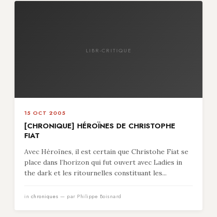
LIBR-CRITIQUE
15 OCT 2005
[CHRONIQUE] HÉROÏNES DE CHRISTOPHE
FIAT
Avec Héroïnes, il est certain que Christohe Fiat se
place dans l’horizon qui fut ouvert avec Ladies in
the dark et les ritournelles constituant les...
in
chroniques
— par Philippe Boisnard