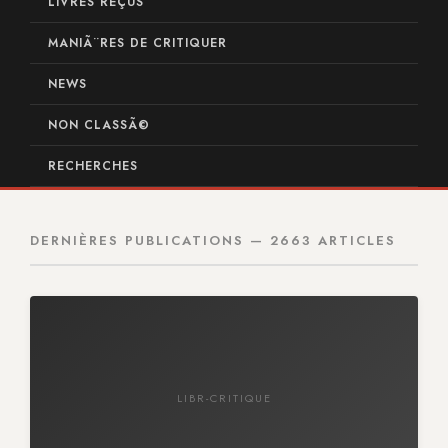
LIVRES REÇUS
MANIÃ¨RES DE CRITIQUER
NEWS
NON CLASSÃ©
RECHERCHES
DERNIÈRES PUBLICATIONS — 2663 ARTICLES
LIBR-CRITIQUE