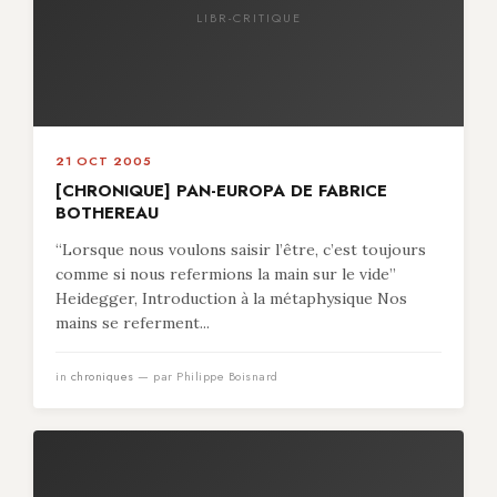
LIBR-CRITIQUE
21 OCT 2005
[CHRONIQUE] PAN-EUROPA DE FABRICE
BOTHEREAU
“Lorsque nous voulons saisir l’être, c’est toujours
comme si nous refermions la main sur le vide”
Heidegger, Introduction à la métaphysique Nos
mains se referment...
in
chroniques
— par Philippe Boisnard