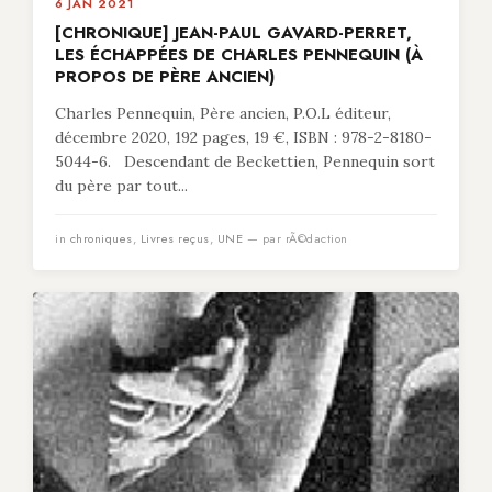
6 JAN 2021
[CHRONIQUE] JEAN-PAUL GAVARD-PERRET,
LES ÉCHAPPÉES DE CHARLES PENNEQUIN (À
PROPOS DE PÈRE ANCIEN)
Charles Pennequin, Père ancien, P.O.L éditeur,
décembre 2020, 192 pages, 19 €, ISBN : 978-2-8180-
5044-6. Descendant de Beckettien, Pennequin sort
du père par tout...
in
chroniques
,
Livres reçus
,
UNE
— par rÃ©daction