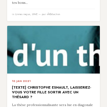
tes bons...
in
Livres reçus
,
UNE
— par rÃ©daction
10 JAN 2021
[TEXTE] CHRISTOPHE ESNAULT, LAISSERIEZ-
VOUS VOTRE FILLE SORTIR AVEC UN
THÉSARD ?
La thèse professionnalisante sera lue en diagonale