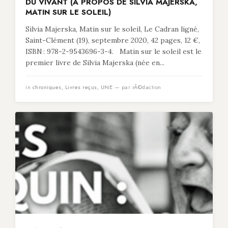
DU VIVANT (À PROPOS DE SILVIA MAJERSKA,
MATIN SUR LE SOLEIL)
Silvia Majerska, Matin sur le soleil, Le Cadran ligné,
Saint-Clément (19), septembre 2020, 42 pages, 12 €,
ISBN : 978-2-9543696-3-4. Matin sur le soleil est le
premier livre de Silvia Majerska (née en...
in
chroniques
,
Livres reçus
,
UNE
— par rÃ©daction