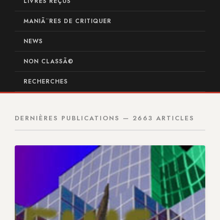
LIVRES REÇUS
MANIÃ¨RES DE CRITIQUER
NEWS
NON CLASSÃ©
RECHERCHES
DERNIÈRES PUBLICATIONS — 2663 ARTICLES