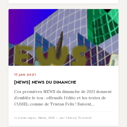
17 JAN 2021
[NEWS] NEWS DU DIMANCHE
Ces premières NEWS du dimanche de 2021 donnent
d’emblée le ton : offensifs l’édito et les textes de
CUHEL comme de Tristan Felix ! Suivent,...
in
Livres reçus
,
News
,
UNE
— par Fabrice Thumerel