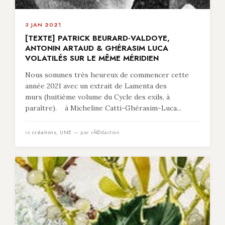
3 JAN 2021
[TEXTE] PATRICK BEURARD-VALDOYE,
ANTONIN ARTAUD & GHÉRASIM LUCA
VOLATILÉS SUR LE MÊME MÉRIDIEN
Nous sommes très heureux de commencer cette
année 2021 avec un extrait de Lamenta des
murs (huitième volume du Cycle des exils, à
paraître). à Micheline Catti-Ghérasim-Luca...
in
créations
,
UNE
— par rÃ©daction