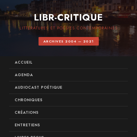
LIBR-CRITIQUE
LITTÉRATURES ET POÉSIES CONTEMPORAINES
ARCHIVES 2004 — 2021
ACCUEIL
AGENDA
AUDIOCAST POÉTIQUE
CHRONIQUES
CRÉATIONS
ENTRETIENS