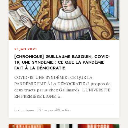
21 JAN 2021
[CHRONIQUE] GUILLAUME BASQUIN, COVID-
19, UNE SYNDÉMIE : CE QUE LA PANDÉMIE
FAIT À LA DÉMOCRATIE
COVID-19, UNE SYNDÉMIE : CE QUE LA
PANDÉMIE FAIT À LA DÉMOCRATIE (à propos de
deux tracts parus chez Gallimard) L’UNIVERSITÉ
EN PREMIÈRE LIGNE, à...
in
chroniques
,
UNE
— par rÃ©daction