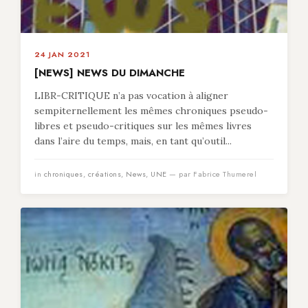
24 JAN 2021
[NEWS] NEWS DU DIMANCHE
LIBR-CRITIQUE n’a pas vocation à aligner
sempiternellement les mêmes chroniques pseudo-
libres et pseudo-critiques sur les mêmes livres
dans l’aire du temps, mais, en tant qu’outil...
in
chroniques
,
créations
,
News
,
UNE
— par Fabrice Thumerel