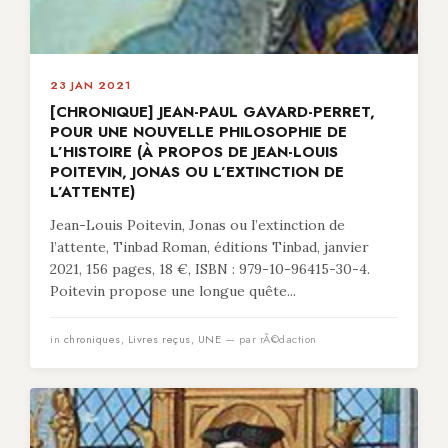
23 JAN 2021
[CHRONIQUE] JEAN-PAUL GAVARD-PERRET,
POUR UNE NOUVELLE PHILOSOPHIE DE
L’HISTOIRE (À PROPOS DE JEAN-LOUIS
POITEVIN, JONAS OU L’EXTINCTION DE
L’ATTENTE)
Jean-Louis Poitevin, Jonas ou l’extinction de
l’attente, Tinbad Roman, éditions Tinbad, janvier
2021, 156 pages, 18 €, ISBN : 979-10-96415-30-4.
Poitevin propose une longue quête...
in
chroniques
,
Livres reçus
,
UNE
— par rÃ©daction