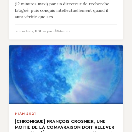
(12 minutes maxi) par un directeur de recherche
fatigué, puis conquis intellectuellement quand il
aura vérifié que ses...
in
créations
,
UNE
— par rÃ©daction
9 JAN 2021
[CHRONIQUE] FRANÇOIS CROSNIER, UNE
MOITIÉ DE LA COMPARAISON DOIT RELEVER