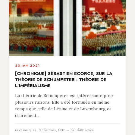
20 JAN 2021
[CHRONIQUE] SÉBASTIEN ECORCE, SUR LA
THÉORIE DE SCHUMPETER : THÉORIE DE
L’IMPÉRIALISME
La théorie de Schumpeter est intéressante pour
plusieurs raisons. Elle a été formulée en même
temps que celle de Lénine et de Luxembourg et
clairement...
in
chroniques
,
recherches
,
UNE
— par rÃ©daction