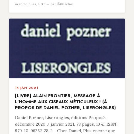
in
chroniques
,
UNE
— par rÃ©daction
14 JAN 2021
[LIVRE] ALAIN FRONTIER, MESSAGE À
L’HOMME AUX CISEAUX MÉTICULEUX ! (À
PROPOS DE DANIEL POZNER, LISERONGLES)
Daniel Pozner, Liserongles, éditions Propos2,
décembre 2020 / janvier 2021, 78 pages, 13 €, ISBN :
979-10-96252-28-2. Cher Daniel, Plus encore que