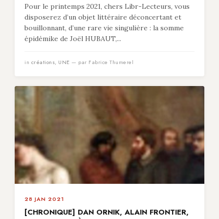
Pour le printemps 2021, chers Libr-Lecteurs, vous
disposerez d’un objet littéraire déconcertant et
bouillonnant, d’une rare vie singulière : la somme
épidémike de Joël HUBAUT,...
in
créations
,
UNE
— par Fabrice Thumerel
28 JAN 2021
[CHRONIQUE] DAN ORNIK, ALAIN FRONTIER,