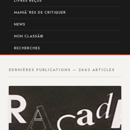
LIVRES REÇUS
MANIÃ¨RES DE CRITIQUER
NEWS
NON CLASSÃ©
RECHERCHES
DERNIÈRES PUBLICATIONS — 2663 ARTICLES