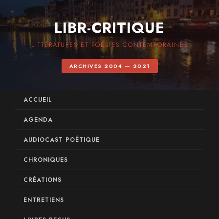
LIBR-CRITIQUE
LITTÉRATURES ET POÉSIES CONTEMPORAINES
ARCHIVES 2004 — 2021
ACCUEIL
AGENDA
AUDIOCAST POÉTIQUE
CHRONIQUES
CRÉATIONS
ENTRETIENS