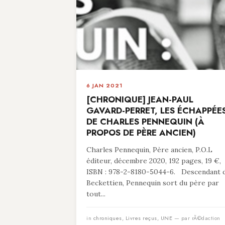
6 JAN 2021
[CHRONIQUE] JEAN-PAUL
GAVARD-PERRET, LES ÉCHAPPÉE
DE CHARLES PENNEQUIN (À
PROPOS DE PÈRE ANCIEN)
Charles Pennequin, Père ancien, P.O.L
éditeur, décembre 2020, 192 pages, 19 €,
ISBN : 978-2-8180-5044-6. Descendant 
Beckettien, Pennequin sort du père par
tout...
in
chroniques
,
Livres reçus
,
UNE
— par rÃ©daction