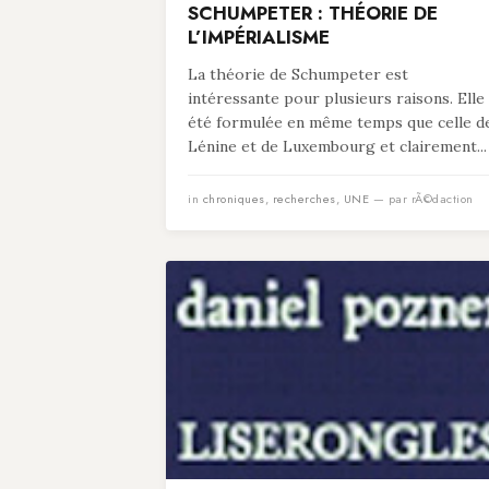
SCHUMPETER : THÉORIE DE
L’IMPÉRIALISME
La théorie de Schumpeter est
intéressante pour plusieurs raisons. Elle
été formulée en même temps que celle d
Lénine et de Luxembourg et clairement...
in
chroniques
,
recherches
,
UNE
— par rÃ©daction