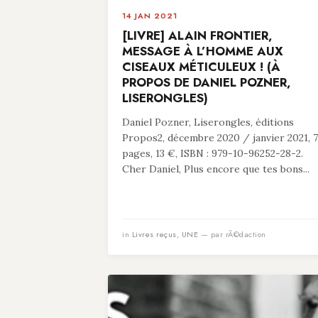
14 JAN 2021
[LIVRE] ALAIN FRONTIER,
MESSAGE À L’HOMME AUX
CISEAUX MÉTICULEUX ! (À
PROPOS DE DANIEL POZNER,
LISERONGLES)
Daniel Pozner, Liserongles, éditions
Propos2, décembre 2020 / janvier 2021, 
pages, 13 €, ISBN : 979-10-96252-28-2.
Cher Daniel, Plus encore que tes bons...
in
Livres reçus
,
UNE
— par rÃ©daction