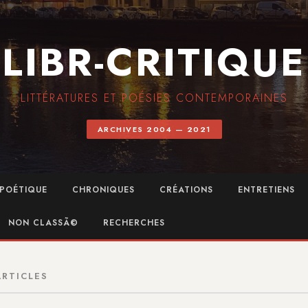
LIBR-CRITIQUE
LITTÉRATURES ET POÉSIES CONTEMPORAINES
ARCHIVES 2004 — 2021
POÉTIQUE
CHRONIQUES
CRÉATIONS
ENTRETIENS
NON CLASSÃ©
RECHERCHES
ARTICLES