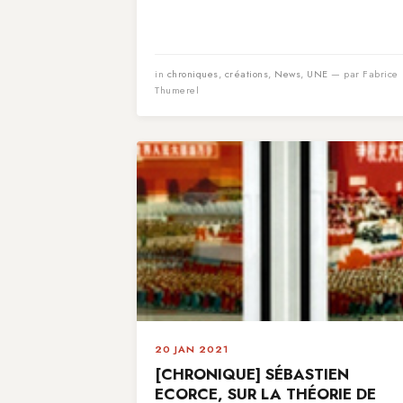
in
chroniques
,
créations
,
News
,
UNE
— par Fabrice
Thumerel
20 JAN 2021
[CHRONIQUE] SÉBASTIEN
ECORCE, SUR LA THÉORIE DE