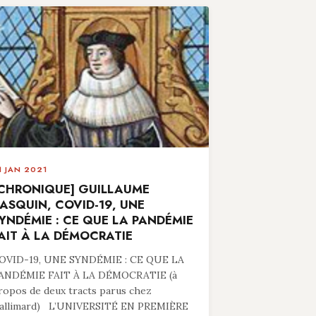
1 JAN 2021
CHRONIQUE] GUILLAUME
ASQUIN, COVID-19, UNE
YNDÉMIE : CE QUE LA PANDÉMIE
AIT À LA DÉMOCRATIE
OVID-19, UNE SYNDÉMIE : CE QUE LA
ANDÉMIE FAIT À LA DÉMOCRATIE (à
ropos de deux tracts parus chez
allimard) L’UNIVERSITÉ EN PREMIÈRE