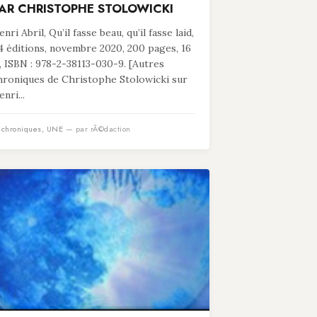
AR CHRISTOPHE STOLOWICKI
nri Abril, Qu’il fasse beau, qu’il fasse laid,
4 éditions, novembre 2020, 200 pages, 16
, ISBN : 978-2-38113-030-9. [Autres
hroniques de Christophe Stolowicki sur
nri...
n
chroniques
,
UNE
— par rÃ©daction