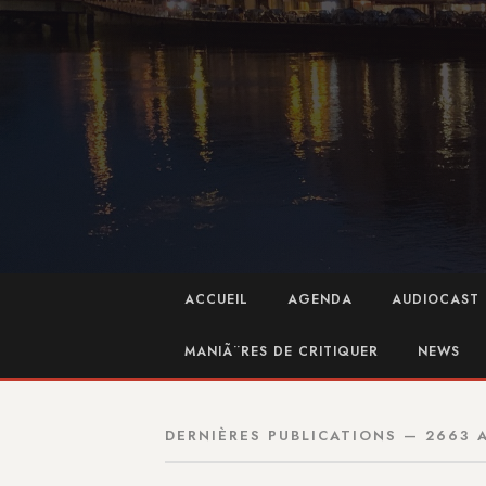
ACCUEIL
AGENDA
AUDIOCAST 
MANIÃ¨RES DE CRITIQUER
NEWS
DERNIÈRES PUBLICATIONS — 2663 