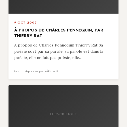
9 OCT 2005
À PROPOS DE CHARLES PENNEQUIN, PAR
THIERRY RAT
A propos de Charles Pennequin Thierry Rat Sa
poésie sort par sa parole, sa parole est dans la
poésie, elle ne fait pas poésie, elle...
in
chroniques
— par rÃ©daction
LIBR-CRITIQUE