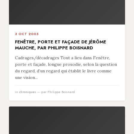
3 OCT 2005
FENÊTRE, PORTE ET FAÇADE DE JÉRÔME
MAUCHE, PAR PHILIPPE BOISNARD
Cadrages/décadrages Tout a lieu dans Fenêtre,
porte et façade, longue prosodie, selon la question
du regard, d’un regard qui établit le livre comme
une vision...
in
chroniques
— par Philippe Boisnard