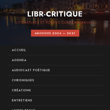
LIBR-CRITIQUE
LITTÉRATURES ET POÉSIES CONTEMPORAINES
ARCHIVES 2004 — 2021
ACCUEIL
AGENDA
AUDIOCAST POÉTIQUE
CHRONIQUES
CRÉATIONS
ENTRETIENS