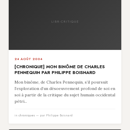
LIBR-CRITIQUE
24 AOÛT 2004
[CHRONIQUE] MON BINÔME DE CHARLES
PENNEQUIN PAR PHILIPPE BOISNARD
Mon binôme, de Charles Pennequin, s’il poursuit
l’exploration d’un désoeuvrement profond de soi en
soi à partir de la critique du sujet humain occidental
pétri...
in
chroniques
— par Philippe Boisnard