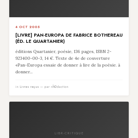
4 OCT 2005
[LIVRE] PAN-EUROPA DE FABRICE BOTHEREAU
(ÉD. LE QUARTANIER)
éditions Quartanier, poésie, 136 pages, ISBN 2-
923400-00-3, 14 €. Texte de 4e de couverture
«Pan-Europa essaie de donner à lire de la poésie. à
donner...
in
Livres reçus
— par rÃ©daction
LIBR-CRITIQUE