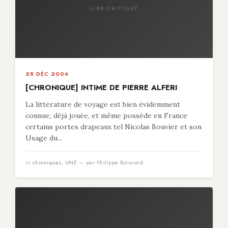
LIBR-CRITIQUE
28 DÉC 2004
[CHRONIQUE] INTIME DE PIERRE ALFERI
La littérature de voyage est bien évidemment
connue, déjà jouée, et même possède en France
certains portes drapeaux tel Nicolas Bouvier et son
Usage du...
in
chroniques
,
UNE
— par Philippe Boisnard