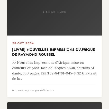
LIBR-CRITIQUE
28 OCT 2004
[LIVRE] NOUVELLES IMPRESSIONS D’AFRIQUE
DE RAYMOND ROUSSEL
>> Nouvelles Impressions d’Afrique, mise en
couleurs et post-face de Jacques Sivan, éditions Al
dante, 360 pages, ISBN : 2-84761-045-6, 32 € Extrait
de la...
in
Livres reçus
— par rÃ©daction