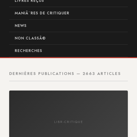
LIVRES REÇUS
MANIÃ¨RES DE CRITIQUER
NEWS
NON CLASSÃ©
RECHERCHES
DERNIÈRES PUBLICATIONS — 2663 ARTICLES
LIBR-CRITIQUE