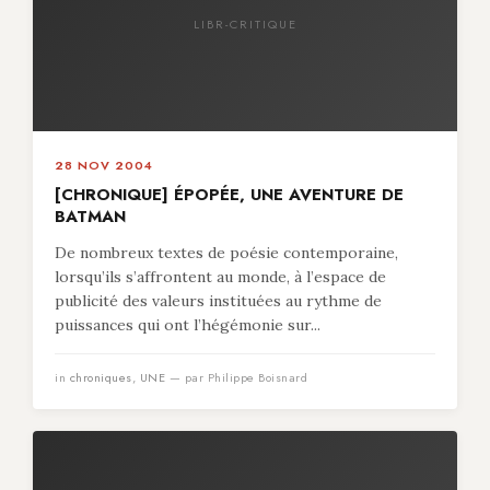
LIBR-CRITIQUE
28 NOV 2004
[CHRONIQUE] ÉPOPÉE, UNE AVENTURE DE
BATMAN
De nombreux textes de poésie contemporaine,
lorsqu’ils s’affrontent au monde, à l’espace de
publicité des valeurs instituées au rythme de
puissances qui ont l’hégémonie sur...
in
chroniques
,
UNE
— par Philippe Boisnard