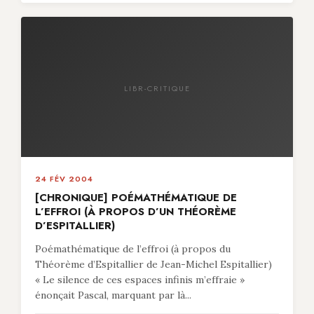
LIBR-CRITIQUE
24 FÉV 2004
[CHRONIQUE] POÉMATHÉMATIQUE DE
L’EFFROI (À PROPOS D’UN THÉORÈME
D’ESPITALLIER)
Poémathématique de l’effroi (à propos du
Théorème d’Espitallier de Jean-Michel Espitallier)
« Le silence de ces espaces infinis m’effraie »
énonçait Pascal, marquant par là...