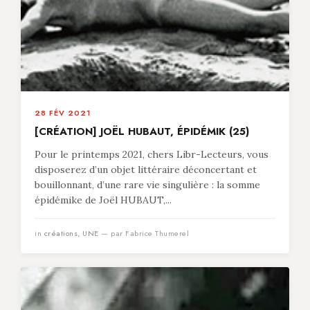
28 FÉV 2021
[CRÉATION] JOËL HUBAUT, ÉPIDÉMIK (25)
Pour le printemps 2021, chers Libr-Lecteurs, vous
disposerez d’un objet littéraire déconcertant et
bouillonnant, d’une rare vie singulière : la somme
épidémike de Joël HUBAUT,...
in
créations
,
UNE
— par Fabrice Thumerel