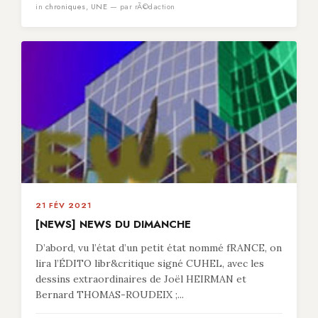
in
chroniques
,
UNE
— par rÃ©daction
21 FÉV 2021
[NEWS] NEWS DU DIMANCHE
D’abord, vu l’état d’un petit état nommé fRANCE, on
lira l’ÉDITO libr&critique signé CUHEL, avec les
dessins extraordinaires de Joël HEIRMAN et
Bernard THOMAS-ROUDEIX ;...