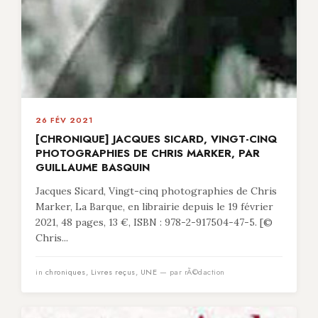
26 FÉV 2021
[CHRONIQUE] JACQUES SICARD, VINGT-CINQ
PHOTOGRAPHIES DE CHRIS MARKER, PAR
GUILLAUME BASQUIN
Jacques Sicard, Vingt-cinq photographies de Chris
Marker, La Barque, en librairie depuis le 19 février
2021, 48 pages, 13 €, ISBN : 978-2-917504-47-5. [©
Chris...
in
chroniques
,
Livres reçus
,
UNE
— par rÃ©daction