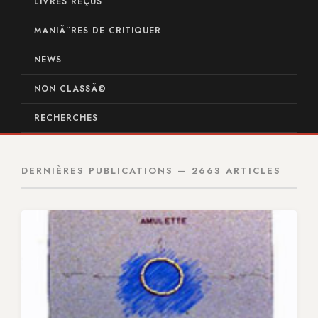
LIVRES REÇUS
MANIÃ¨RES DE CRITIQUER
NEWS
NON CLASSÃ©
RECHERCHES
DERNIÈRES PUBLICATIONS — 2663 ARTICLES