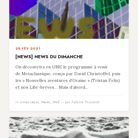
28 FÉV 2021
[NEWS] NEWS DU DIMANCHE
On découvrira en UNE le programme à venir
de Metaclassique, conçu par David Christoffel, puis
les « Nouvelles aventures d’Ovaine » (Tristan Felix)
et nos Libr-brèves… Mais d’abord...
in
Livres reçus
,
News
,
UNE
— par Fabrice Thumerel