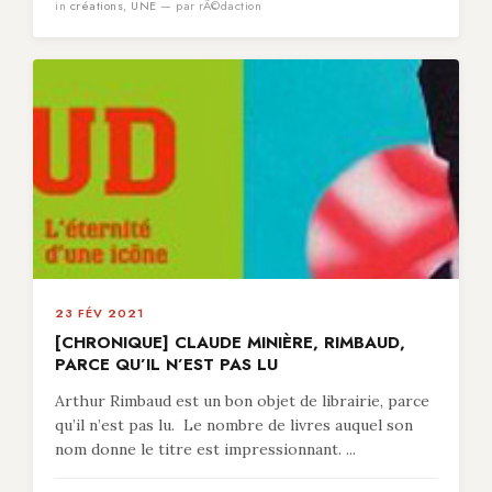
in
créations
,
UNE
— par rÃ©daction
23 FÉV 2021
[CHRONIQUE] CLAUDE MINIÈRE, RIMBAUD,
PARCE QU’IL N’EST PAS LU
Arthur Rimbaud est un bon objet de librairie, parce
qu’il n’est pas lu. Le nombre de livres auquel son
nom donne le titre est impressionnant. ...