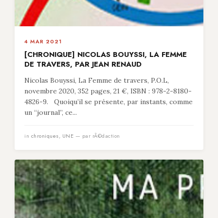
4 MAR 2021
[CHRONIQUE] NICOLAS BOUYSSI, LA FEMME
DE TRAVERS, PAR JEAN RENAUD
Nicolas Bouyssi, La Femme de travers, P.O.L,
novembre 2020, 352 pages, 21 €, ISBN : 978-2-8180-
4826-9. Quoiqu’il se présente, par instants, comme
un “journal”, ce...
in
chroniques
,
UNE
— par rÃ©daction