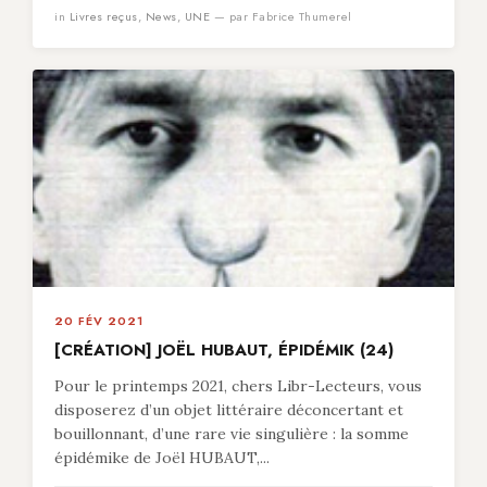
in
Livres reçus
,
News
,
UNE
— par Fabrice Thumerel
20 FÉV 2021
[CRÉATION] JOËL HUBAUT, ÉPIDÉMIK (24)
Pour le printemps 2021, chers Libr-Lecteurs, vous
disposerez d’un objet littéraire déconcertant et
bouillonnant, d’une rare vie singulière : la somme
épidémike de Joël HUBAUT,...