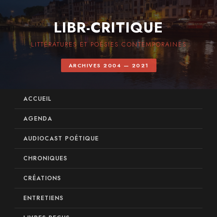
LIBR-CRITIQUE
LITTÉRATURES ET POÉSIES CONTEMPORAINES
ARCHIVES 2004 — 2021
ACCUEIL
AGENDA
AUDIOCAST POÉTIQUE
CHRONIQUES
CRÉATIONS
ENTRETIENS