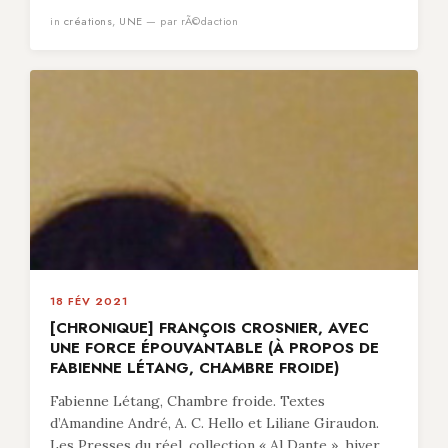
in
créations
,
UNE
— par rÃ©daction
18 FÉV 2021
[CHRONIQUE] FRANÇOIS CROSNIER, AVEC
UNE FORCE ÉPOUVANTABLE (À PROPOS DE
FABIENNE LÉTANG, CHAMBRE FROIDE)
Fabienne Létang, Chambre froide. Textes
d’Amandine André, A. C. Hello et Liliane Giraudon.
Les Presses du réel, collection « Al Dante », hiver