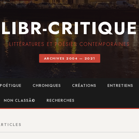
LIBR-CRITIQUE
LITTÉRATURES ET POÉSIES CONTEMPORAINES
ARCHIVES 2004 — 2021
POÉTIQUE
CHRONIQUES
CRÉATIONS
ENTRETIENS
NON CLASSÃ©
RECHERCHES
ARTICLES