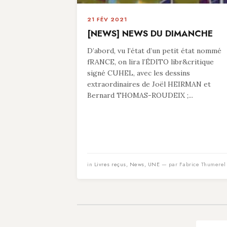
21 FÉV 2021
[NEWS] NEWS DU DIMANCHE
D’abord, vu l’état d’un petit état nommé
fRANCE, on lira l’ÉDITO libr&critique
signé CUHEL, avec les dessins
extraordinaires de Joël HEIRMAN et
Bernard THOMAS-ROUDEIX ;...
in
Livres reçus
,
News
,
UNE
— par Fabrice Thumerel