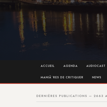
ACCUEIL
AGENDA
AUDIOCAST 
MANIÃ¨RES DE CRITIQUER
NEWS
DERNIÈRES PUBLICATIONS — 2663 