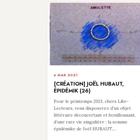
6 MAR 2021
[CRÉATION] JOËL HUBAUT,
ÉPIDÉMIK (26)
Pour le printemps 2021, chers Libr-
Lecteurs, vous disposerez d’un objet
littéraire déconcertant et bouillonnant,
d’une rare vie singulière : la somme
épidémike de Joël HUBAUT,...