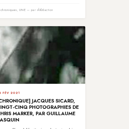
n
chroniques
,
UNE
— par rÃ©daction
6 FÉV 2021
CHRONIQUE] JACQUES SICARD,
INGT-CINQ PHOTOGRAPHIES DE
HRIS MARKER, PAR GUILLAUME
ASQUIN