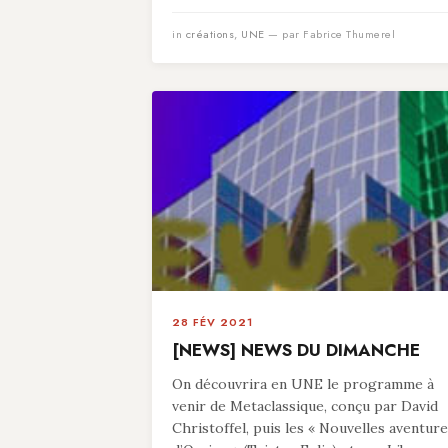
in
créations
,
UNE
— par Fabrice Thumerel
28 FÉV 2021
[NEWS] NEWS DU DIMANCHE
On découvrira en UNE le programme à
venir de Metaclassique, conçu par David
Christoffel, puis les « Nouvelles aventur