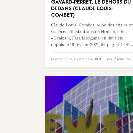
GAVARD-PERRET, LE DEHORS DU
DEDANS (CLAUDE LOUIS-
COMBET)
Claude Louis-Combet, Aube des chairs et
viscères, Illustrations de Nomah, coll.
« Scalps », Fata Morgana, en librairie
depuis le 19 février 2021, 56 pages, 14 €,...
in
chroniques
,
Livres reçus
,
UNE
— par rÃ©daction