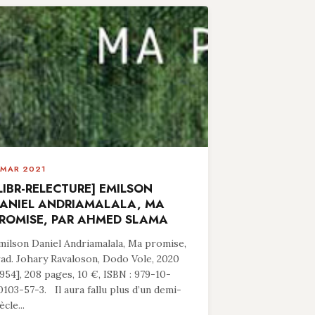
 MAR 2021
LIBR-RELECTURE] EMILSON
ANIEL ANDRIAMALALA, MA
ROMISE, PAR AHMED SLAMA
milson Daniel Andriamalala, Ma promise,
rad. Johary Ravaloson, Dodo Vole, 2020
1954], 208 pages, 10 €, ISBN : 979-10-
0103-57-3. Il aura fallu plus d’un demi-
ècle...