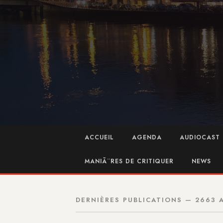
ACCUEIL
AGENDA
AUDIOCAST 
MANIÃ¨RES DE CRITIQUER
NEWS
DERNIÈRES PUBLICATIONS — 2663 