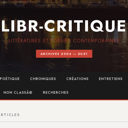
LIBR-CRITIQUE
LITTÉRATURES ET POÉSIES CONTEMPORAINES
ARCHIVES 2004 — 2021
POÉTIQUE
CHRONIQUES
CRÉATIONS
ENTRETIENS
NON CLASSÃ©
RECHERCHES
ARTICLES