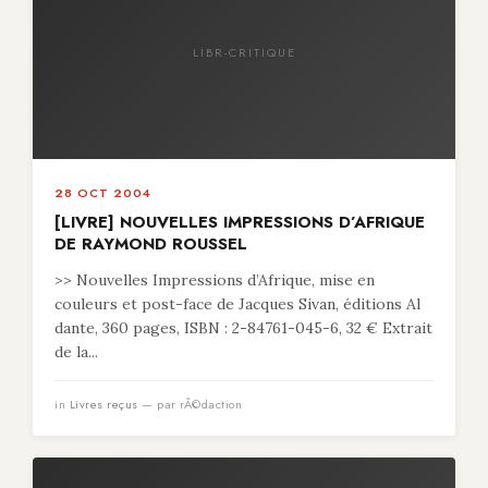
LIBR-CRITIQUE
28 OCT 2004
[LIVRE] NOUVELLES IMPRESSIONS D’AFRIQUE
DE RAYMOND ROUSSEL
>> Nouvelles Impressions d’Afrique, mise en
couleurs et post-face de Jacques Sivan, éditions Al
dante, 360 pages, ISBN : 2-84761-045-6, 32 € Extrait
de la...
in
Livres reçus
— par rÃ©daction