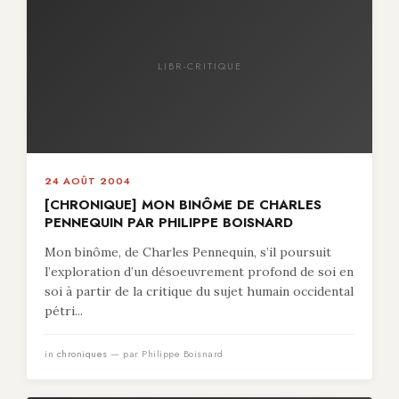
LIBR-CRITIQUE
24 AOÛT 2004
[CHRONIQUE] MON BINÔME DE CHARLES
PENNEQUIN PAR PHILIPPE BOISNARD
Mon binôme, de Charles Pennequin, s’il poursuit
l’exploration d’un désoeuvrement profond de soi en
soi à partir de la critique du sujet humain occidental
pétri...
in
chroniques
— par Philippe Boisnard