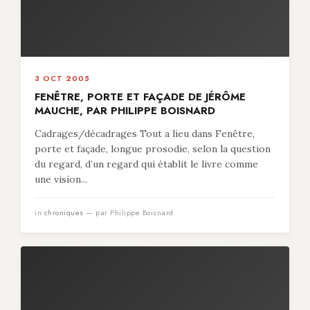
3 OCT 2005
FENÊTRE, PORTE ET FAÇADE DE JÉRÔME
MAUCHE, PAR PHILIPPE BOISNARD
Cadrages/décadrages Tout a lieu dans Fenêtre,
porte et façade, longue prosodie, selon la question
du regard, d’un regard qui établit le livre comme
une vision...
in
chroniques
— par Philippe Boisnard