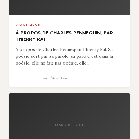
9 OCT 2005
À PROPOS DE CHARLES PENNEQUIN, PAR
THIERRY RAT
A propos de Charles Pennequin Thierry Rat Sa
poésie sort par sa parole, sa parole est dans la
poésie, elle ne fait pas poésie, elle...
in
chroniques
— par rÃ©daction
LIBR-CRITIQUE