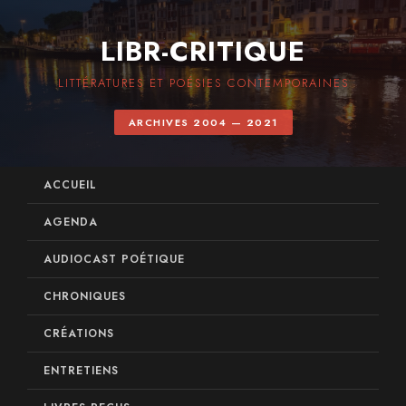
LIBR-CRITIQUE
LITTÉRATURES ET POÉSIES CONTEMPORAINES
ARCHIVES 2004 — 2021
ACCUEIL
AGENDA
AUDIOCAST POÉTIQUE
CHRONIQUES
CRÉATIONS
ENTRETIENS