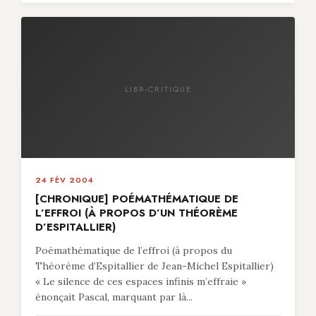
LIBR-CRITIQUE
24 FÉV 2004
[CHRONIQUE] POÉMATHÉMATIQUE DE
L’EFFROI (À PROPOS D’UN THÉORÈME
D’ESPITALLIER)
Poémathématique de l’effroi (à propos du
Théorème d’Espitallier de Jean-Michel Espitallier)
« Le silence de ces espaces infinis m’effraie »
énonçait Pascal, marquant par là...