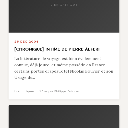
LIBR-CRITIQUE
28 DÉC 2004
[CHRONIQUE] INTIME DE PIERRE ALFERI
La littérature de voyage est bien évidemment
connue, déjà jouée, et même possède en France
certains portes drapeaux tel Nicolas Bouvier et son
Usage du...
in
chroniques
,
UNE
— par Philippe Boisnard