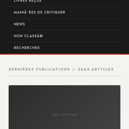
LIVRES REÇUS
MANIÃ¨RES DE CRITIQUER
NEWS
NON CLASSÃ©
RECHERCHES
DERNIÈRES PUBLICATIONS — 2663 ARTICLES
LIBR-CRITIQUE