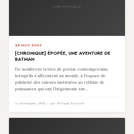
LIBR-CRITIQUE
28 NOV 2004
[CHRONIQUE] ÉPOPÉE, UNE AVENTURE DE
BATMAN
De nombreux textes de poésie contemporaine,
lorsqu’ils s’affrontent au monde, à l’espace de
publicité des valeurs instituées au rythme de
puissances qui ont l’hégémonie sur...
in
chroniques
,
UNE
— par Philippe Boisnard