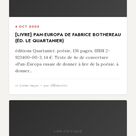
4 OCT 2005
[LIVRE] PAN-EUROPA DE FABRICE BOTHEREAU
(ÉD. LE QUARTANIER)
éditions Quartanier, poésie, 136 pages, ISBN 2-
923400-00-3, 14 €. Texte de 4e de couverture
«Pan-Europa essaie de donner à lire de la poésie. à
donner...
in
Livres reçus
— par rÃ©daction
LIBR-CRITIQUE