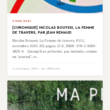
4 MAR 2021
[CHRONIQUE] NICOLAS BOUYSSI, LA FEMME
DE TRAVERS, PAR JEAN RENAUD
Nicolas Bouyssi, La Femme de travers, P.O.L,
novembre 2020, 352 pages, 21 €, ISBN : 978-2-8180-
4826-9. Quoiqu’il se présente, par instants, comme
un “journal”, ce...
in
chroniques
,
UNE
— par rÃ©daction