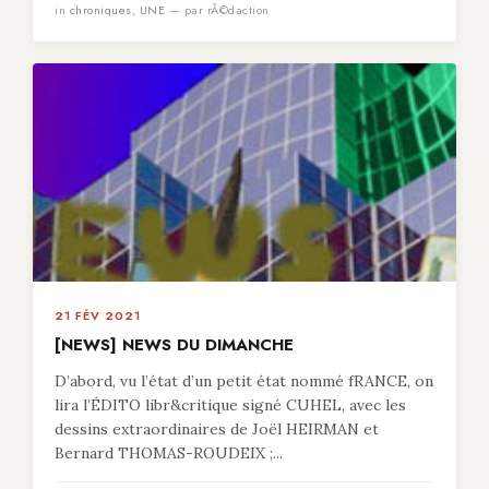
in
chroniques
,
UNE
— par rÃ©daction
21 FÉV 2021
[NEWS] NEWS DU DIMANCHE
D’abord, vu l’état d’un petit état nommé fRANCE, on
lira l’ÉDITO libr&critique signé CUHEL, avec les
dessins extraordinaires de Joël HEIRMAN et
Bernard THOMAS-ROUDEIX ;...