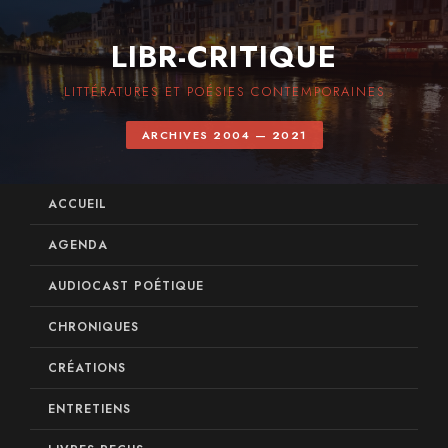
LIBR-CRITIQUE
LITTÉRATURES ET POÉSIES CONTEMPORAINES
ARCHIVES 2004 — 2021
ACCUEIL
AGENDA
AUDIOCAST POÉTIQUE
CHRONIQUES
CRÉATIONS
ENTRETIENS