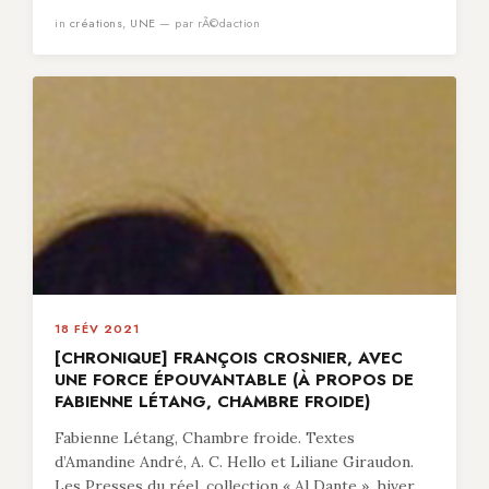
in
créations
,
UNE
— par rÃ©daction
18 FÉV 2021
[CHRONIQUE] FRANÇOIS CROSNIER, AVEC
UNE FORCE ÉPOUVANTABLE (À PROPOS DE
FABIENNE LÉTANG, CHAMBRE FROIDE)
Fabienne Létang, Chambre froide. Textes
d’Amandine André, A. C. Hello et Liliane Giraudon.
Les Presses du réel, collection « Al Dante », hiver