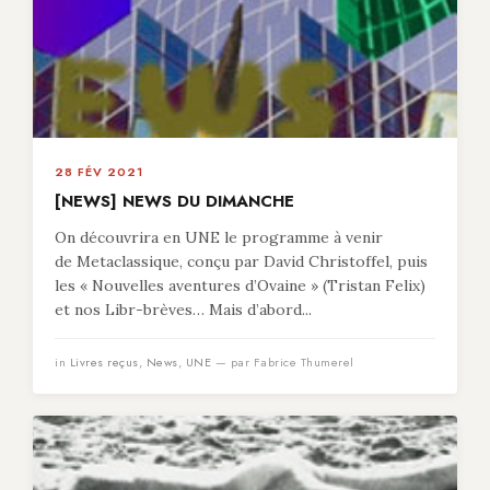
28 FÉV 2021
[NEWS] NEWS DU DIMANCHE
On découvrira en UNE le programme à venir
de Metaclassique, conçu par David Christoffel, puis
les « Nouvelles aventures d’Ovaine » (Tristan Felix)
et nos Libr-brèves… Mais d’abord...
in
Livres reçus
,
News
,
UNE
— par Fabrice Thumerel