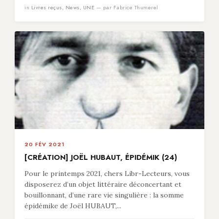
in
Livres reçus
,
News
,
UNE
— par Fabrice Thumerel
20 FÉV 2021
[CRÉATION] JOËL HUBAUT, ÉPIDÉMIK (24)
Pour le printemps 2021, chers Libr-Lecteurs, vous
disposerez d’un objet littéraire déconcertant et
bouillonnant, d’une rare vie singulière : la somme
épidémike de Joël HUBAUT,...