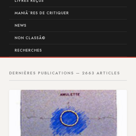
LIVRES REÇUS
MANIÃ¨RES DE CRITIQUER
NEWS
NON CLASSÃ©
RECHERCHES
DERNIÈRES PUBLICATIONS — 2663 ARTICLES