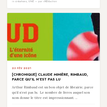
in
créations
,
UNE
— par rÃ©daction
23 FÉV 2021
[CHRONIQUE] CLAUDE MINIÈRE, RIMBAUD,
PARCE QU’IL N’EST PAS LU
Arthur Rimbaud est un bon objet de librairie, parce
qu’il n’est pas lu. Le nombre de livres auquel son
nom donne le titre est impressionnant. ...