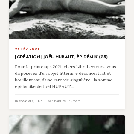
28 FÉV 2021
[CRÉATION] JOËL HUBAUT, ÉPIDÉMIK (25)
Pour le printemps 2021, chers Libr-Lecteurs, vous
disposerez d’un objet littéraire déconcertant et
bouillonnant, d’une rare vie singulière : la somme
épidémike de Joël HUBAUT,...
in
créations
,
UNE
— par Fabrice Thumerel