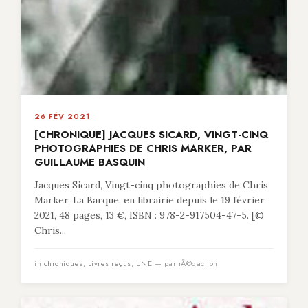
26 FÉV 2021
[CHRONIQUE] JACQUES SICARD, VINGT-CINQ
PHOTOGRAPHIES DE CHRIS MARKER, PAR
GUILLAUME BASQUIN
Jacques Sicard, Vingt-cinq photographies de Chris
Marker, La Barque, en librairie depuis le 19 février
2021, 48 pages, 13 €, ISBN : 978-2-917504-47-5. [©
Chris...
in
chroniques
,
Livres reçus
,
UNE
— par rÃ©daction