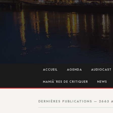
ACCUEIL
AGENDA
AUDIOCAST 
MANIÃ¨RES DE CRITIQUER
NEWS
DERNIÈRES PUBLICATIONS — 2663 