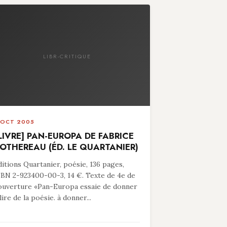
LIBR-CRITIQUE
 OCT 2005
LIVRE] PAN-EUROPA DE FABRICE
OTHEREAU (ÉD. LE QUARTANIER)
ditions Quartanier, poésie, 136 pages,
SBN 2-923400-00-3, 14 €. Texte de 4e de
ouverture «Pan-Europa essaie de donner
lire de la poésie. à donner...