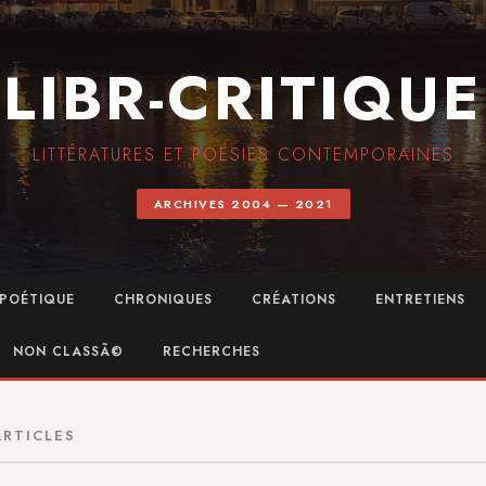
LIBR-CRITIQUE
LITTÉRATURES ET POÉSIES CONTEMPORAINES
ARCHIVES 2004 — 2021
POÉTIQUE
CHRONIQUES
CRÉATIONS
ENTRETIENS
NON CLASSÃ©
RECHERCHES
ARTICLES