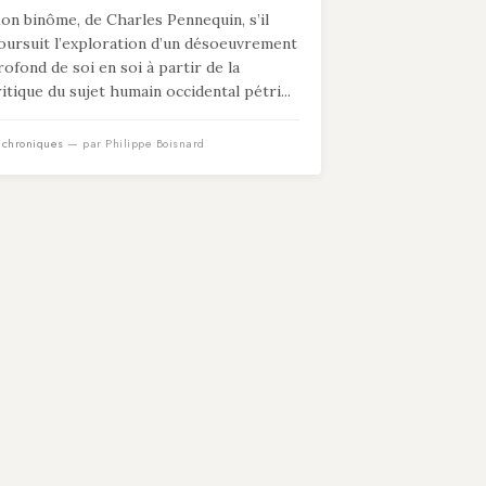
on binôme, de Charles Pennequin, s’il
oursuit l’exploration d’un désoeuvrement
rofond de soi en soi à partir de la
ritique du sujet humain occidental pétri...
n
chroniques
— par Philippe Boisnard