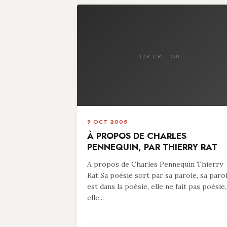
LIBR-CRITIQUE
9 OCT 2005
À PROPOS DE CHARLES
PENNEQUIN, PAR THIERRY RAT
A propos de Charles Pennequin Thierry
Rat Sa poésie sort par sa parole, sa paro
est dans la poésie, elle ne fait pas poésie,
elle...