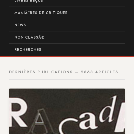
LIVRES REÇUS
MANIÃ¨RES DE CRITIQUER
NEWS
NON CLASSÃ©
RECHERCHES
DERNIÈRES PUBLICATIONS — 2663 ARTICLES