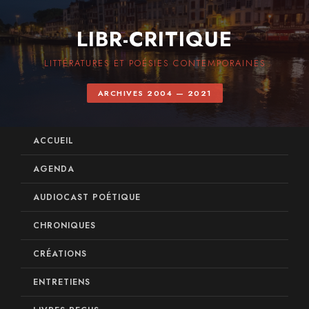
LIBR-CRITIQUE
LITTÉRATURES ET POÉSIES CONTEMPORAINES
ARCHIVES 2004 — 2021
ACCUEIL
AGENDA
AUDIOCAST POÉTIQUE
CHRONIQUES
CRÉATIONS
ENTRETIENS