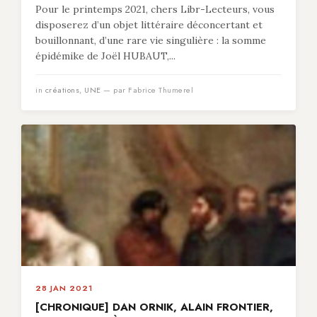
Pour le printemps 2021, chers Libr-Lecteurs, vous
disposerez d’un objet littéraire déconcertant et
bouillonnant, d’une rare vie singulière : la somme
épidémike de Joël HUBAUT,...
in
créations
,
UNE
— par Fabrice Thumerel
28 JAN 2021
[CHRONIQUE] DAN ORNIK, ALAIN FRONTIER,