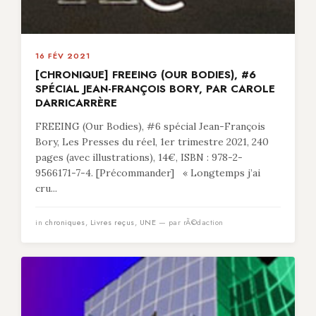
16 FÉV 2021
[CHRONIQUE] FREEING (OUR BODIES), #6
SPÉCIAL JEAN-FRANÇOIS BORY, PAR CAROLE
DARRICARRÈRE
FREEING (Our Bodies), #6 spécial Jean-François
Bory, Les Presses du réel, 1er trimestre 2021, 240
pages (avec illustrations), 14€, ISBN : 978-2-
9566171-7-4. [Précommander] « Longtemps j’ai
cru...
in
chroniques
,
Livres reçus
,
UNE
— par rÃ©daction