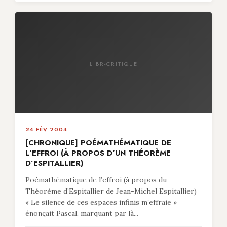
LIBR-CRITIQUE
24 FÉV 2004
[CHRONIQUE] POÉMATHÉMATIQUE DE
L’EFFROI (À PROPOS D’UN THÉORÈME
D’ESPITALLIER)
Poémathématique de l’effroi (à propos du
Théorème d’Espitallier de Jean-Michel Espitallier)
« Le silence de ces espaces infinis m’effraie »
énonçait Pascal, marquant par là...