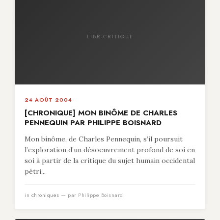
LIBR-CRITIQUE
24 AOÛT 2004
[CHRONIQUE] MON BINÔME DE CHARLES
PENNEQUIN PAR PHILIPPE BOISNARD
Mon binôme, de Charles Pennequin, s’il poursuit
l’exploration d’un désoeuvrement profond de soi en
soi à partir de la critique du sujet humain occidental
pétri...
in
chroniques
— par Philippe Boisnard