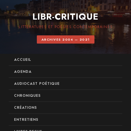
LIBR-CRITIQUE
LITTÉRATURES ET POÉSIES CONTEMPORAINES
ARCHIVES 2004 — 2021
ACCUEIL
AGENDA
AUDIOCAST POÉTIQUE
CHRONIQUES
CRÉATIONS
ENTRETIENS