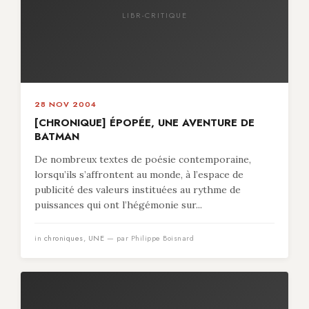
LIBR-CRITIQUE
28 NOV 2004
[CHRONIQUE] ÉPOPÉE, UNE AVENTURE DE
BATMAN
De nombreux textes de poésie contemporaine,
lorsqu’ils s’affrontent au monde, à l’espace de
publicité des valeurs instituées au rythme de
puissances qui ont l’hégémonie sur...
in
chroniques
,
UNE
— par Philippe Boisnard