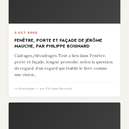
3 OCT 2005
FENÊTRE, PORTE ET FAÇADE DE JÉRÔME
MAUCHE, PAR PHILIPPE BOISNARD
Cadrages/décadrages Tout a lieu dans Fenêtre,
porte et façade, longue prosodie, selon la question
du regard, d’un regard qui établit le livre comme
une vision...
in
chroniques
— par Philippe Boisnard