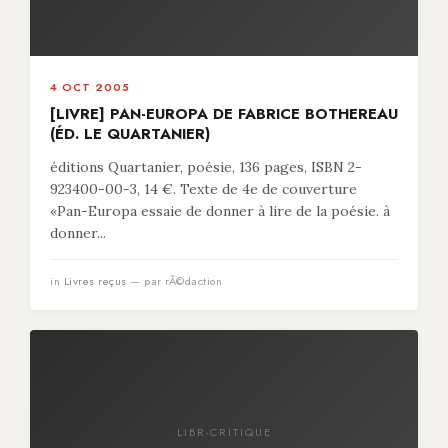
4 OCT 2005
[LIVRE] PAN-EUROPA DE FABRICE BOTHEREAU
(ÉD. LE QUARTANIER)
éditions Quartanier, poésie, 136 pages, ISBN 2-
923400-00-3, 14 €. Texte de 4e de couverture
«Pan-Europa essaie de donner à lire de la poésie. à
donner...
in
Livres reçus
— par rÃ©daction
LIBR-CRITIQUE