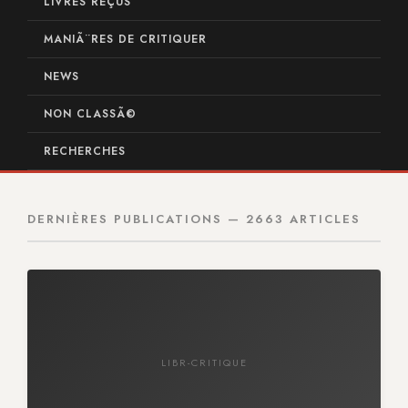
LIVRES REÇUS
MANIÃ¨RES DE CRITIQUER
NEWS
NON CLASSÃ©
RECHERCHES
DERNIÈRES PUBLICATIONS — 2663 ARTICLES
LIBR-CRITIQUE