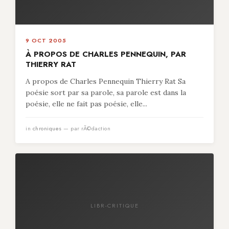
9 OCT 2005
À PROPOS DE CHARLES PENNEQUIN, PAR
THIERRY RAT
A propos de Charles Pennequin Thierry Rat Sa
poésie sort par sa parole, sa parole est dans la
poésie, elle ne fait pas poésie, elle...
in
chroniques
— par rÃ©daction
LIBR-CRITIQUE