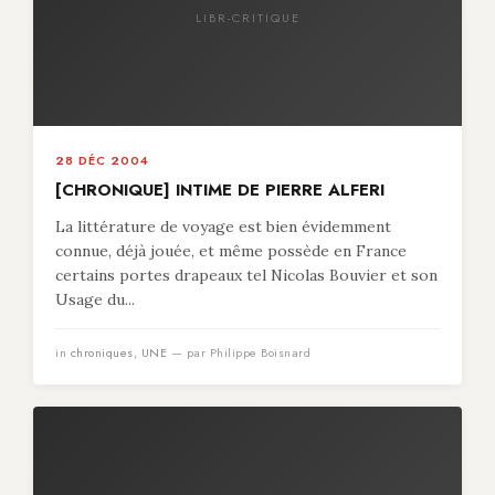
LIBR-CRITIQUE
28 DÉC 2004
[CHRONIQUE] INTIME DE PIERRE ALFERI
La littérature de voyage est bien évidemment
connue, déjà jouée, et même possède en France
certains portes drapeaux tel Nicolas Bouvier et son
Usage du...
in
chroniques
,
UNE
— par Philippe Boisnard