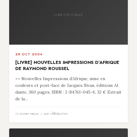
LIBR-CRITIQUE
28 OCT 2004
[LIVRE] NOUVELLES IMPRESSIONS D’AFRIQUE
DE RAYMOND ROUSSEL
>> Nouvelles Impressions d’Afrique, mise en
couleurs et post-face de Jacques Sivan, éditions Al
dante, 360 pages, ISBN : 2-84761-045-6, 32 € Extrait
de la...
in
Livres reçus
— par rÃ©daction